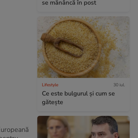
se mănâncă în post
Lifestyle
30 iul.
Ce este bulgurul și cum se
gătește
Europeană