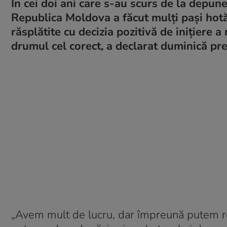
În cei doi ani care s-au scurs de la depu
Republica Moldova a făcut mulţi paşi hotăr
răsplătite cu decizia pozitivă de iniţiere
drumul cel corect, a declarat duminică p
„Avem mult de lucru, dar împreună putem re