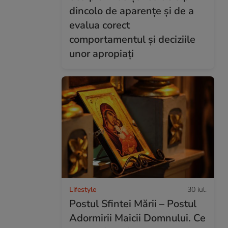
dincolo de aparențe și de a
evalua corect
comportamentul și deciziile
unor apropiați
Lifestyle
30 iul.
Postul Sfintei Mării – Postul
Adormirii Maicii Domnului. Ce