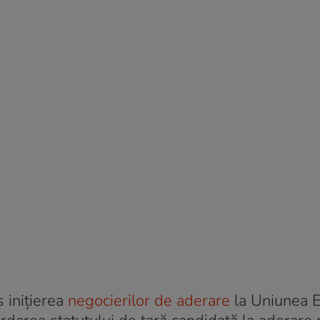
 iniţierea
negocierilor de aderare
la Uniunea 