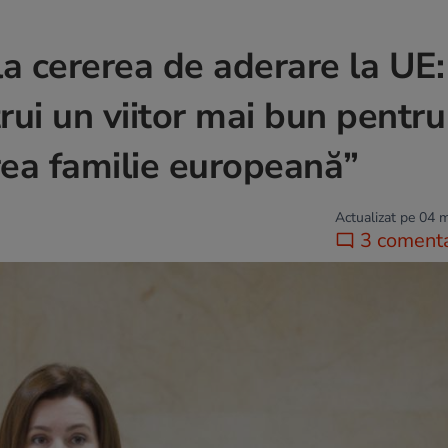
la cererea de aderare la UE:
ui un viitor mai bun pentru
ea familie europeană”
Actualizat pe 04 
3 comenta