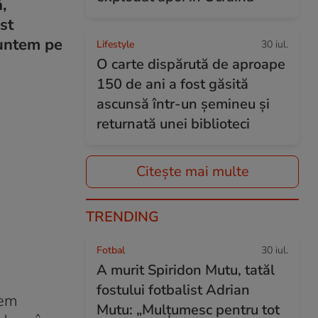
,
st
suntem pe
Lifestyle
30 iul.
O carte dispărută de aproape
150 de ani a fost găsită
ascunsă într-un șemineu și
returnată unei biblioteci
Citește mai multe
TRENDING
Fotbal
30 iul.
A murit Spiridon Mutu, tatăl
fostului fotbalist Adrian
vem
Mutu: „Mulțumesc pentru tot