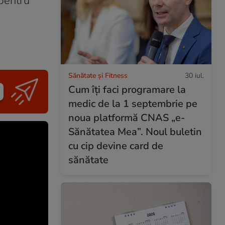
 pentru
Sănătate și Fitness
30 iul.
Cum îți faci programare la
medic de la 1 septembrie pe
noua platformă CNAS „e-
Sănătatea Mea”. Noul buletin
cu cip devine card de
sănătate