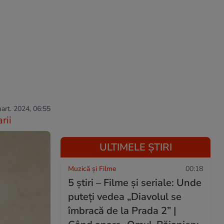
mart. 2024, 06:55
rii
ULTIMELE ȘTIRI
Muzică și Filme
00:18
5 știri – Filme și seriale: Unde
puteţi vedea „Diavolul se
îmbracă de la Prada 2” |