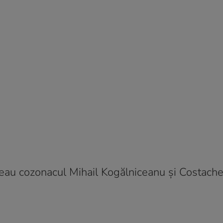
ceau cozonacul Mihail Kogălniceanu şi Costach