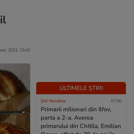
il
mart. 2021, 15:42
ULTIMELE ȘTIRI
Știri România
07:00
Primarii milionari din Ilfov,
parta a 2-a. Averea
primarului din Chitila, Emilian