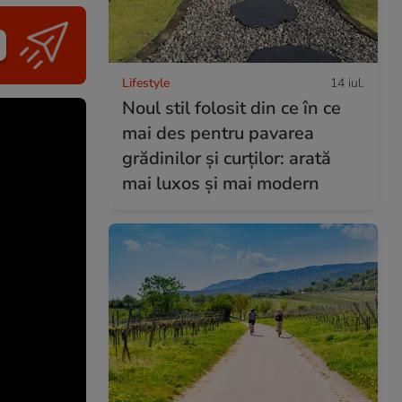
Lifestyle
14 iul.
Noul stil folosit din ce în ce
mai des pentru pavarea
grădinilor și curților: arată
mai luxos și mai modern