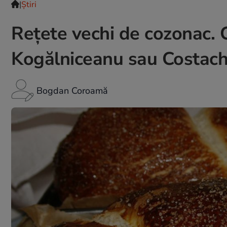
|
Ştiri
Rețete vechi de cozonac.
Kogălniceanu sau Costach
Bogdan Coroamă