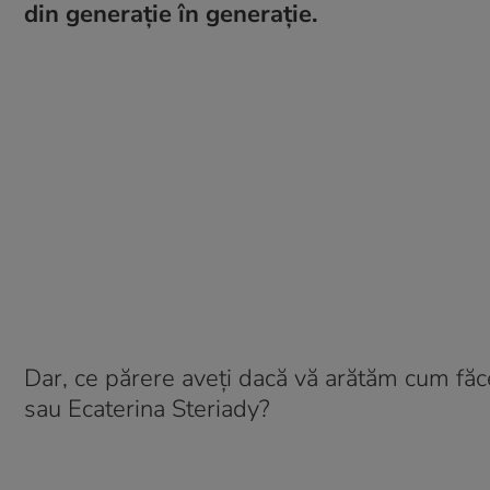
din generaţie în generaţie.
Dar, ce părere aveţi dacă vă arătăm cum fă
sau Ecaterina Steriady?