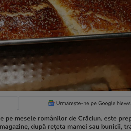
Urmărește-ne pe Google News
de pe mesele românilor de Crăciun, este prep
 magazine, după reţeta mamei sau bunicii, t