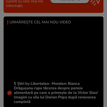
curent cu cele mai noi
informații.
URMĂREȘTE CEL MAI NOU VIDEO
5 Știri by Libertatea- Monden: Bianca
Drăgușanu rupe tăcerea despre pensia
alimentară pe care o primește de la Victor Slav/
Imagini cu vila lui Dorian Popa după renovarea
completă