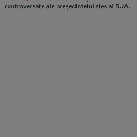
controversate ale președintelui ales al SUA.