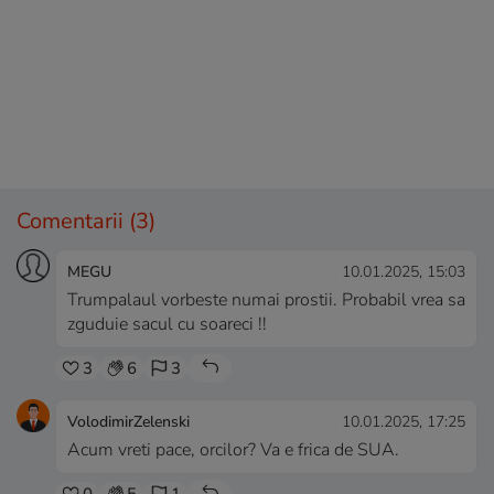
Comentarii
(3)
MEGU
10.01.2025, 15:03
Trumpalaul vorbeste numai prostii. Probabil vrea sa
zguduie sacul cu soareci !!
3
6
3
VolodimirZelenski
10.01.2025, 17:25
Acum vreti pace, orcilor? Va e frica de SUA.
0
5
1