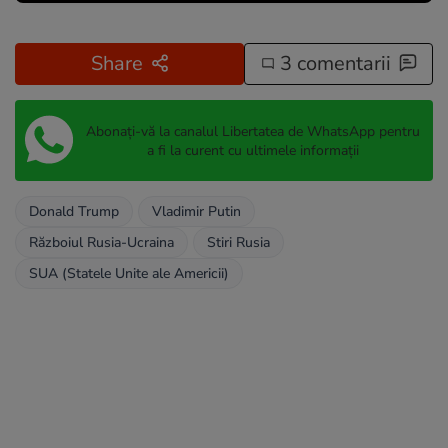
Share
3 comentarii
Abonați-vă la canalul Libertatea de WhatsApp pentru
a fi la curent cu ultimele informații
Donald Trump
Vladimir Putin
Războiul Rusia-Ucraina
Stiri Rusia
SUA (Statele Unite ale Americii)