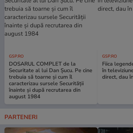
GSP.RO
GSP.RO
DOSARUL COMPLET de la
Fiica legende
Securitate al lui Dan Șucu. Pe cine
în televiziun
trebuia să toarne și cum îl
direct, dau î
caracterizau sursele Securității
înainte și după recrutarea din
august 1984
PARTENERI