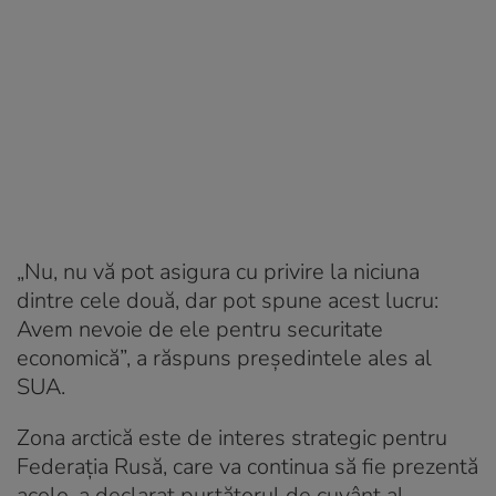
„Nu, nu vă pot asigura cu privire la niciuna
dintre cele două, dar pot spune acest lucru:
Avem nevoie de ele pentru securitate
economică”, a răspuns președintele ales al
SUA.
Zona arctică este de interes strategic pentru
Federația Rusă, care va continua să fie prezentă
acolo, a declarat purtătorul de cuvânt al