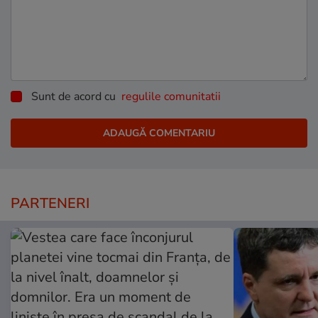
Sunt de acord cu
regulile comunitatii
PARTENERI