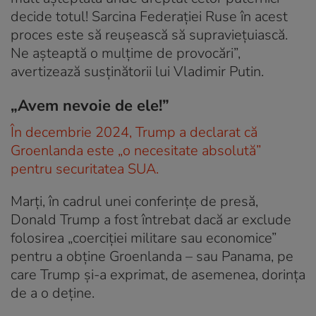
decide totul! Sarcina Federației Ruse în acest
proces este să reușească să supraviețuiască.
Ne așteaptă o mulțime de provocări”,
avertizează susținătorii lui Vladimir Putin.
„Avem nevoie de ele!”
În decembrie 2024, Trump a declarat că
Groenlanda este „o necesitate absolută”
pentru securitatea SUA.
Marți, în cadrul unei conferinţe de presă,
Donald Trump a fost întrebat dacă ar exclude
folosirea „coerciţiei militare sau economice”
pentru a obţine Groenlanda – sau Panama, pe
care Trump şi-a exprimat, de asemenea, dorinţa
de a o deţine.