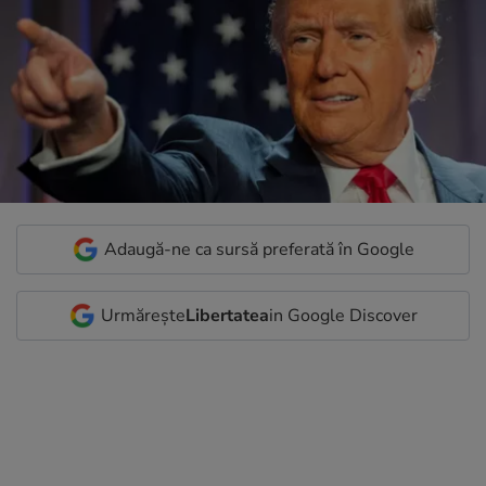
Adaugă-ne ca sursă preferată în Google
Urmărește
Libertatea
in Google Discover