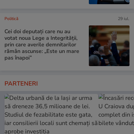
Politică
29 iul.
Cei doi deputați care nu au
votat noua Lege a Integrității,
prin care averile demnitarilor
rămân ascunse: „Este un mare
pas înapoi”
PARTENERI