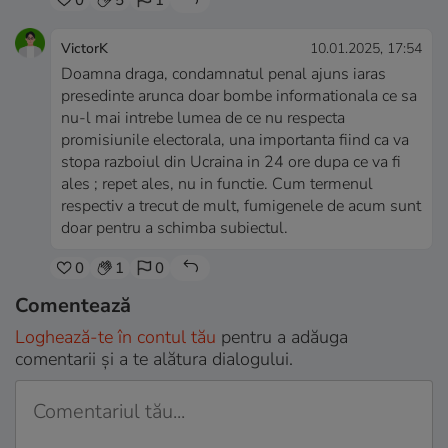
VictorK
10.01.2025, 17:54
Doamna draga, condamnatul penal ajuns iaras
presedinte arunca doar bombe informationala ce sa
nu-l mai intrebe lumea de ce nu respecta
promisiunile electorala, una importanta fiind ca va
stopa razboiul din Ucraina in 24 ore dupa ce va fi
ales ; repet ales, nu in functie. Cum termenul
respectiv a trecut de mult, fumigenele de acum sunt
doar pentru a schimba subiectul.
0
1
0
Comentează
Loghează-te în contul tău
pentru a adăuga
comentarii și a te alătura dialogului.