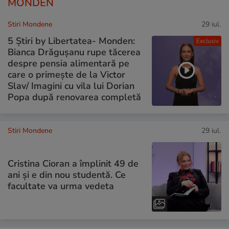
MONDEN
Stiri Mondene
29 iul.
5 Știri by Libertatea- Monden:
Exclusiv
Bianca Drăgușanu rupe tăcerea
despre pensia alimentară pe
care o primește de la Victor
Slav/ Imagini cu vila lui Dorian
Popa după renovarea completă
Stiri Mondene
29 iul.
Cristina Cioran a împlinit 49 de
ani și e din nou studentă. Ce
facultate va urma vedeta