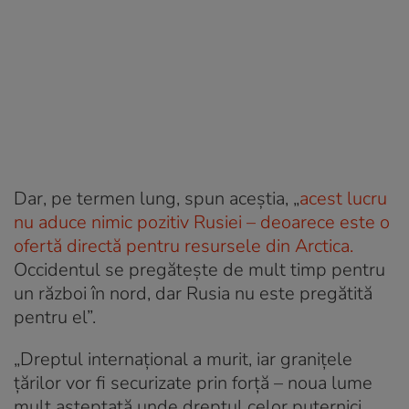
Dar, pe termen lung, spun aceștia, „
acest lucru
nu aduce nimic pozitiv Rusiei – deoarece este o
ofertă directă pentru resursele din Arctica.
Occidentul se pregătește de mult timp pentru
un război în nord, dar Rusia nu este pregătită
pentru el”.
„Dreptul internațional a murit, iar granițele
țărilor vor fi securizate prin forță – noua lume
mult așteptată unde dreptul celor puternici