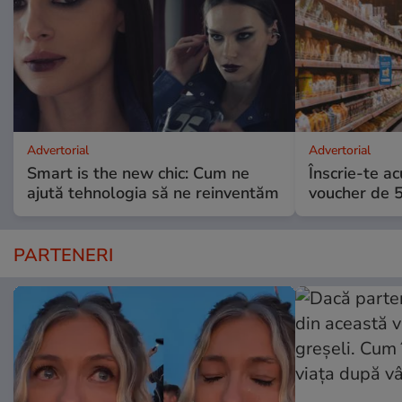
Advertorial
Advertorial
Smart is the new chic: Cum ne
Înscrie-te ac
ajută tehnologia să ne reinventăm
voucher de 5
PARTENERI