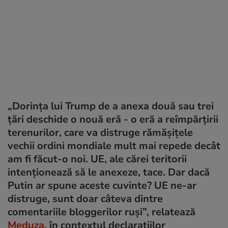
„Dorința lui Trump de a anexa două sau trei
țări deschide o nouă eră - o eră a reîmpărțirii
terenurilor, care va distruge rămășițele
vechii ordini mondiale mult mai repede decât
am fi făcut-o noi. UE, ale cărei teritorii
intenționează să le anexeze, tace. Dar dacă
Putin ar spune aceste cuvinte? UE ne-ar
distruge, sunt doar câteva dintre
comentariile bloggerilor ruși”, relatează
Meduza,
în contextul declarațiilor