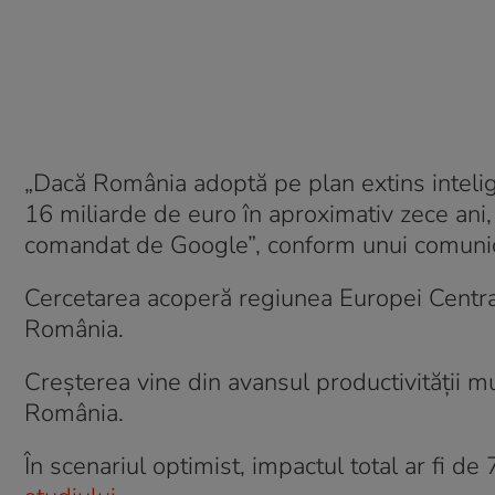
„Dacă România adoptă pe plan extins intelige
16 miliarde de euro în aproximativ zece ani,
comandat de Google”, conform unui comunicat
Cercetarea acoperă regiunea Europei Centrale 
România.
Creșterea vine din avansul productivității m
România.
În scenariul optimist, impactul total ar fi 