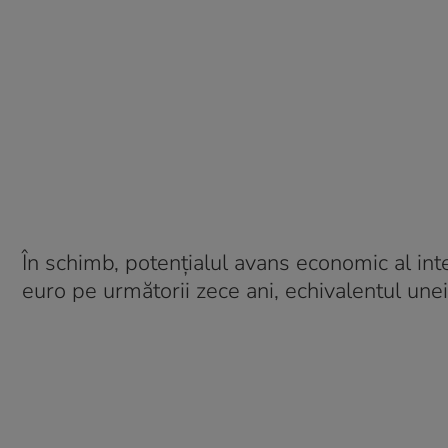
În schimb, potențialul avans economic al int
euro pe următorii zece ani, echivalentul unei