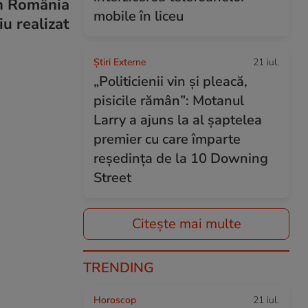
in România
mobile în liceu
iu realizat
Știri Externe
21 iul.
„Politicienii vin și pleacă,
pisicile rămân”: Motanul
Larry a ajuns la al șaptelea
premier cu care împarte
reședința de la 10 Downing
Street
Citește mai multe
TRENDING
Horoscop
21 iul.