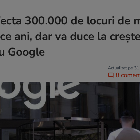
 afecta 300.000 de locuri de
ce ani, dar va duce la creșt
iu Google
Actualizat pe 31
8 coment