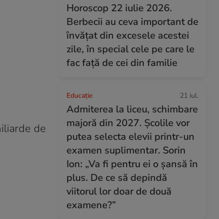
Horoscop 22 iulie 2026.
Berbecii au ceva important de
învățat din excesele acestei
zile, în special cele pe care le
fac față de cei din familie
Educație
21 iul.
Admiterea la liceu, schimbare
majoră din 2027. Școlile vor
iliarde de
putea selecta elevii printr-un
examen suplimentar. Sorin
Ion: „Va fi pentru ei o șansă în
plus. De ce să depindă
viitorul lor doar de două
examene?”