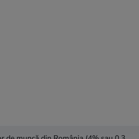
rilor de muncă din România (4% sau 0,3