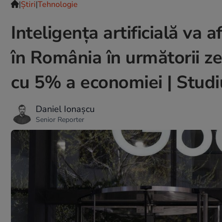
|
Ştiri
|
Tehnologie
Inteligența artificială va
în România în următorii ze
cu 5% a economiei | Stud
Daniel Ionașcu
Senior Reporter