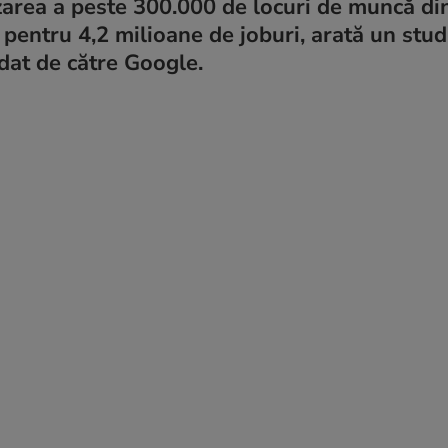
tizarea a peste 300.000 de locuri de muncă d
 pentru 4,2 milioane de joburi, arată un stud
at de către Google.