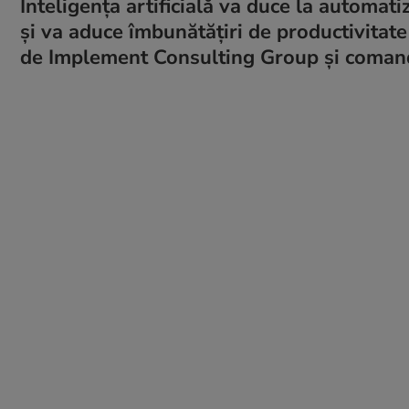
Inteligența artificială va duce la automa
și va aduce îmbunătățiri de productivitate
de Implement Consulting Group și comand