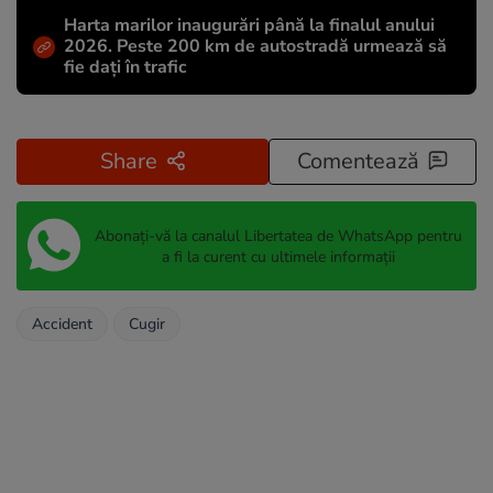
Harta marilor inaugurări până la finalul anului
2026. Peste 200 km de autostradă urmează să
fie dați în trafic
Share
Comentează
Abonați-vă la canalul Libertatea de WhatsApp pentru
a fi la curent cu ultimele informații
Accident
Cugir