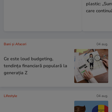
plastic: „Sun
care continu
Bani și Afaceri
04 aug.
Ce este loud budgeting,
tendința financiară populară la
generația Z
Lifestyle
04 aug.