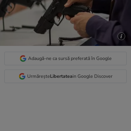
Adaugă-ne ca sursă preferată în Google
Urmărește
Libertatea
in Google Discover