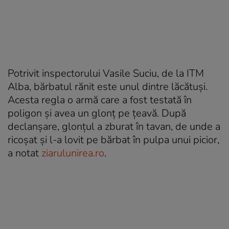
Potrivit inspectorului Vasile Suciu, de la ITM
Alba, bărbatul rănit este unul dintre lăcătuși.
Acesta regla o armă care a fost testată în
poligon și avea un glonț pe țeavă. După
declanșare, glonțul a zburat în tavan, de unde a
ricoșat și l-a lovit pe bărbat în pulpa unui picior,
a notat
ziarulunirea.ro
.