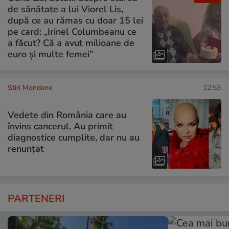
de sănătate a lui Viorel Lis,
după ce au rămas cu doar 15 lei
pe card: „Irinel Columbeanu ce
a făcut? Că a avut milioane de
euro și multe femei”
Stiri Mondene
12:53
Vedete din România care au
învins cancerul. Au primit
diagnostice cumplite, dar nu au
renunțat
PARTENERI