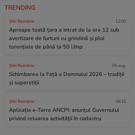
TRENDING
Știri România
12:00
Aproape toată țara a intrat de la ora 12 sub
avertizare de furtuni cu grindină și ploi
torențiale de până la 50 l/mp
Știri România
05 aug.
Schimbarea la Față a Domnului 2026 – tradiții
și superstiții
Știri România
08:15
Aplicația e-Terra ANCPI: anunțul Guvernului
privind reluarea activității în cadastru