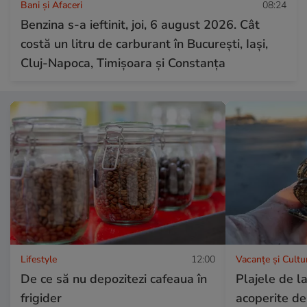
Bani și Afaceri
08:24
Benzina s-a ieftinit, joi, 6 august 2026. Cât
costă un litru de carburant în București, Iași,
Cluj-Napoca, Timișoara și Constanța
Lifestyle
12:00
Vacanțe și Cultu
De ce să nu depozitezi cafeaua în
Plajele de l
frigider
acoperite de