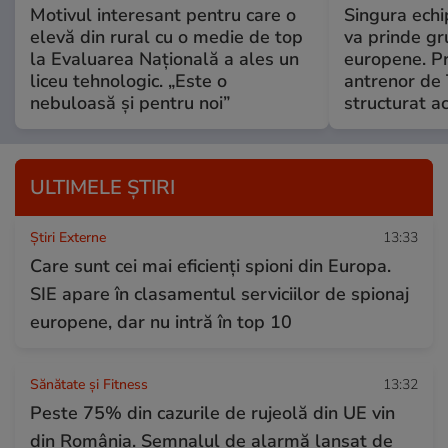
Motivul interesant pentru care o
Singura echi
elevă din rural cu o medie de top
va prinde gr
la Evaluarea Națională a ales un
europene. Pr
liceu tehnologic. „Este o
antrenor de 
nebuloasă și pentru noi”
structurat ac
ULTIMELE ȘTIRI
Știri Externe
13:33
Care sunt cei mai eficienți spioni din Europa.
SIE apare în clasamentul serviciilor de spionaj
europene, dar nu intră în top 10
Sănătate și Fitness
13:32
Peste 75% din cazurile de rujeolă din UE vin
din România. Semnalul de alarmă lansat de