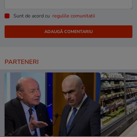
Sunt de acord cu
regulile comunitatii
PARTENERI