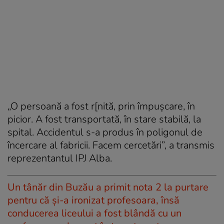
„O persoană a fost r[nită, prin împușcare, în
picior. A fost transportată, în stare stabilă, la
spital. Accidentul s-a produs în poligonul de
încercare al fabricii. Facem cercetări”, a transmis
reprezentantul IPJ Alba.
Un tânăr din Buzău a primit nota 2 la purtare
pentru că și-a ironizat profesoara, însă
conducerea liceului a fost blândă cu un