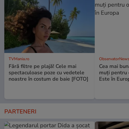
TVMania.ro
ObservatorNews
Fără filtre pe plajă! Cele mai
Cea mai bună
spectaculoase poze cu vedetele
muţi pentru 
noastre în costum de baie [FOTO]
Este în Euro
PARTENERI