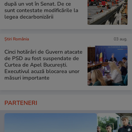
după un vot în Senat. De ce
sunt contestate modificările la
legea decarbonizării
Știri România
03 aug.
Cinci hotărâri de Guvern atacate
de PSD au fost suspendate de
Curtea de Apel București.
Executivul acuză blocarea unor
măsuri importante
PARTENERI