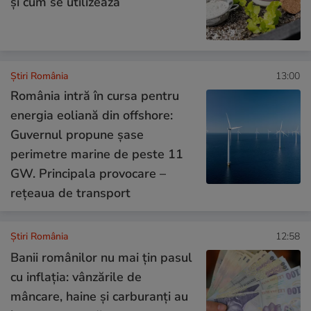
și cum se utilizează
Știri România
13:00
România intră în cursa pentru
energia eoliană din offshore:
Guvernul propune șase
perimetre marine de peste 11
GW. Principala provocare –
rețeaua de transport
Știri România
12:58
Banii românilor nu mai țin pasul
cu inflația: vânzările de
mâncare, haine și carburanți au