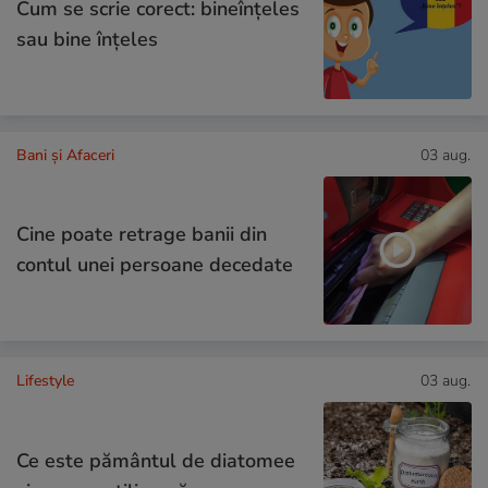
Cum se scrie corect: bineînțeles
sau bine înțeles
Bani și Afaceri
03 aug.
Cine poate retrage banii din
contul unei persoane decedate
Lifestyle
03 aug.
Ce este pământul de diatomee