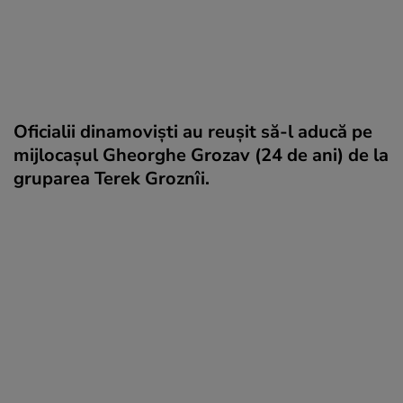
Oficialii dinamoviști au reușit să-l aducă pe
mijlocașul Gheorghe Grozav (24 de ani) de la
gruparea Terek Groznîi.