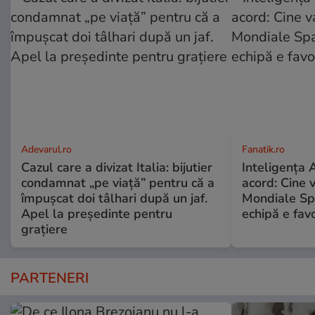
Adevarul.ro
Fanatik.ro
Cazul care a divizat Italia: bijutier
Inteligența A
condamnat „pe viață” pentru că a
acord: Cine 
împușcat doi tâlhari după un jaf.
Mondiale Sp
Apel la președinte pentru
echipă e favo
graţiere
PARTENERI