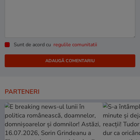
Sunt de acord cu
regulile comunitatii
PARTENERI