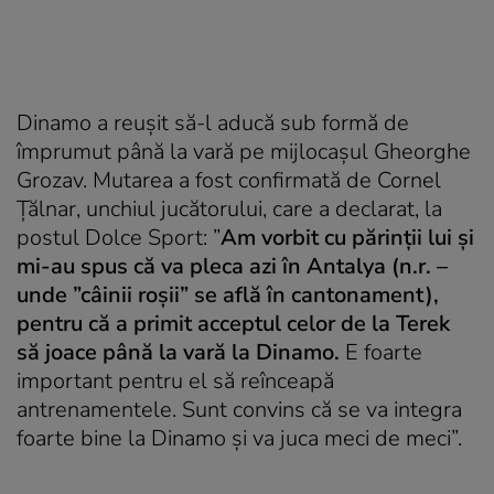
Dinamo a reușit să-l aducă sub formă de
împrumut până la vară pe mijlocașul Gheorghe
Grozav. Mutarea a fost confirmată de Cornel
Țălnar, unchiul jucătorului, care a declarat, la
postul Dolce Sport: ”
Am vorbit cu părinții lui și
mi-au spus că va pleca azi în Antalya (n.r. –
unde ”câinii roșii” se află în cantonament),
pentru că a primit acceptul celor de la Terek
să joace până la vară la Dinamo.
E foarte
important pentru el să reînceapă
antrenamentele. Sunt convins că se va integra
foarte bine la Dinamo și va juca meci de meci”.