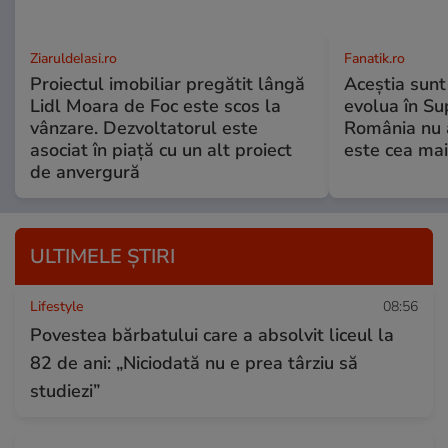
ZiaruldeIasi.ro
Fanatik.ro
Proiectul imobiliar pregătit lângă
Aceștia sunt 
Lidl Moara de Foc este scos la
evolua în Su
vânzare. Dezvoltatorul este
România nu 
asociat în piață cu un alt proiect
este cea mai
de anvergură
ULTIMELE ȘTIRI
Lifestyle
08:56
Povestea bărbatului care a absolvit liceul la
82 de ani: „Niciodată nu e prea târziu să
studiezi”