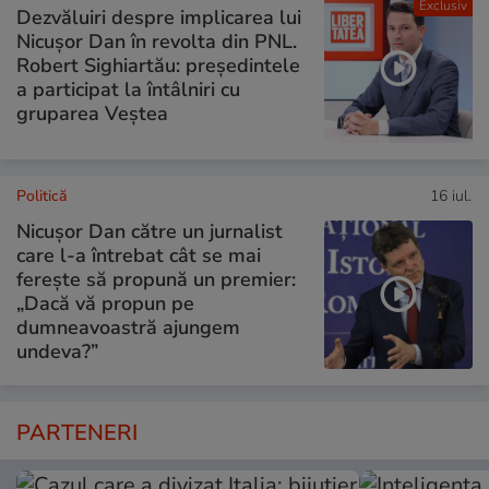
Exclusiv
Dezvăluiri despre implicarea lui
Nicușor Dan în revolta din PNL.
Robert Sighiartău: președintele
a participat la întâlniri cu
gruparea Veștea
Politică
16 iul.
Nicușor Dan către un jurnalist
care l-a întrebat cât se mai
ferește să propună un premier:
„Dacă vă propun pe
dumneavoastră ajungem
undeva?”
PARTENERI