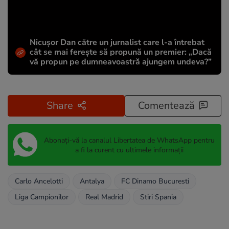
Nicușor Dan către un jurnalist care l-a întrebat
cât se mai ferește să propună un premier: „Dacă
vă propun pe dumneavoastră ajungem undeva?”
Share
Comentează
Abonați-vă la canalul Libertatea de WhatsApp pentru
a fi la curent cu ultimele informații
Carlo Ancelotti
Antalya
FC Dinamo Bucuresti
Liga Campionilor
Real Madrid
Stiri Spania