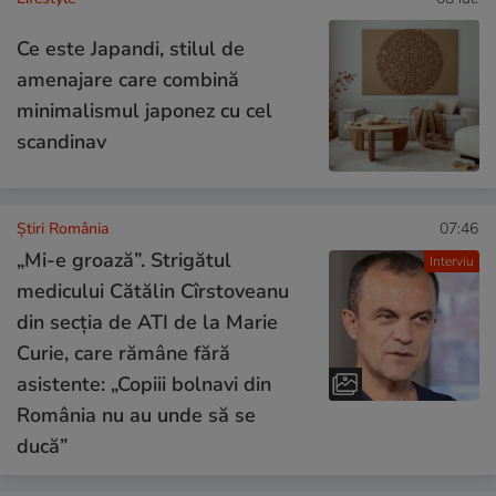
Ce este Japandi, stilul de
amenajare care combină
minimalismul japonez cu cel
scandinav
Știri România
07:46
„Mi-e groază”. Strigătul
Interviu
medicului Cătălin Cîrstoveanu
din secția de ATI de la Marie
Curie, care rămâne fără
asistente: „Copiii bolnavi din
România nu au unde să se
ducă”