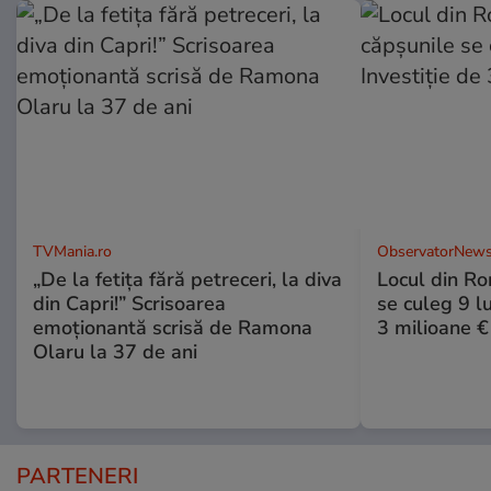
TVMania.ro
ObservatorNews
„De la fetița fără petreceri, la diva
Locul din R
din Capri!” Scrisoarea
se culeg 9 lu
emoționantă scrisă de Ramona
3 milioane €
Olaru la 37 de ani
PARTENERI