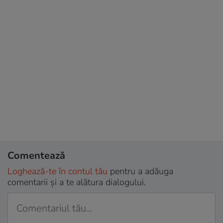
Comentează
Loghează-te în contul tău
pentru a adăuga
comentarii și a te alătura dialogului.