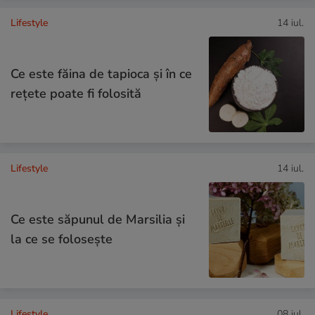
Lifestyle
14 iul.
Ce este făina de tapioca și în ce
rețete poate fi folosită
Lifestyle
14 iul.
Ce este săpunul de Marsilia și
la ce se folosește
Lifestyle
08 iul.