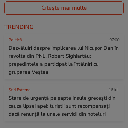
Citește mai multe
TRENDING
Politică
07:00
Dezvăluiri despre implicarea lui Nicușor Dan în
revolta din PNL. Robert Sighiartău:
președintele a participat la întâlniri cu
gruparea Veștea
Știri Externe
16 iul.
Stare de urgență pe șapte insule grecești din
cauza lipsei apei: turiștii sunt recompensați
dacă renunță la unele servicii din hoteluri