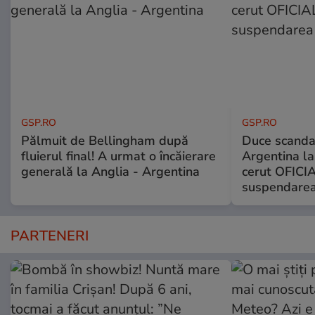
GSP.RO
GSP.RO
Pălmuit de Bellingham după
Duce scandal
fluierul final! A urmat o încăierare
Argentina la
generală la Anglia - Argentina
cerut OFICIA
suspendarea
PARTENERI