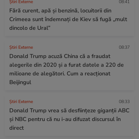
Știri Externe
08:41
Fără curent, apă și benzină, locuitorii din
Crimeea sunt îndemnați de Kiev să fugă „mult
dincolo de Ural”
Știri Externe
08:37
Donald Trump acuză China că a fraudat
alegerile din 2020 și a furat datele a 220 de
milioane de alegători. Cum a reacționat
Beijingul
Știri Externe
08:33
Donald Trump vrea să desființeze giganții ABC
și NBC pentru că nu i-au difuzat discursul în
direct