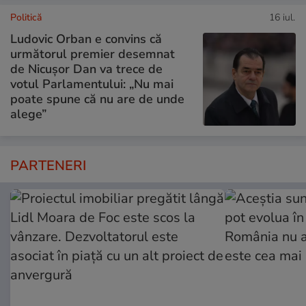
Politică
16 iul.
Ludovic Orban e convins că
următorul premier desemnat
de Nicușor Dan va trece de
votul Parlamentului: „Nu mai
poate spune că nu are de unde
alege”
PARTENERI