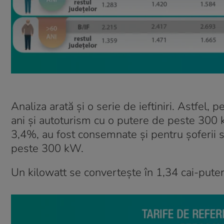
Analiza arată și o serie de ieftiniri. Astfel,
ani și autoturism cu o putere de peste 300 k
3,4%, au fost consemnate și pentru șoferii 
peste 300 kW.
Un kilowatt se convertește în 1,34 cai-puter