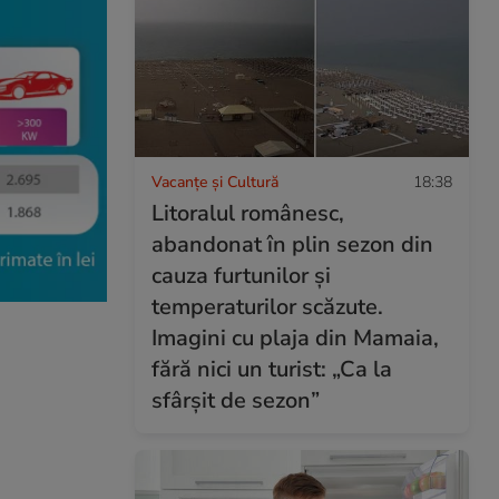
Vacanțe și Cultură
18:38
Litoralul românesc,
abandonat în plin sezon din
cauza furtunilor și
temperaturilor scăzute.
Imagini cu plaja din Mamaia,
fără nici un turist: „Ca la
sfârșit de sezon”