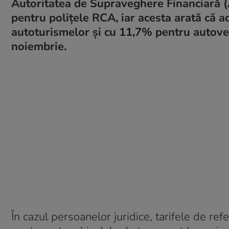
Autoritatea de Supraveghere Financiară (A
pentru polițele RCA, iar acesta arată că a
autoturismelor și cu 11,7% pentru autoveh
noiembrie.
În cazul persoanelor juridice, tarifele de r