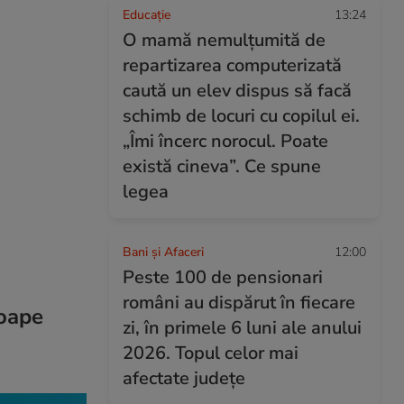
Educație
13:24
O mamă nemulțumită de
repartizarea computerizată
caută un elev dispus să facă
schimb de locuri cu copilul ei.
„Îmi încerc norocul. Poate
există cineva”. Ce spune
legea
Bani și Afaceri
12:00
Peste 100 de pensionari
români au dispărut în fiecare
roape
zi, în primele 6 luni ale anului
2026. Topul celor mai
afectate județe