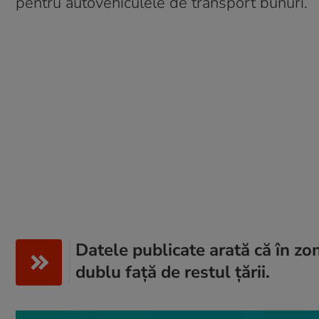
pentru autovehiculele de transport bunuri.
Datele publicate arată că în zo
dublu față de restul țării.