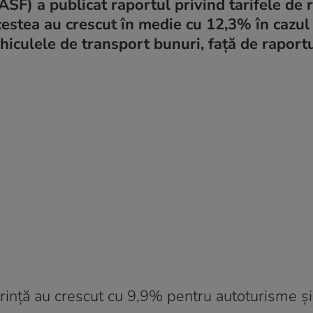
SF) a publicat raportul privind tarifele de r
cestea au crescut în medie cu 12,3% în cazul
iculele de transport bunuri, față de raportu
eferință au crescut cu 9,9% pentru autoturisme 