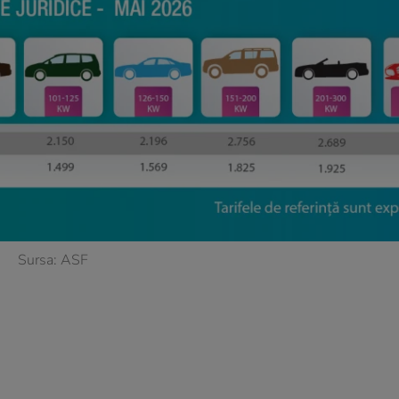
Sursa: ASF