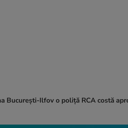
na București-Ilfov o poliță RCA costă ap