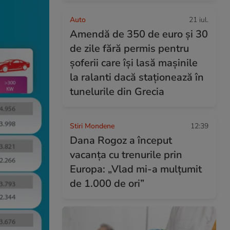
Auto
21 iul.
Amendă de 350 de euro și 30
de zile fără permis pentru
șoferii care își lasă mașinile
la ralanti dacă staționează în
tunelurile din Grecia
Stiri Mondene
12:39
Dana Rogoz a început
vacanța cu trenurile prin
Europa: „Vlad mi-a mulțumit
de 1.000 de ori”