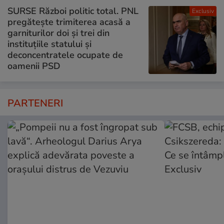
SURSE Război politic total. PNL
Exclusiv
pregătește trimiterea acasă a
garniturilor doi și trei din
instituțiile statului și
deconcentratele ocupate de
oamenii PSD
PARTENERI