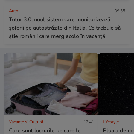
Auto
09:35
Tutor 3.0, noul sistem care monitorizează
șoferii pe autostrăzile din Italia. Ce trebuie să
știe românii care merg acolo în vacanță
Vacanțe și Cultură
12:41
Lifestyle
Care sunt lucrurile pe care le
Ploaia de m