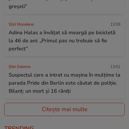
greșeli”
Stiri Mondene
13:59
Adina Halas a învățat să meargă pe bicicletă
la 46 de ani: „Primul pas nu trebuie să fie
perfect”
Știri Externe
13:51
Suspectul care a intrat cu mașina în mulțime la
parada Pride din Berlin este căutat de poliție.
Bilanț: un mort și 16 răniți
Citește mai multe
TRENDING