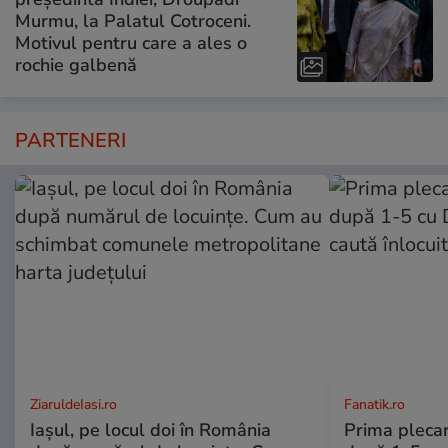
Murmu, la Palatul Cotroceni.
Motivul pentru care a ales o
rochie galbenă
PARTENERI
ZiaruldeIasi.ro
Fanatik.ro
Iașul, pe locul doi în România
Prima plecar