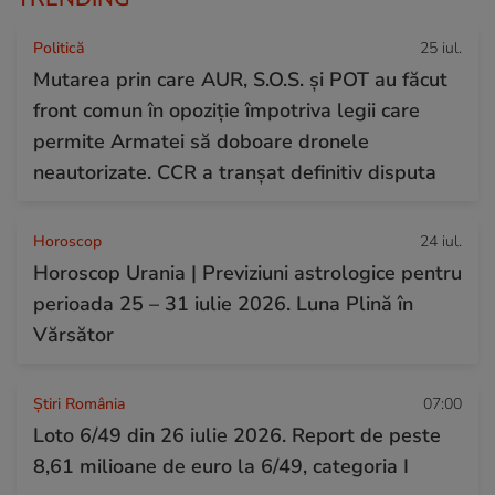
Politică
25 iul.
Mutarea prin care AUR, S.O.S. și POT au făcut
front comun în opoziție împotriva legii care
permite Armatei să doboare dronele
neautorizate. CCR a tranșat definitiv disputa
Horoscop
24 iul.
Horoscop Urania | Previziuni astrologice pentru
perioada 25 – 31 iulie 2026. Luna Plină în
Vărsător
Știri România
07:00
Loto 6/49 din 26 iulie 2026. Report de peste
8,61 milioane de euro la 6/49, categoria I