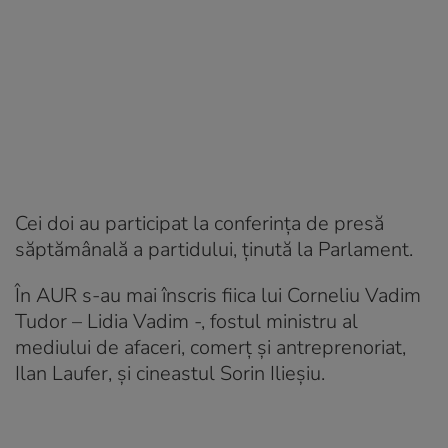
Cei doi au participat la conferinţa de presă
săptămânală a partidului, ținută la Parlament.
În AUR s-au mai înscris fiica lui Corneliu Vadim
Tudor – Lidia Vadim -, fostul ministru al
mediului de afaceri, comerț și antreprenoriat,
Ilan Laufer, și cineastul Sorin Ilieşiu.