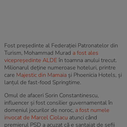
Fost președinte al Federației Patronatelor din
Turism, Mohammad Murad
a fost ales
vicepreședinte ALDE
în toamna anului trecut.
Milionarul deține numeroase hoteluri, printre
care
Majestic din Mamaia
și Phoenicia Hotels, și
lanțul de fast-food Springtime.
Omul de afaceri Sorin Constantinescu,
influencer și fost consilier guvernamental în
domeniul jocurilor de noroc,
a fost numele
invocat de Marcel Ciolacu
atunci când
premierul PSD a acuzat că e șantajat de șefii