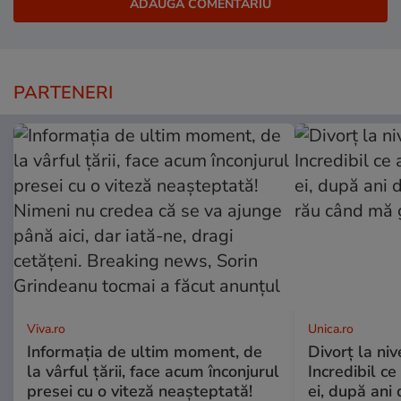
PARTENERI
Viva.ro
Unica.ro
Informația de ultim moment, de
Divorț la nive
la vârful țării, face acum înconjurul
Incredibil ce
presei cu o viteză neașteptată!
ei, după ani 