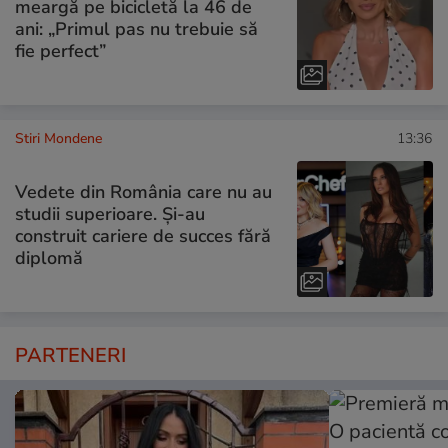
meargă pe bicicletă la 46 de
ani: „Primul pas nu trebuie să
fie perfect”
Stiri Mondene
13:36
Vedete din România care nu au
studii superioare. Și-au
construit cariere de succes fără
diplomă
PARTENERI