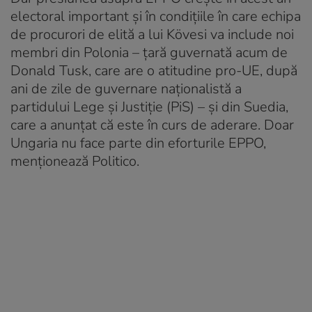
electoral important şi în condiţiile în care echipa
de procurori de elită a lui Kövesi va include noi
membri din Polonia – ţară guvernată acum de
Donald Tusk, care are o atitudine pro-UE, după
ani de zile de guvernare naţionalistă a
partidului Lege şi Justiţie (PiS) – şi din Suedia,
care a anunţat că este în curs de aderare. Doar
Ungaria nu face parte din eforturile EPPO,
menţionează Politico.