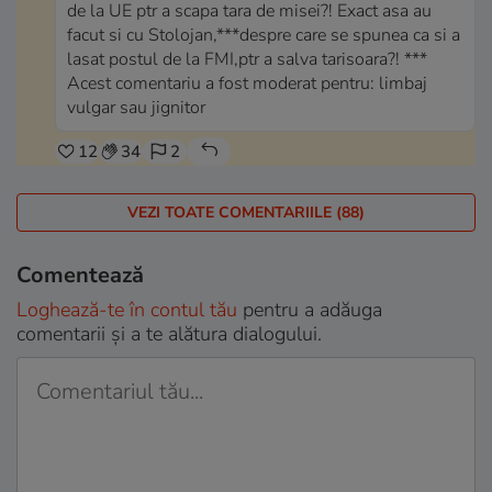
de la UE ptr a scapa tara de misei?! Exact asa au
facut si cu Stolojan,***despre care se spunea ca si a
lasat postul de la FMI,ptr a salva tarisoara?! ***
Acest comentariu a fost moderat pentru: limbaj
vulgar sau jignitor
12
34
2
VEZI TOATE COMENTARIILE (88)
Comentează
Loghează-te în contul tău
pentru a adăuga
comentarii și a te alătura dialogului.