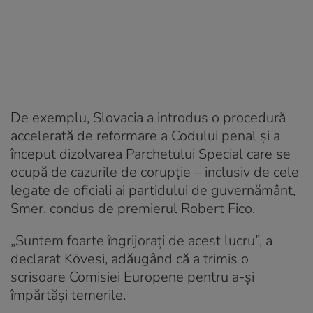
De exemplu, Slovacia a introdus o procedură
accelerată de reformare a Codului penal şi a
început dizolvarea Parchetului Special care se
ocupă de cazurile de corupţie – inclusiv de cele
legate de oficiali ai partidului de guvernământ,
Smer, condus de premierul Robert Fico.
„Suntem foarte îngrijoraţi de acest lucru”, a
declarat Kövesi, adăugând că a trimis o
scrisoare Comisiei Europene pentru a-şi
împărtăşi temerile.