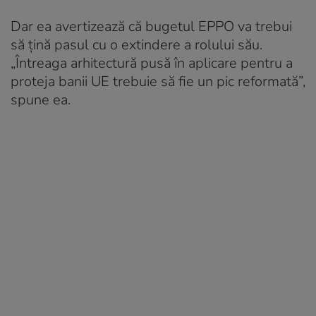
Dar ea avertizează că bugetul EPPO va trebui
să ţină pasul cu o extindere a rolului său.
„Întreaga arhitectură pusă în aplicare pentru a
proteja banii UE trebuie să fie un pic reformată”,
spune ea.