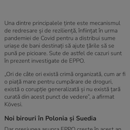
Una dintre principalele ţinte este mecanismul
de redresare şi de rezilienţă, înfiinţat în urma
pandemiei de Covid pentru a distribui sume
uriaşe de bani destinaţi să ajute ţările să se
pună pe picioare. Sute de astfel de cazuri sunt
în prezent investigate de EPPO.
„Ori de câte ori există crimă organizată, cum ar fi
o piaţă mare pentru cumpărare de droguri,
există o corupţie generalizată şi nu există ţară
curată din acest punct de vedere”, a afirmat
Kövesi.
Noi birouri în Polonia și Suedia
Dar presiunea asupra EPPO creşte în acest an