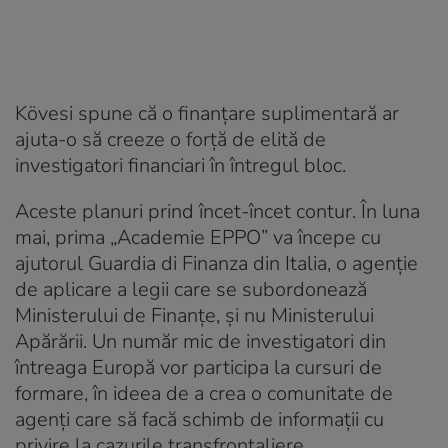
Kövesi spune că o finanţare suplimentară ar
ajuta-o să creeze o forţă de elită de
investigatori financiari în întregul bloc.
Aceste planuri prind încet-încet contur. În luna
mai, prima „Academie EPPO” va începe cu
ajutorul Guardia di Finanza din Italia, o agenţie
de aplicare a legii care se subordonează
Ministerului de Finanţe, şi nu Ministerului
Apărării. Un număr mic de investigatori din
întreaga Europă vor participa la cursuri de
formare, în ideea de a crea o comunitate de
agenţi care să facă schimb de informaţii cu
privire la cazurile transfrontaliere.