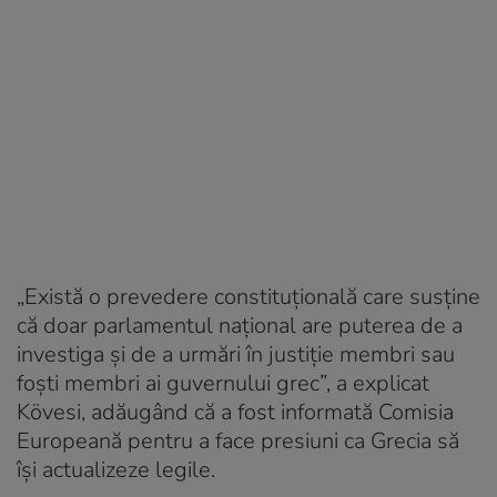
„Există o prevedere constituţională care susţine
că doar parlamentul naţional are puterea de a
investiga şi de a urmări în justiţie membri sau
foşti membri ai guvernului grec”, a explicat
Kövesi, adăugând că a fost informată Comisia
Europeană pentru a face presiuni ca Grecia să
îşi actualizeze legile.