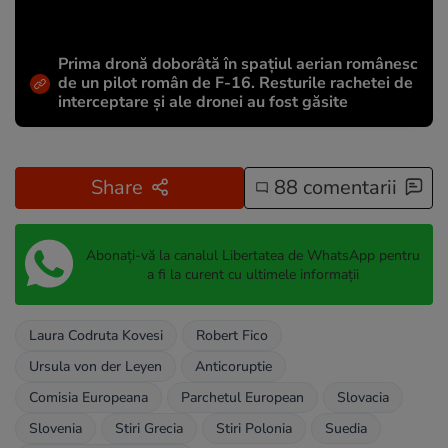
Prima dronă doborâtă în spațiul aerian românesc
de un pilot român de F-16. Resturile rachetei de
interceptare și ale dronei au fost găsite
Share
88 comentarii
Abonați-vă la canalul Libertatea de WhatsApp pentru
a fi la curent cu ultimele informații
Laura Codruta Kovesi
Robert Fico
Ursula von der Leyen
Anticoruptie
Comisia Europeana
Parchetul European
Slovacia
Slovenia
Stiri Grecia
Stiri Polonia
Suedia