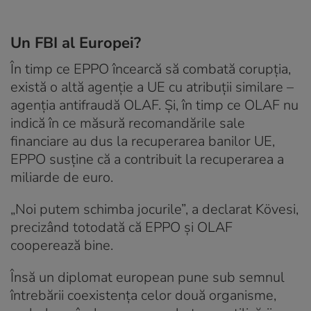
Un FBI al Europei?
În timp ce EPPO încearcă să combată corupţia,
există o altă agenţie a UE cu atribuţii similare –
agenţia antifraudă OLAF. Şi, în timp ce OLAF nu
indică în ce măsură recomandările sale
financiare au dus la recuperarea banilor UE,
EPPO susţine că a contribuit la recuperarea a
miliarde de euro.
„Noi putem schimba jocurile”, a declarat Kövesi,
precizând totodată că EPPO şi OLAF
cooperează bine.
Însă un diplomat european pune sub semnul
întrebării coexistenţa celor două organisme,