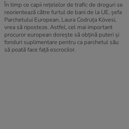
În timp ce capii rețelelor de trafic de droguri se
reorientează către furtul de bani de la UE, șefa
Parchetului European, Laura Codruța Kövesi,
vrea să riposteze. Astfel, cel mai important
procuror european doreşte să obţină puteri şi
fonduri suplimentare pentru ca parchetul său
să poată face faţă escrocilor.