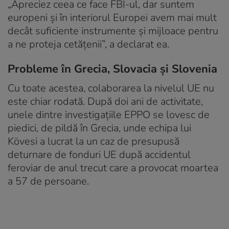
„Apreciez ceea ce face FBI-ul, dar suntem
europeni şi în interiorul Europei avem mai mult
decât suficiente instrumente şi mijloace pentru
a ne proteja cetăţenii”, a declarat ea.
Probleme în Grecia, Slovacia și Slovenia
Cu toate acestea, colaborarea la nivelul UE nu
este chiar rodată. După doi ani de activitate,
unele dintre investigaţiile EPPO se lovesc de
piedici, de pildă în Grecia, unde echipa lui
Kövesi a lucrat la un caz de presupusă
deturnare de fonduri UE după accidentul
feroviar de anul trecut care a provocat moartea
a 57 de persoane.