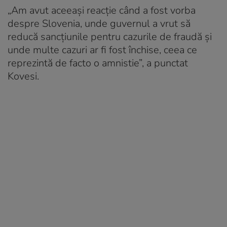
„Am avut aceeaşi reacţie când a fost vorba
despre Slovenia, unde guvernul a vrut să
reducă sancţiunile pentru cazurile de fraudă şi
unde multe cazuri ar fi fost închise, ceea ce
reprezintă de facto o amnistie”, a punctat
Kovesi.