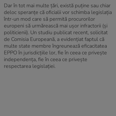
Dar în tot mai multe ţări, există puţine sau chiar
deloc speranţe că oficialii vor schimba legislaţia
într-un mod care să permită procurorilor
europeni să urmărească mai uşor infractorii (şi
politicienii). Un studiu publicat recent, solicitat
de Comisia Europeană, a evidenţiat faptul că
multe state membre îngreunează eficacitatea
EPPO în jurisdicţiile lor, fie în ceea ce priveşte
independenţa, fie în ceea ce priveşte
respectarea legislaţiei.