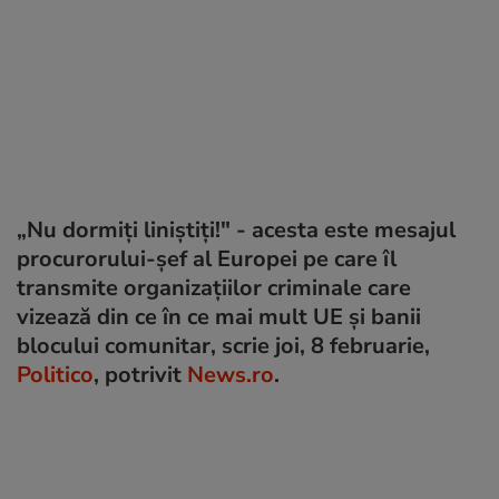
„Nu dormiți liniștiți!" - acesta este mesajul
procurorului-şef al Europei pe care îl
transmite organizaţiilor criminale care
vizează din ce în ce mai mult UE şi banii
blocului comunitar, scrie joi, 8 februarie,
Politico
, potrivit
News.ro
.