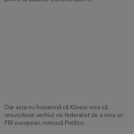
Dar asta nu înseamnă că Kövesi vrea să
resusciteze vechiul vis federalist de a crea un
FBI european, notează Politico.