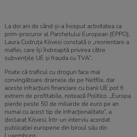
La doi ani de când şi-a început activitatea ca
prim-procuror al Parchetului European (EPPO),
Laura Codruţa Kövesi constată o „reorientare a
mafiei, care îşi îndreaptă privirea către
subvenţiile UE şi frauda cu TVA”.
Poate că traficul cu droguri face mai
convingătoare dramele de pe Netflix, dar
aceste infracţiuni financiare cu banii UE pot fi
extrem de profitabile, notează Politico. „Europa
pierde peste 50 de miliarde de euro pe an
numai cu acest tip de infracţionalitate”, a
declarat Kövesi, într-un interviu acordat
publicaţiei europene din biroul său din
Luxemburg.