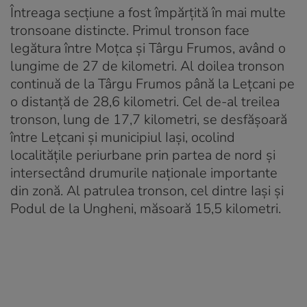
Întreaga secțiune a fost împărțită în mai multe
tronsoane distincte. Primul tronson face
legătura între Moțca și Târgu Frumos, având o
lungime de 27 de kilometri. Al doilea tronson
continuă de la Târgu Frumos până la Lețcani pe
o distanță de 28,6 kilometri. Cel de-al treilea
tronson, lung de 17,7 kilometri, se desfășoară
între Lețcani și municipiul Iași, ocolind
localitățile periurbane prin partea de nord și
intersectând drumurile naționale importante
din zonă. Al patrulea tronson, cel dintre Iași și
Podul de la Ungheni, măsoară 15,5 kilometri.