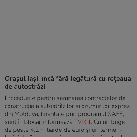
Orașul Iași, încă fără legătură cu rețeaua
de autostrăzi
Procedurile pentru semnarea contractelor de
construcție a autostrăzilor și drumurilor expres
din Moldova, finanțate prin programul SAFE,
sunt în blocaj, informează
TVR 1
. Cu un buget
de peste 4,2 miliarde de euro și un termen-