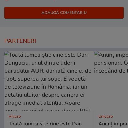
PARTENERI
Viva.ro
Unica.ro
Toată lumea știe cine este Dan
Anunț impor