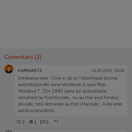
Comentarii
(2)
KARKAKETZ
24.05.2026, 16:06
Intrebarea este : Cine si de ce ? blocheaza tocmai
autostrazile din zona Moldovei si spre Rep.
Moldova ? . Din 1990 pana azi autostrazile
romanest au fost blocate , nu au mai avut fonduri
alocate, cele demarate au fost intarziate . Asta este
politica pesedista .
2
2
0