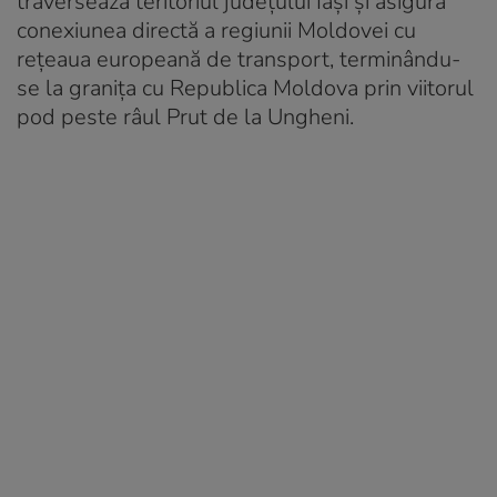
traversează teritoriul județului Iași și asigură
conexiunea directă a regiunii Moldovei cu
rețeaua europeană de transport, terminându-
se la granița cu Republica Moldova prin viitorul
pod peste râul Prut de la Ungheni.