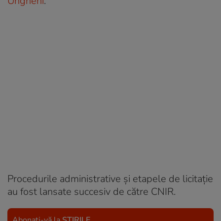
Ungheni
.
Procedurile administrative și etapele de licitație
au fost lansate succesiv de către CNIR.
Abonați-vă la
ȘTIRILE