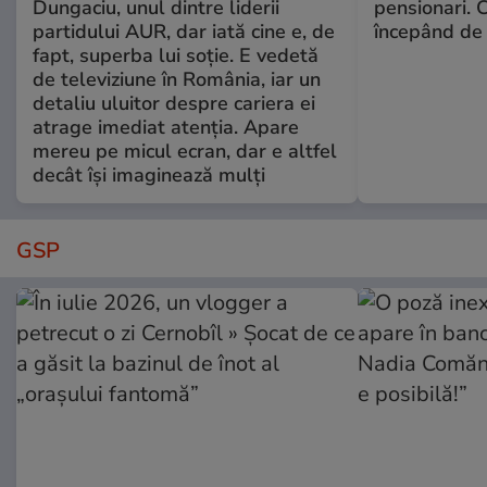
Dungaciu, unul dintre liderii
pensionari. 
partidului AUR, dar iată cine e, de
începând de 
fapt, superba lui soție. E vedetă
de televiziune în România, iar un
detaliu uluitor despre cariera ei
atrage imediat atenția. Apare
mereu pe micul ecran, dar e altfel
decât își imaginează mulți
GSP