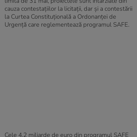
limită de 31 mai, proiectele sunt întârziate din
cauza contestațiilor la licitații, dar și a contestării
la Curtea Constituțională a Ordonanței de
Urgență care reglementează programul SAFE.
Cele 4,2 miliarde de euro din programul SAFE