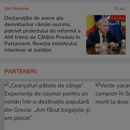
Știri România
21 iul.
Declarațiile de avere ale
Exclusiv
demnitarilor rămân secrete,
potrivit proiectului de reformă a
ANI trimis de Cătălin Predoiu în
Parlament. Reacția ministrului
interimar al Justiției
PARTENERI