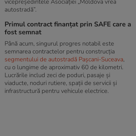
vicepreședintele Asociației „Moldova vrea
autostradă”.
Primul contract finanțat prin SAFE care a
fost semnat
Până acum, singurul progres notabil este
semnarea contractelor pentru construcția
segmentului de autostradă Pașcani-Suceava
,
cu o lungime de aproximativ 60 de kilometri.
Lucrările includ zeci de poduri, pasaje și
viaducte, noduri rutiere, spații de servicii și
infrastructură pentru vehicule electrice.