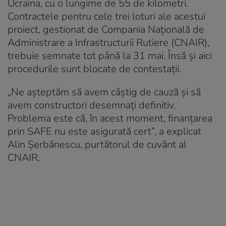
Ucraina, cu o lungime de 55 de kilometri.
Contractele pentru cele trei loturi ale acestui
proiect, gestionat de Compania Națională de
Administrare a Infrastructurii Rutiere (CNAIR),
trebuie semnate tot până la 31 mai. Însă și aici
procedurile sunt blocate de contestații.
„Ne așteptăm să avem câștig de cauză și să
avem constructori desemnați definitiv.
Problema este că, în acest moment, finanțarea
prin SAFE nu este asigurată cert”, a explicat
Alin Șerbănescu, purtătorul de cuvânt al
CNAIR.