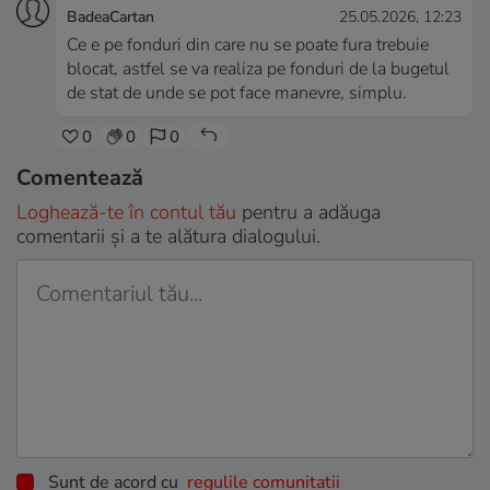
BadeaCartan
25.05.2026, 12:23
Ce e pe fonduri din care nu se poate fura trebuie
blocat, astfel se va realiza pe fonduri de la bugetul
de stat de unde se pot face manevre, simplu.
0
0
0
Comentează
Loghează-te în contul tău
pentru a adăuga
comentarii și a te alătura dialogului.
Sunt de acord cu
regulile comunitatii