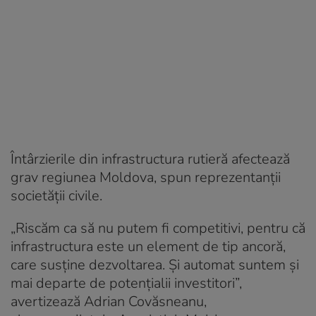
Întârzierile din infrastructura rutieră afectează
grav regiunea Moldova, spun reprezentanții
societății civile.
„Riscăm ca să nu putem fi competitivi, pentru că
infrastructura este un element de tip ancoră,
care susține dezvoltarea. Și automat suntem și
mai departe de potențialii investitori”,
avertizează Adrian Covăsneanu,