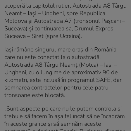
acoperă la capitolul rutier: Autostrada A8 Târgu
Neamț – Iași – Ungheni, spre Republica
Moldova și Autostrada A7 (tronsonul Pașcani –
Suceava) și continuarea sa, Drumul Expres
Suceava – Siret (spre Ucraina).
Iași rămâne singurul mare oraș din România
care nu este conectat la o autostradă.
Autostrada A8 Târgu Neamţ (Moțca) – Iaşi –
Ungheni, cu o lungime de aproximativ 90 de
kilometri, este inclusă în programul SAFE, dar
semnarea contractelor pentru cele patru
tronsoane este blocată.
„Sunt aspecte pe care nu le putem controla și
trebuie să facem în așa fel încât să ne încadrăm
în aceste grafice și să semnăm aceste