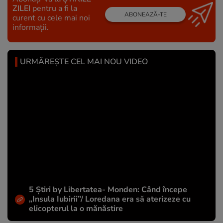
ZILEI
pentru a fi la
ABONEAZĂ-TE
curent cu cele mai noi
informații.
URMĂREȘTE CEL MAI NOU VIDEO
5 Știri by Libertatea- Monden: Când începe
„Insula Iubirii”/ Loredana era să aterizeze cu
elicopterul la o mănăstire