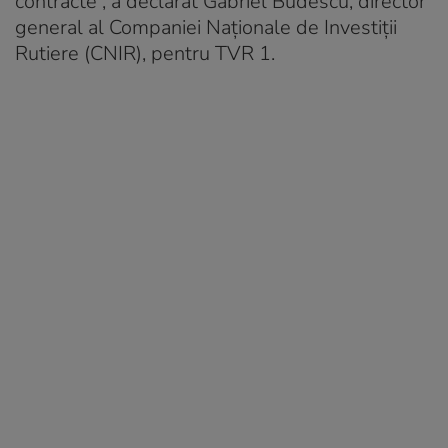
contracte”, a declarat Gabriel Budescu, director
general al Companiei Naționale de Investiții
Rutiere (CNIR), pentru TVR 1.