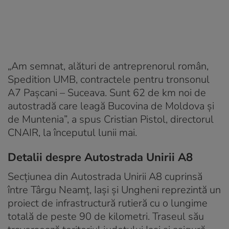
„Am semnat, alături de antreprenorul român,
Spedition UMB, contractele pentru tronsonul
A7 Paşcani – Suceava. Sunt 62 de km noi de
autostradă care leagă Bucovina de Moldova şi
de Muntenia”, a spus Cristian Pistol, directorul
CNAIR, la începutul lunii mai.
Detalii despre Autostrada Unirii A8
Secțiunea din Autostrada Unirii A8 cuprinsă
între Târgu Neamț, Iași și Ungheni reprezintă un
proiect de infrastructură rutieră cu o lungime
totală de peste 90 de kilometri. Traseul său