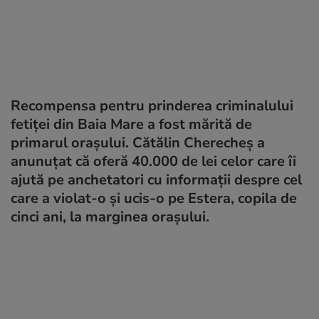
Recompensa pentru prinderea criminalului
fetiței din Baia Mare a fost mărită de
primarul orașului. Cătălin Cherecheș a
anunuțat că oferă 40.000 de lei celor care îi
ajută pe anchetatori cu informații despre cel
care a violat-o și ucis-o pe Estera, copila de
cinci ani, la marginea orașului.