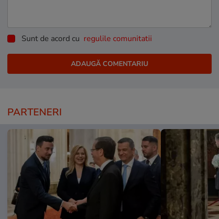
Sunt de acord cu
regulile comunitatii
PARTENERI