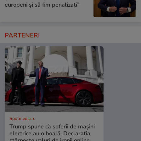
europeni și să fim penalizați”
PARTENERI
Spotmedia.ro
Trump spune că șoferii de mașini
electrice au o boală. Declarația
stârnește valuri de ironii online