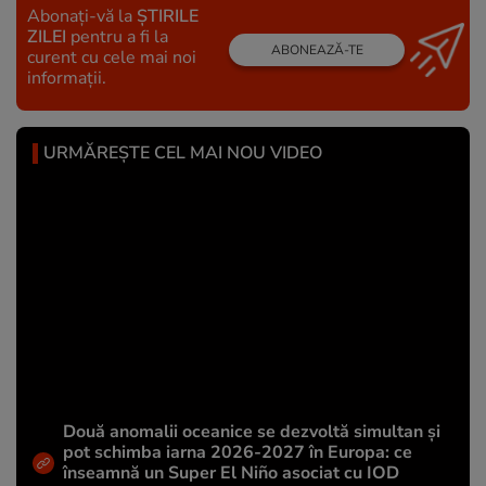
Abonați-vă la
ȘTIRILE
ZILEI
pentru a fi la
ABONEAZĂ-TE
curent cu cele mai noi
informații.
URMĂREȘTE CEL MAI NOU VIDEO
Două anomalii oceanice se dezvoltă simultan și
pot schimba iarna 2026-2027 în Europa: ce
înseamnă un Super El Niño asociat cu IOD