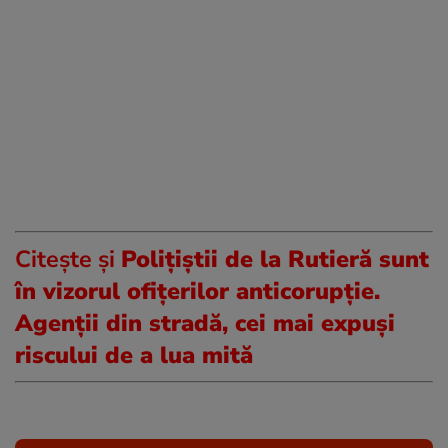
Citește și
Polițiștii de la Rutieră sunt
în vizorul ofițerilor anticorupție.
Agenții din stradă, cei mai expuși
riscului de a lua mită