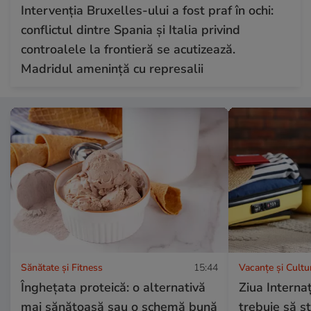
Intervenția Bruxelles-ului a fost praf în ochi:
conflictul dintre Spania și Italia privind
controalele la frontieră se acutizează.
Madridul amenință cu represalii
Sănătate și Fitness
15:44
Vacanțe și Cultu
Înghețata proteică: o alternativă
Ziua Internaț
mai sănătoasă sau o schemă bună
trebuie să șt