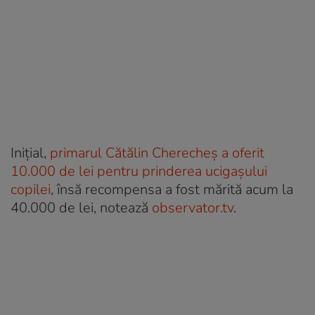
Inițial,
primarul Cătălin Cherecheș a oferit
10.000 de lei pentru prinderea ucigașului
copilei
, însă recompensa a fost mărită acum la
40.000 de lei, notează
observator.tv
.