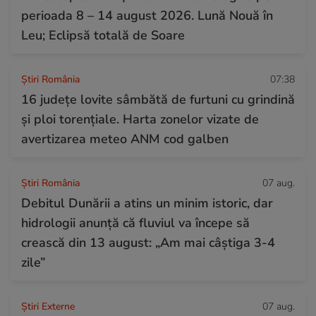
perioada 8 – 14 august 2026. Lună Nouă în
Leu; Eclipsă totală de Soare
Știri România
07:38
16 județe lovite sâmbătă de furtuni cu grindină
și ploi torențiale. Harta zonelor vizate de
avertizarea meteo ANM cod galben
Știri România
07 aug.
Debitul Dunării a atins un minim istoric, dar
hidrologii anunță că fluviul va începe să
crească din 13 august: „Am mai câștiga 3-4
zile”
Știri Externe
07 aug.