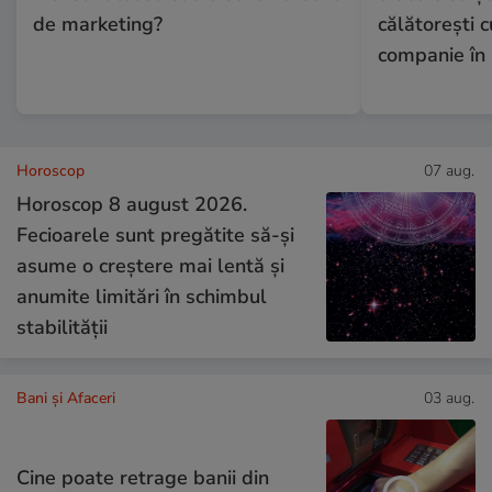
de marketing?
călătorești 
companie în
Horoscop
07 aug.
Horoscop 8 august 2026.
Fecioarele sunt pregătite să-și
asume o creștere mai lentă și
anumite limitări în schimbul
stabilității
Bani și Afaceri
03 aug.
Cine poate retrage banii din