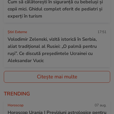
Cum să călătorești în siguranță cu bebeluși și
copii mici. Ghidul complet oferit de pediatri și
experți în turism
Știri Externe
17:51
Volodimir Zelenski, vizită istorică în Serbia,
aliat tradițional al Rusiei: „O palmă pentru
ruși”. Ce discută președintele Ucrainei cu
Aleksandar Vucic
Citește mai multe
TRENDING
Horoscop
07 aug.
Horoscop Urania | Previziuni astrologice pentru