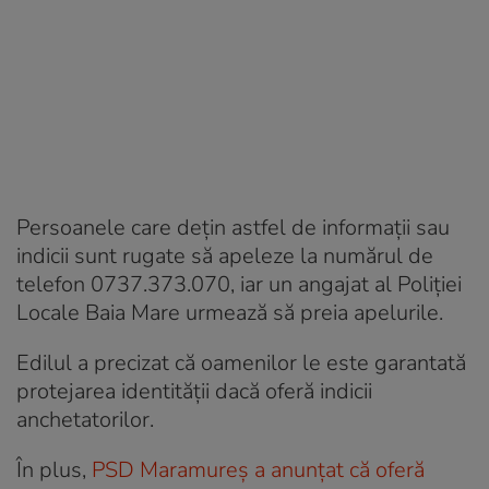
Persoanele care deţin astfel de informaţii sau
indicii sunt rugate să apeleze la numărul de
telefon 0737.373.070, iar un angajat al Poliţiei
Locale Baia Mare urmează să preia apelurile.
Edilul a precizat că oamenilor le este garantată
protejarea identității dacă oferă indicii
anchetatorilor.
În plus,
PSD Maramureș a anunțat că oferă