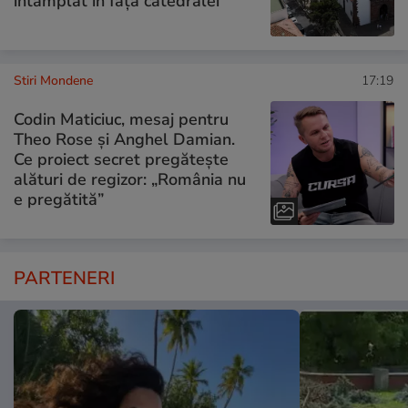
întâmplat în fața catedralei
Stiri Mondene
17:19
Codin Maticiuc, mesaj pentru
Theo Rose și Anghel Damian.
Ce proiect secret pregătește
alături de regizor: „România nu
e pregătită”
PARTENERI