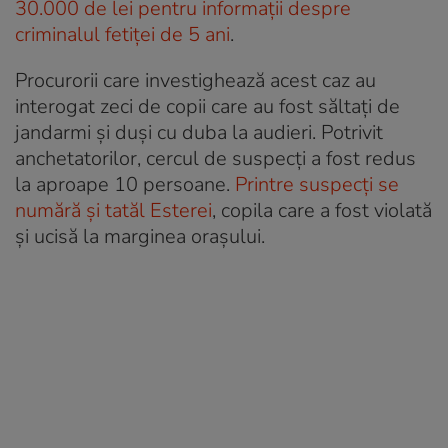
30.000 de lei pentru informații despre
criminalul fetiței de 5 ani
.
Procurorii care investighează acest caz au
interogat zeci de copii care au fost săltați de
jandarmi și duși cu duba la audieri. Potrivit
anchetatorilor, cercul de suspecți a fost redus
la aproape 10 persoane.
Printre suspecți se
numără și tatăl Esterei
, copila care a fost violată
și ucisă la marginea orașului.