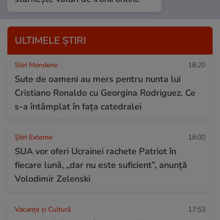
ULTIMELE ȘTIRI
Stiri Mondene
18:20
Sute de oameni au mers pentru nunta lui
Cristiano Ronaldo cu Georgina Rodriguez. Ce
s-a întâmplat în fața catedralei
Știri Externe
18:00
SUA vor oferi Ucrainei rachete Patriot în
fiecare lună, „dar nu este suficient”, anunță
Volodimir Zelenski
Vacanțe și Cultură
17:53