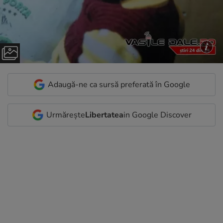
Adaugă-ne ca sursă preferată în Google
Urmărește
Libertatea
in Google Discover