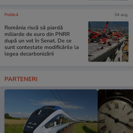
Politică
04 aug.
România riscă să piardă
miliarde de euro din PNRR
după un vot în Senat. De ce
sunt contestate modificările la
legea decarbonizării
PARTENERI