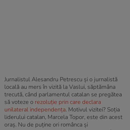
Jurnalistul Alesandru Petrescu și o jurnalistă
locală au mers în vizită la Vaslui, săptămâna
trecută, când parlamentul catalan se pregătea
să voteze o
rezoluție prin care declara
unilateral independența
. Motivul vizitei? Soția
liderului catalan, Marcela Topor, este din acest
oraș. Nu de puține ori românca și