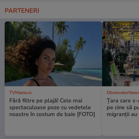
PARTENERI
TVMania.ro
ObservatorNews
Fără filtre pe plajă! Cele mai
Ţara care s-a
spectaculoase poze cu vedetele
pe cine să p
noastre în costum de baie [FOTO]
migranţii au 