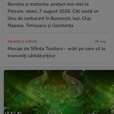
Benzina și motorina, prețuri mai mici la
Petrom, vineri, 7 august 2026. Cât costă un
litru de carburant în București, Iași, Cluj-
Napoca, Timișoara și Constanța
Vacanțe și Cultură
06 aug.
Mesaje de Sfânta Teodora – urări pe care să le
transmiți sărbătoriților