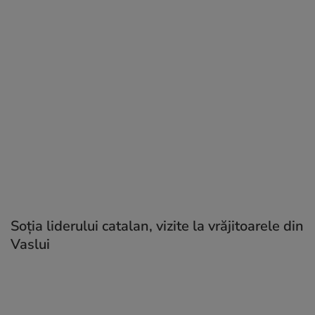
Soția liderului catalan, vizite la vrăjitoarele din
Vaslui