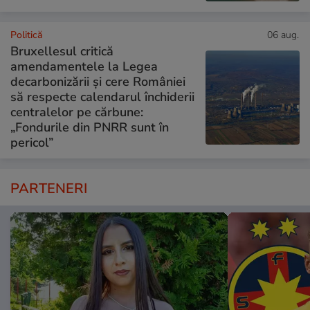
Politică
06 aug.
Bruxellesul critică
amendamentele la Legea
decarbonizării și cere României
să respecte calendarul închiderii
centralelor pe cărbune:
„Fondurile din PNRR sunt în
pericol”
PARTENERI