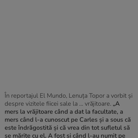
În reportajul El Mundo, Lenuța Topor a vorbit și
despre vizitele fiicei sale la … vrăjitoare.
„A
mers la vrăjitoare când a dat la facultate, a
mers când l-a cunoscut pe Carles și a sous că
este îndrăgostită și că vrea din tot sufletul să
se mărite cu el. A fost și când l-au numit pe