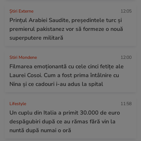
Știri Externe
12:05
Prințul Arabiei Saudite, președintele turc și
premierul pakistanez vor să formeze o nouă
superputere militară
Stiri Mondene
12:00
Filmarea emoționantă cu cele cinci fetițe ale
Laurei Cosoi. Cum a fost prima întâlnire cu
Nina și ce cadouri i-au adus la spital
Lifestyle
11:58
Un cuplu din Italia a primit 30.000 de euro
despăgubiri după ce au rămas fără vin la
nuntă după numai o oră