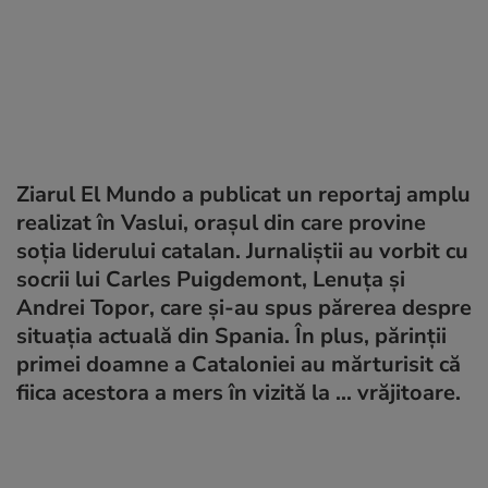
Ziarul El Mundo a publicat un reportaj amplu
realizat în Vaslui, orașul din care provine
soția liderului catalan. Jurnaliștii au vorbit cu
socrii lui Carles Puigdemont, Lenuța și
Andrei Topor, care și-au spus părerea despre
situația actuală din Spania. În plus, părinții
primei doamne a Cataloniei au mărturisit că
fiica acestora a mers în vizită la ... vrăjitoare.