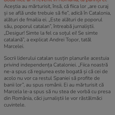
Aceștia au mărturisit, însă, că fiica lor „are curaj
și se află unde trebuie să fie”, adică în Catalonia,
alături de fmailia ei. „Este alături de poporul
său, poporul catalan”, întreabă jurnaliștii.
„Desigur! Simte la fel ca soțul ei! Se simte
catalană”, a explicat Andrei Topor, tatăl
Marcelei.
Socrii liderului catalan susțin planurile acestuia
privind independența Cataloniei. „Fiica noastră
ne-a spus că regiunea este bogată și că cei de
acolo nu vor ca restul Spaniei să profite de
banii lor”, au spus românii. Ei au mărturisit că
Marcela le-a spus să nu stea de vorbă cu presa
din România, căci jurnaliștii le vor răstălmăci
cuvintele.