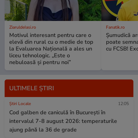
ZiaruldeIasi.ro
Fanatik.ro
Motivul interesant pentru care o
Șumudică ar
elevă din rural cu o medie de top
poate semna 
la Evaluarea Națională a ales un
cu FCSB! Exc
liceu tehnologic. „Este o
nebuloasă și pentru noi”
ULTIMELE ȘTIRI
Știri Locale
12:05
Cod galben de caniculă în București în
intervalul 7-8 august 2026: temperaturile
ajung până la 36 de grade