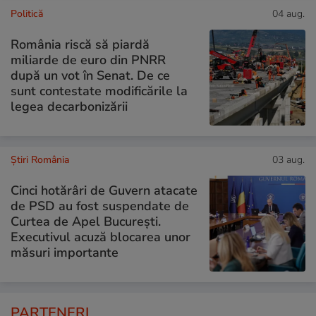
Politică
04 aug.
România riscă să piardă
miliarde de euro din PNRR
după un vot în Senat. De ce
sunt contestate modificările la
legea decarbonizării
Știri România
03 aug.
Cinci hotărâri de Guvern atacate
de PSD au fost suspendate de
Curtea de Apel București.
Executivul acuză blocarea unor
măsuri importante
PARTENERI