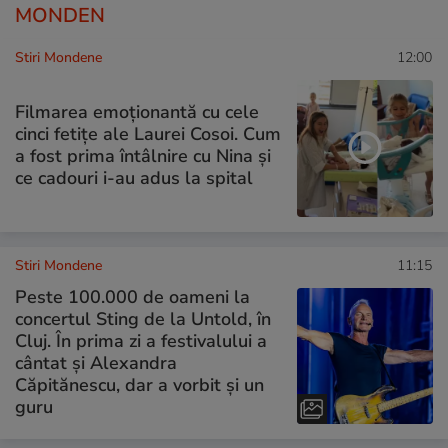
MONDEN
Stiri Mondene
12:00
Filmarea emoționantă cu cele
cinci fetițe ale Laurei Cosoi. Cum
a fost prima întâlnire cu Nina și
ce cadouri i-au adus la spital
Stiri Mondene
11:15
Peste 100.000 de oameni la
concertul Sting de la Untold, în
Cluj. În prima zi a festivalului a
cântat și Alexandra
Căpitănescu, dar a vorbit și un
guru