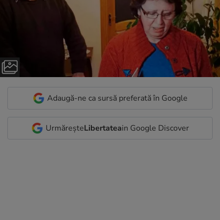
Adaugă-ne ca sursă preferată în Google
Urmărește
Libertatea
in Google Discover