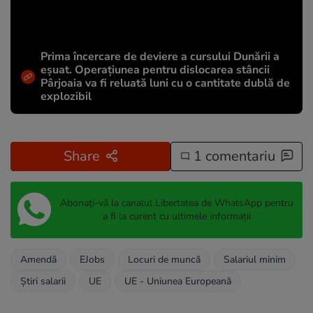
Prima încercare de deviere a cursului Dunării a
eșuat. Operațiunea pentru dislocarea stâncii
Pârjoaia va fi reluată luni cu o cantitate dublă de
explozibil
Share
1 comentariu
Abonați-vă la canalul Libertatea de WhatsApp pentru
a fi la curent cu ultimele informații
Amendă
EJobs
Locuri de muncă
Salariul minim
Știri salarii
UE
UE - Uniunea Europeană