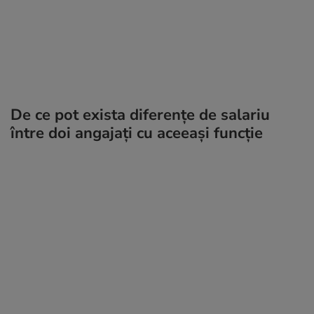
De ce pot exista diferențe de salariu
între doi angajați cu aceeași funcție