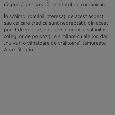
răspuns”, precizează directorul de comunicare.
În schimb, românii interesați de acest aspect
sau cei care cred că sunt nedreptățiți din acest
punct de vedere, pot cere o medie a salariilor
colegilor de pe pozițiile similare cu ale lor, dar
„nu va fi o vânătoare de vrăjitoare”, lămurește
Ana Călugăru.