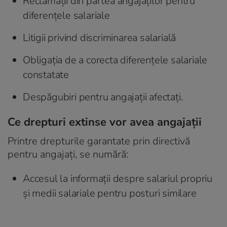
Reclamații din partea angajaților pentru
diferențele salariale
Litigii privind discriminarea salarială
Obligația de a corecta diferențele salariale
constatate
Despăgubiri pentru angajații afectați.
Ce drepturi extinse vor avea angajații
Printre drepturile garantate prin directivă
pentru angajați, se numără:
Accesul la informații despre salariul propriu
și medii salariale pentru posturi similare