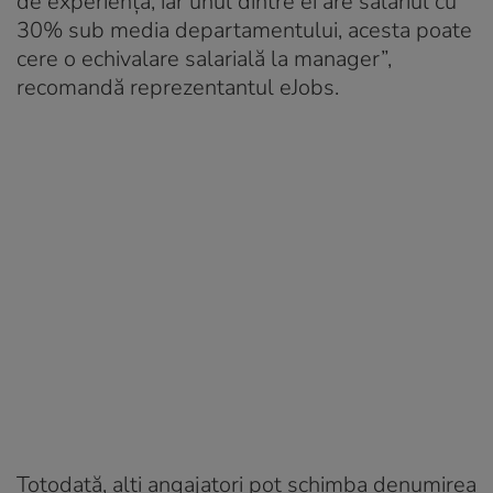
de experiență, iar unul dintre ei are salariul cu
30% sub media departamentului, acesta poate
cere o echivalare salarială la manager”,
recomandă reprezentantul eJobs.
Totodată, alți angajatori pot schimba denumirea