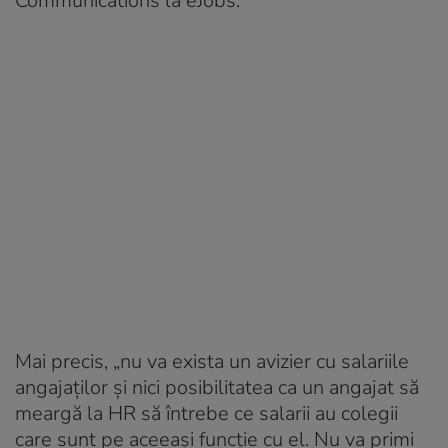
Communications la eJobs.
Mai precis, „nu va exista un avizier cu salariile
angajaților și nici posibilitatea ca un angajat să
meargă la HR să întrebe ce salarii au colegii
care sunt pe aceeași funcție cu el. Nu va primi