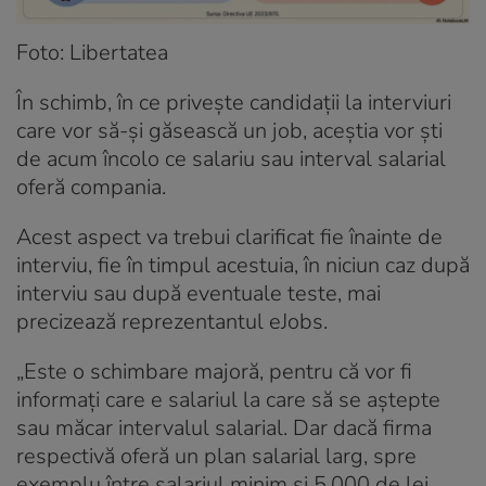
Foto: Libertatea
În schimb, în ce privește candidații la interviuri
care vor să-și găsească un job, aceștia vor ști
de acum încolo ce salariu sau interval salarial
oferă compania.
Acest aspect va trebui clarificat fie înainte de
interviu, fie în timpul acestuia, în niciun caz după
interviu sau după eventuale teste, mai
precizează reprezentantul eJobs.
„Este o schimbare majoră, pentru că vor fi
informați care e salariul la care să se aștepte
sau măcar intervalul salarial. Dar dacă firma
respectivă oferă un plan salarial larg, spre
exemplu între salariul minim și 5.000 de lei,