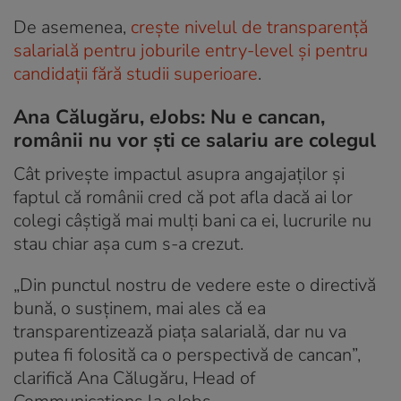
De asemenea,
crește nivelul de transparență
salarială pentru joburile entry-level și pentru
candidații fără studii superioare
.
Ana Călugăru, eJobs: Nu e cancan,
românii nu vor ști ce salariu are colegul
Cât privește impactul asupra angajaților și
faptul că românii cred că pot afla dacă ai lor
colegi câștigă mai mulți bani ca ei, lucrurile nu
stau chiar așa cum s-a crezut.
„Din punctul nostru de vedere este o directivă
bună, o susținem, mai ales că ea
transparentizează piața salarială, dar nu va
putea fi folosită ca o perspectivă de cancan”,
clarifică Ana Călugăru, Head of