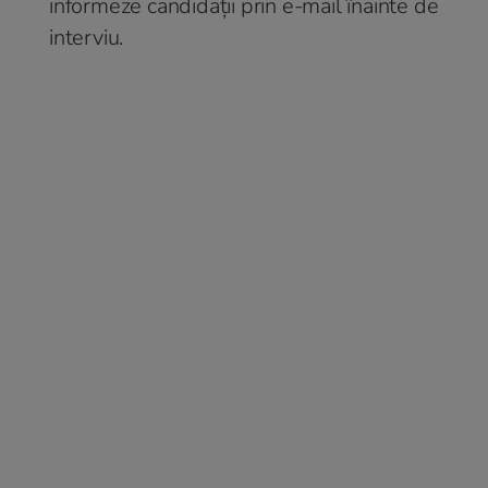
informeze candidații prin e-mail înainte de
interviu.