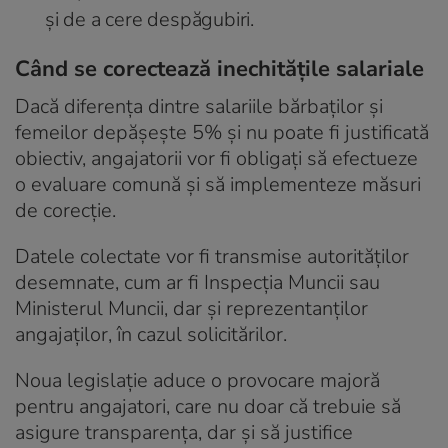
și de a cere despăgubiri.
Când se corectează inechitățile salariale
Dacă diferența dintre salariile bărbaților și
femeilor depășește 5% și nu poate fi justificată
obiectiv, angajatorii vor fi obligați să efectueze
o evaluare comună și să implementeze măsuri
de corecție.
Datele colectate vor fi transmise autorităților
desemnate, cum ar fi Inspecția Muncii sau
Ministerul Muncii, dar și reprezentanților
angajaților, în cazul solicitărilor.
Noua legislație aduce o provocare majoră
pentru angajatori, care nu doar că trebuie să
asigure transparența, dar și să justifice