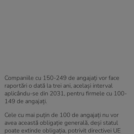
Companiile cu 150-249 de angajați vor face
raportări o dată la trei ani, același interval
aplicându-se din 2031, pentru firmele cu 100-
149 de angajați.
Cele cu mai puțin de 100 de angajați nu vor
avea această obligație generală, deși statul
poate extinde obligația, potrivit directivei UE