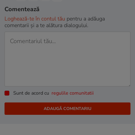
Comentează
Loghează-te în contul tău
pentru a adăuga
comentarii și a te alătura dialogului.
Sunt de acord cu
regulile comunitatii