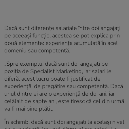
Dacă sunt diferențe salariale între doi angajați
pe aceeași funcție, acestea se pot explica prin
două elemente: experiența acumulată în acel
domeniu sau competență.
„Spre exemplu, dacă sunt doi angajați pe
poziția de Specialist Marketing, iar salariile
diferă, acest lucru poate fi justificat de
experiență, de pregătire sau competență. Dacă
unul dintre ei are o experiență de doi ani, iar
celălalt de șapte ani, este firesc că cel din urmă
va fi mai bine plătit.
În schimb, dacă sunt doi angajați la același nivel