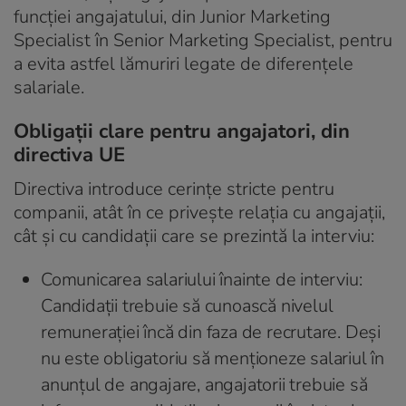
funcției angajatului, din Junior Marketing
Specialist în Senior Marketing Specialist, pentru
a evita astfel lămuriri legate de diferențele
salariale.
Obligații clare pentru angajatori, din
directiva UE
Directiva introduce cerințe stricte pentru
companii, atât în ce privește relația cu angajații,
cât și cu candidații care se prezintă la interviu:
Comunicarea salariului înainte de interviu:
Candidații trebuie să cunoască nivelul
remunerației încă din faza de recrutare. Deși
nu este obligatoriu să menționeze salariul în
anunțul de angajare, angajatorii trebuie să