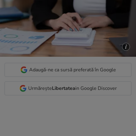
Adaugă-ne ca sursă preferată în Google
Urmărește
Libertatea
in Google Discover