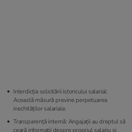
Interdicția solicitării istoricului salarial:
Această măsură previne perpetuarea
inechităților salariale.
Transparență internă: Angajații au dreptul să
ceară informații despre propriul salariu și