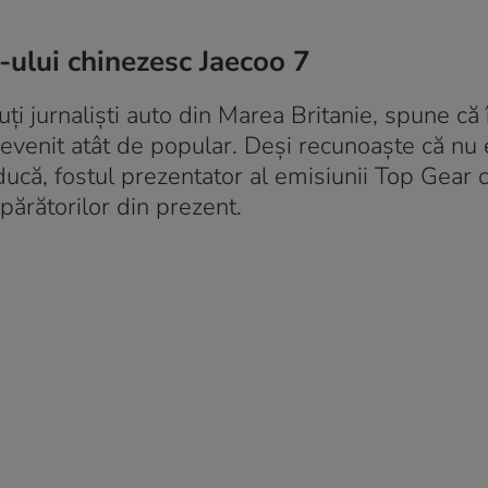
-ului chinezesc Jaecoo 7
ți jurnaliști auto din Marea Britanie, spune că
venit atât de popular. Deși recunoaște că nu 
ducă, fostul prezentator al emisiunii Top Gear 
ărătorilor din prezent.