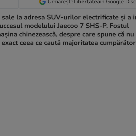
Urmărește
Libertatea
in Google Dis
sale la adresa SUV-urilor electrificate și a i
succesul modelului Jaecoo 7 SHS-P. Fostul
așina chinezească, despre care spune că nu
 exact ceea ce caută majoritatea cumpărători