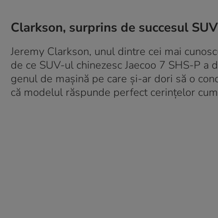
Clarkson, surprins de succesul SUV
Jeremy Clarkson, unul dintre cei mai cunoscu
de ce SUV-ul chinezesc Jaecoo 7 SHS-P a de
genul de mașină pe care și-ar dori să o con
că modelul răspunde perfect cerințelor cump