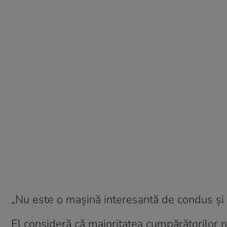
„Nu este o mașină interesantă de condus și t
El consideră că majoritatea cumpărătorilor 