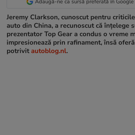
Adaugă-ne ca sursă preferată în Google
Jeremy Clarkson, cunoscut pentru criticile 
auto din China, a recunoscut că înțelege 
prezentator Top Gear a condus o vreme m
impresionează prin rafinament, însă oferă
potrivit
autoblog.nl
.