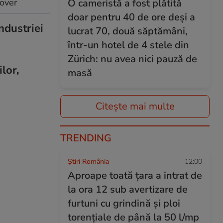
cover
O cameristă a fost plătită
doar pentru 40 de ore deși a
ndustriei
lucrat 70, două săptămâni,
într-un hotel de 4 stele din
Zürich: nu avea nici pauză de
lor,
masă
Citește mai multe
TRENDING
Știri România
12:00
Aproape toată țara a intrat de
la ora 12 sub avertizare de
furtuni cu grindină și ploi
torențiale de până la 50 l/mp