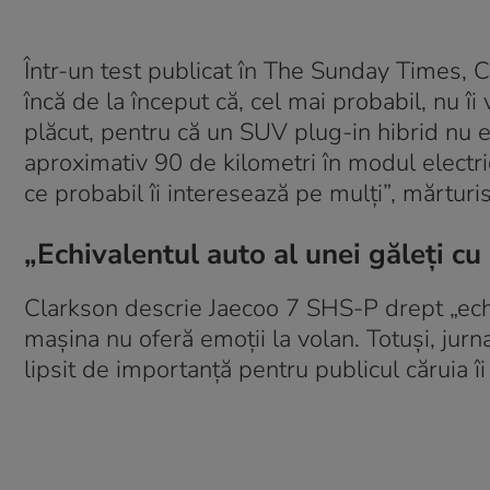
Într-un test publicat în The Sunday Times, C
încă de la început că, cel mai probabil, nu î
plăcut, pentru că un SUV plug-in hibrid nu
aproximativ 90 de kilometri în modul electric
ce probabil îi interesează pe mulți”, mărturis
„Echivalentul auto al unei găleți cu 
Clarkson descrie Jaecoo 7 SHS-P drept „echiv
mașina nu oferă emoții la volan. Totuși, jurna
lipsit de importanță pentru publicul căruia î