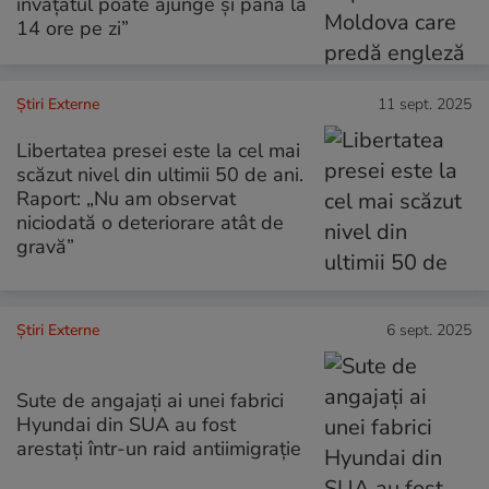
învățatul poate ajunge și până la
14 ore pe zi”
Știri Externe
11 sept. 2025
Libertatea presei este la cel mai
scăzut nivel din ultimii 50 de ani.
Raport: „Nu am observat
niciodată o deteriorare atât de
gravă”
Știri Externe
6 sept. 2025
Sute de angajați ai unei fabrici
Hyundai din SUA au fost
arestați într-un raid antiimigrație