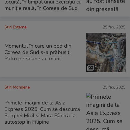
locuită, în timpul unui exercițiu cu
muniție reală, în Coreea de Sud
Știri Externe
25 feb. 2025
Momentul în care un pod din
Coreea de Sud s-a prăbușit:
Patru persoane au murit
Stiri Mondene
25 feb. 2025
Primele imagini de la Asia
Express 2025. Cum se descurcă
Serghei Mizil și Mara Bănică la
autostop în Filipine