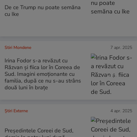
De ce Trump nu poate semăna
cu Ike
Stiri Mondene
7 apr. 2025
Irina Fodor s-a revăzut cu
Răzvan și fiica lor în Coreea de
Sud. Imagini emoționante cu
familia, după ce nu s-au strâns
două luni în brațe
Știri Externe
4 apr. 2025
Președintele Coreei de Sud,