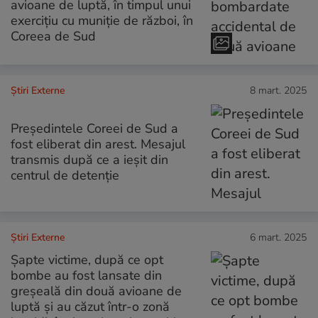
avioane de luptă, în timpul unui
exercițiu cu muniție de război, în
Coreea de Sud
Știri Externe
8 mart. 2025
Președintele Coreei de Sud a
fost eliberat din arest. Mesajul
transmis după ce a ieșit din
centrul de detenție
Știri Externe
6 mart. 2025
Șapte victime, după ce opt
bombe au fost lansate din
greșeală din două avioane de
luptă și au căzut într-o zonă