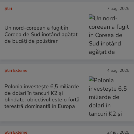
Ştiri
7 aug. 2025
Un nord-coreean a fugit în
Coreea de Sud înotând agățat
de bucăți de polistiren
Știri Externe
4 aug. 2025
Polonia investește 6,5 miliarde
de dolari în tancuri K2 și
blindate: obiectivul este o forță
terestră dominantă în Europa
Știri Externe
27 iul. 2025