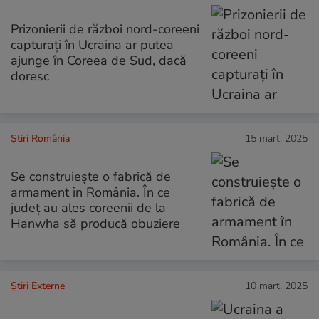
Prizonierii de război nord-coreeni
capturați în Ucraina ar putea
ajunge în Coreea de Sud, dacă
doresc
Știri România
15 mart. 2025
Se construiește o fabrică de
armament în România. În ce
județ au ales coreenii de la
Hanwha să producă obuziere
Știri Externe
10 mart. 2025