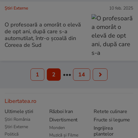
Știri Externe
10 feb. 2025
O profesoară a omorât o elevă
de opt ani, după care s-a
automutilat, într-o școală din
Coreea de Sud
1
2
•••
14
Libertatea.ro
Ultimele știri
Război Iran
Retete culinare
Știri România
Divertisment
Fructe si legume
Știri Externe
Monden
Ingrijirea
plantelor
Politică
Muzică și Filme