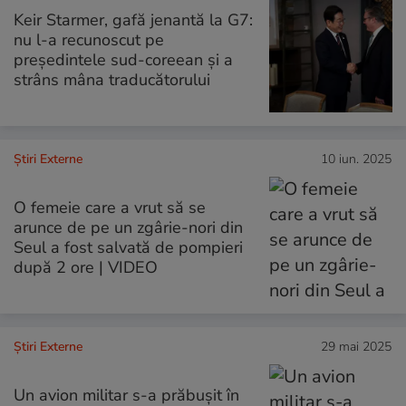
Keir Starmer, gafă jenantă la G7:
nu l-a recunoscut pe
președintele sud-coreean și a
strâns mâna traducătorului
Știri Externe
10 iun. 2025
O femeie care a vrut să se
arunce de pe un zgârie-nori din
Seul a fost salvată de pompieri
după 2 ore | VIDEO
Știri Externe
29 mai 2025
Un avion militar s-a prăbușit în