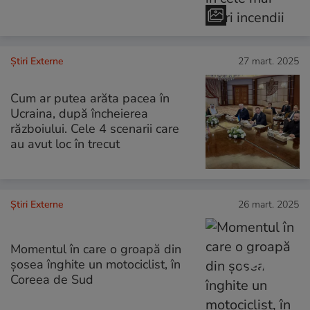
Știri Externe
27 mart. 2025
Cum ar putea arăta pacea în
Ucraina, după încheierea
războiului. Cele 4 scenarii care
au avut loc în trecut
Știri Externe
26 mart. 2025
Momentul în care o groapă din
șosea înghite un motociclist, în
Coreea de Sud