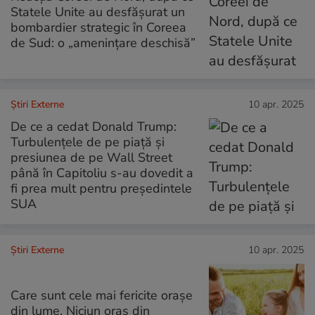
Statele Unite au desfășurat un
bombardier strategic în Coreea
de Sud: o „amenințare deschisă”
Știri Externe
10 apr. 2025
De ce a cedat Donald Trump:
Turbulențele de pe piață și
presiunea de pe Wall Street
până în Capitoliu s-au dovedit a
fi prea mult pentru președintele
SUA
Știri Externe
10 apr. 2025
Care sunt cele mai fericite orașe
din lume. Niciun oraș din