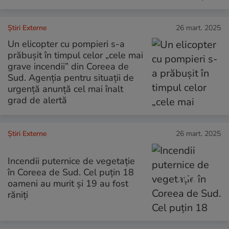
Știri Externe
26 mart. 2025
Un elicopter cu pompieri s-a
prăbușit în timpul celor „cele mai
grave incendii” din Coreea de
Sud. Agenția pentru situații de
urgență anunță cel mai înalt
grad de alertă
Știri Externe
26 mart. 2025
Incendii puternice de vegetație
în Coreea de Sud. Cel puțin 18
oameni au murit și 19 au fost
răniți