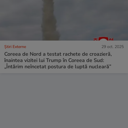
Știri Externe
29 oct. 2025
Coreea de Nord a testat rachete de croazieră,
înaintea vizitei lui Trump în Coreea de Sud:
„Întărim neîncetat postura de luptă nucleară”