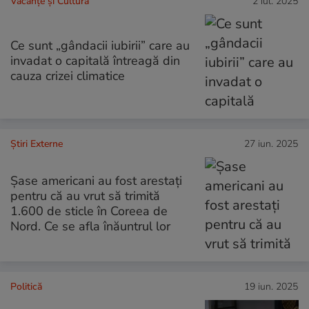
Vacanțe și Cultură
2 iul. 2025
Ce sunt „gândacii iubirii” care au
invadat o capitală întreagă din
cauza crizei climatice
Știri Externe
27 iun. 2025
Șase americani au fost arestați
pentru că au vrut să trimită
1.600 de sticle în Coreea de
Nord. Ce se afla înăuntrul lor
Politică
19 iun. 2025