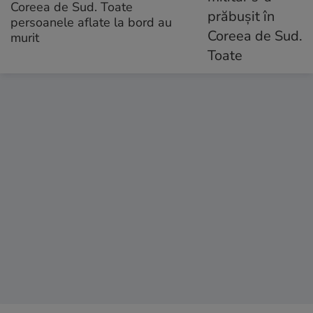
Coreea de Sud. Toate
persoanele aflate la bord au
murit