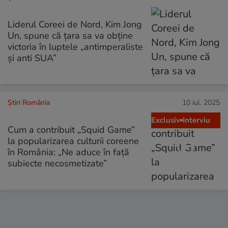
Liderul Coreei de Nord, Kim Jong
Un, spune că ţara sa va obţine
victoria în luptele „antimperaliste
şi anti SUA”
Știri România
10 iul. 2025
Exclusiv
Interviu
Cum a contribuit „Squid Game”
la popularizarea culturii coreene
în România: „Ne aduce în față
subiecte necosmetizate”