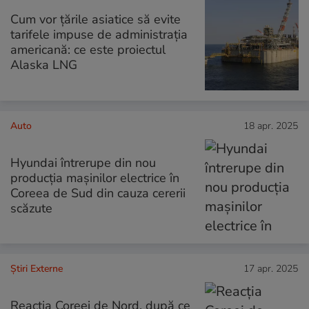
Cum vor țările asiatice să evite
tarifele impuse de administrația
americană: ce este proiectul
Alaska LNG
Auto
18 apr. 2025
Hyundai întrerupe din nou
producția mașinilor electrice în
Coreea de Sud din cauza cererii
scăzute
Știri Externe
17 apr. 2025
Reacția Coreei de Nord, după ce