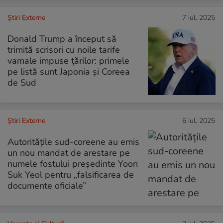
Știri Externe
7 iul. 2025
Donald Trump a început să
trimită scrisori cu noile tarife
vamale impuse țărilor: primele
pe listă sunt Japonia și Coreea
de Sud
Știri Externe
6 iul. 2025
Autoritățile sud-coreene au emis
un nou mandat de arestare pe
numele fostului președinte Yoon
Suk Yeol pentru „falsificarea de
documente oficiale”