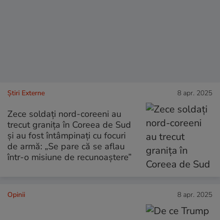
Știri Externe
8 apr. 2025
Zece soldați nord-coreeni au
trecut granița în Coreea de Sud
și au fost întâmpinați cu focuri
de armă: „Se pare că se aflau
într-o misiune de recunoaștere”
Opinii
8 apr. 2025