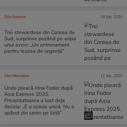
Știri Externe
18 feb. 2025
Trei stewardese din Coreea de
Sud, surprinse pozând pe aripa
unui avion: „Un antrenament
pentru ieșirea de urgență”
Stiri Mondene
11 feb. 2025
Unde pleacă Irina Fodor după
Asia Express 2025.
Prezentatoarea a luat deja
decizia: „E o ocazie unică. Nu a
apărut din senin pe listă”