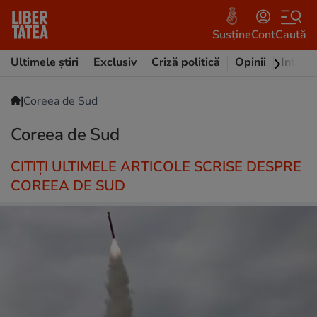
Susține
Cont
Caută
Ultimele știri
Exclusiv
Criză politică
Opinii
Intervi
|
Coreea de Sud
Coreea de Sud
CITIȚI ULTIMELE ARTICOLE SCRISE DESPRE
COREEA DE SUD