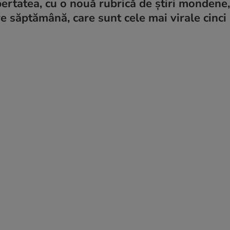
ibertatea, cu o nouă rubrică de știri mondene
e săptămână, care sunt cele mai virale cinci ș