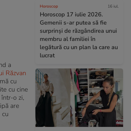
Horoscop
16 iul.
Horoscop 17 iulie 2026.
Gemenii s-ar putea să fie
surprinși de răzgândirea unui
membru al familiei în
legătură cu un plan la care au
lucrat
nd a
lui Răzvan
rmă cu
ite cu cine
ntr-o zi,
hipă are
ă cu