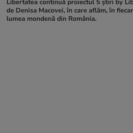
Libertatea continuă proiectul 5 știri by L
de Denisa Macovei, în care aflăm, în fiecar
lumea mondenă din România.