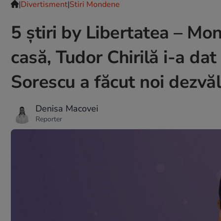
|
Divertisment
|
Stiri Mondene
5 știri by Libertatea – M
casă, Tudor Chirilă i-a dat
Sorescu a făcut noi dezvăl
Denisa Macovei
Reporter