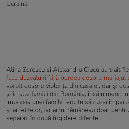
Ucraina.
Alina Sorescu și Alexandru Ciucu au trăit fiec
face dezvăluiri fără perdea despre mariajul
vorbit despre violența din casa ei, dar și de
și în alte familii din România, însă nimeni 
impresia unei familii fericite să nu-și împartă
și ai fetițelor, iar ai lui rămâneau doar pentr
separat, în două frigidere diferite.