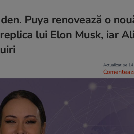
onden. Puya renovează o nou
 replica lui Elon Musk, iar Al
uiri
Actualizat pe 14
Comenteaz