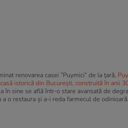
minat renovarea casei ”Puymici” de la țară,
Puy
casă istorică din București, construită în anii 3
a în sine se află într-o stare avansată de degr
u a o restaura și a-i reda farmecul de odinioară