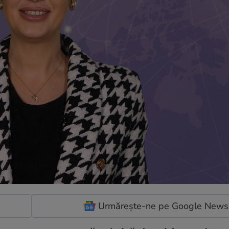
Urmărește-ne pe Google News