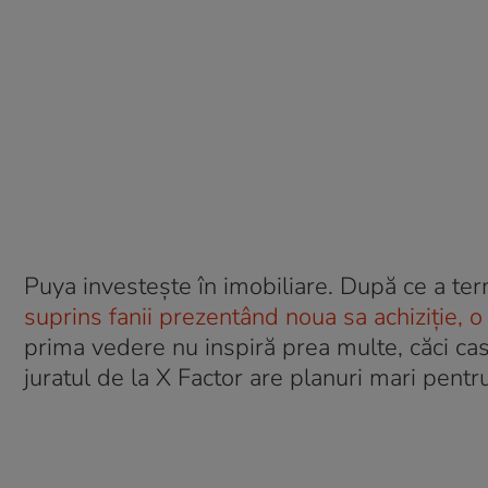
Puya investește în imobiliare. După ce a ter
suprins fanii prezentând noua sa achiziție, o 
prima vedere nu inspiră prea multe, căci cas
juratul de la X Factor are planuri mari pentr