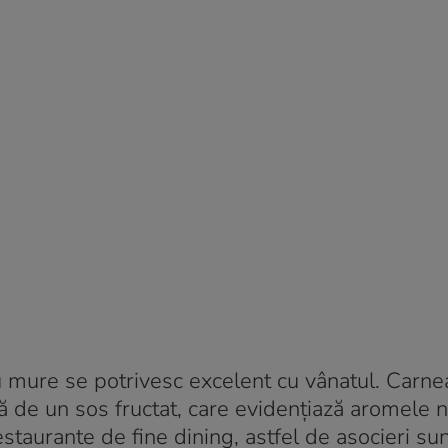
 mure se potrivesc excelent cu vânatul. Carne
ă de un sos fructat, care evidențiază aromele n
estaurante de fine dining, astfel de asocieri su