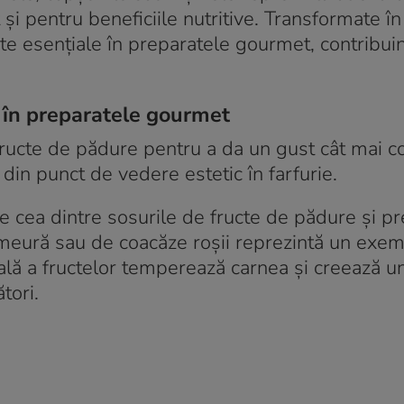
t și pentru beneficiile nutritive. Transformate în
nte esențiale în preparatele gourmet, contribui
e în preparatele gourmet
 fructe de pădure pentru a da un gust cât mai 
din punct de vedere estetic în farfurie.
e cea dintre sosurile de fructe de pădure și p
zmeură sau de coacăze roșii reprezintă un exem
rală a fructelor temperează carnea și creează u
tori.