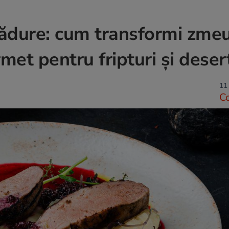
pădure: cum transformi zmeu
met pentru fripturi și deser
11 
C