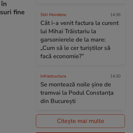
 în
suri fine
Stiri Mondene
14:36
Cât i-a venit factura la curent
lui Mihai Trăistariu la
garsonierele de la mare:
„Cum să le cer turiștilor să
facă economie?”
Infrastructura
14:30
Se montează noile șine de
tramvai la Podul Constanța
din București
Citește mai multe