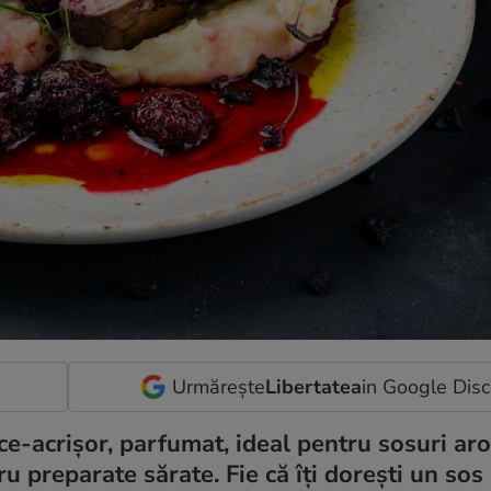
Urmărește
Libertatea
in Google Dis
ce-acrișor, parfumat, ideal pentru sosuri ar
tru preparate sărate. Fie că îți dorești un sos