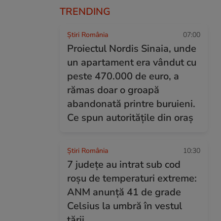
TRENDING
Știri România
07:00
Proiectul Nordis Sinaia, unde
un apartament era vândut cu
peste 470.000 de euro, a
rămas doar o groapă
abandonată printre buruieni.
Ce spun autoritățile din oraș
Știri România
10:30
7 județe au intrat sub cod
roșu de temperaturi extreme:
ANM anunță 41 de grade
Celsius la umbră în vestul
țării