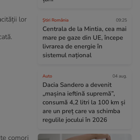
ității lor
Știri România
09:25
Centrala de la Mintia, cea mai
cată.
mare pe gaze din UE, începe
livrarea de energie în
sistemul național
Auto
04 aug.
Dacia Sandero a devenit
„mașina ieftină supremă”,
consumă 4,2 litri la 100 km și
are un preț care va schimba
regulile jocului în 2026
ate comori