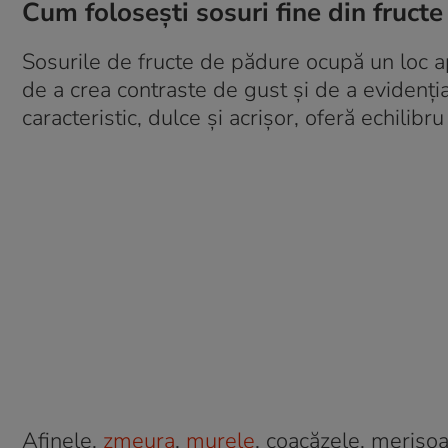
Cum folosești sosuri fine din fructe
Sosurile de fructe de pădure ocupă un loc apa
de a crea contraste de gust și de a evidenți
caracteristic, dulce și acrișor, oferă echilib
Afinele,
zmeura
,
murele
, coacăzele, merișoa