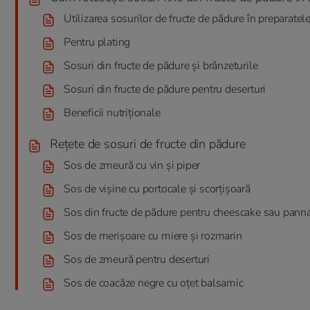
Utilizarea sosurilor de fructe de pădure în preparate
Pentru plating
Sosuri din fructe de pădure și brânzeturile
Sosuri din fructe de pădure pentru deserturi
Beneficii nutriționale
Rețete de sosuri de fructe din pădure
Sos de zmeură cu vin și piper
Sos de vișine cu portocale și scorțișoară
Sos din fructe de pădure pentru cheescake sau panna
Sos de merișoare cu miere și rozmarin
Sos de zmeură pentru deserturi
Sos de coacăze negre cu oțet balsamic