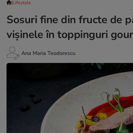
|
Lifestyle
Sosuri fine din fructe de 
vișinele în toppinguri gour
Ana Maria Teodorescu