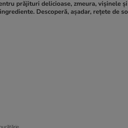
tru prăjituri delicioase, zmeura, vișinele și
ingrediente. Descoperă, așadar, rețete de so
bucătărie