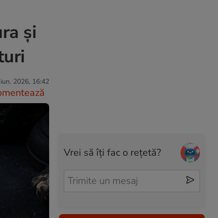
ra și
turi
iun. 2026, 16:42
omentează
Vrei să îți fac o rețetă?