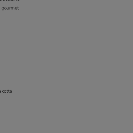
le gourmet
 cotta