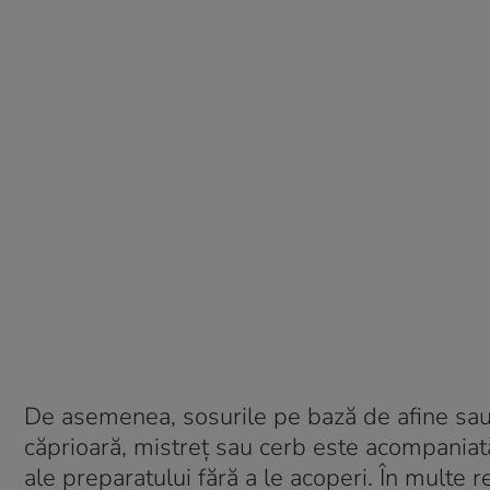
De asemenea, sosurile pe bază de afine sau
căprioară, mistreț sau cerb este acompaniat
ale preparatului fără a le acoperi. În multe r