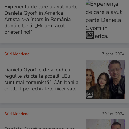
Experiența de care a avut parte
Daniela Gyorfi în America.
Artista s-a întors în România
după o lună. „Mi-am făcut
prieteni noi”
Stiri Mondene
7 sept. 2024
Daniela Gyorfi e de acord cu
regulile stricte la școală: „Eu
sunt mai comunistă”. Câți bani a
cheltuit pe rechizitele fiicei sale
Stiri Mondene
29 iun. 2024