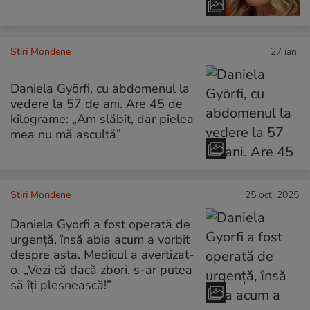
Stiri Mondene
27 ian.
Daniela Györfi, cu abdomenul la
vedere la 57 de ani. Are 45 de
kilograme: „Am slăbit, dar pielea
mea nu mă ascultă”
Stiri Mondene
25 oct. 2025
Daniela Gyorfi a fost operată de
urgență, însă abia acum a vorbit
despre asta. Medicul a avertizat-
o. „Vezi că dacă zbori, s-ar putea
să îți plesnească!”