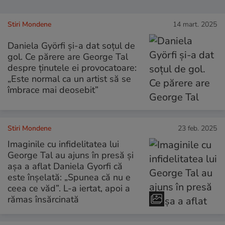
Stiri Mondene
14 mart. 2025
Daniela Györfi și-a dat soțul de
gol. Ce părere are George Tal
despre ținutele ei provocatoare:
„Este normal ca un artist să se
îmbrace mai deosebit”
Stiri Mondene
23 feb. 2025
Imaginile cu infidelitatea lui
George Tal au ajuns în presă și
așa a aflat Daniela Gyorfi că
este înșelată: „Spunea că nu e
ceea ce văd”. L-a iertat, apoi a
rămas însărcinată