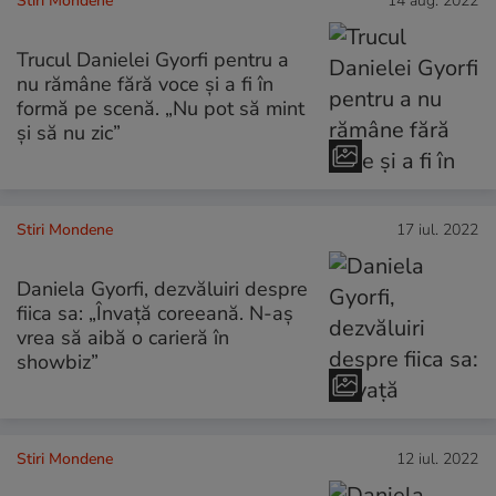
Stiri Mondene
14 aug. 2022
Trucul Danielei Gyorfi pentru a
nu rămâne fără voce și a fi în
formă pe scenă. „Nu pot să mint
și să nu zic”
Stiri Mondene
17 iul. 2022
Daniela Gyorfi, dezvăluiri despre
fiica sa: „Învață coreeană. N-aș
vrea să aibă o carieră în
showbiz”
Stiri Mondene
12 iul. 2022