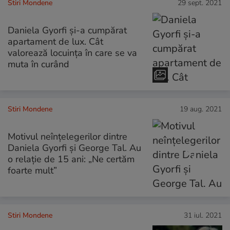
Stiri Mondene
29 sept. 2021
Daniela Gyorfi și-a cumpărat
apartament de lux. Cât
valorează locuința în care se va
muta în curând
Stiri Mondene
19 aug. 2021
Motivul neînțelegerilor dintre
Daniela Gyorfi și George Tal. Au
o relație de 15 ani: „Ne certăm
foarte mult”
Stiri Mondene
31 iul. 2021