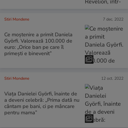
Stiri Mondene
7 dec. 2022
Ce moștenire a primit Daniela
Györfi. Valorează 100.000 de
euro: „Orice ban pe care îl
primeşti e binevenit”
Stiri Mondene
12 oct. 2022
Viața Danielei Györfi, înainte de
a deveni celebră: „Prima dată nu
cântam pe bani, ci pe mâncare
pentru mama”