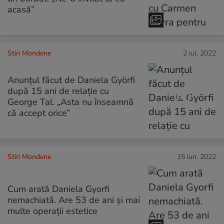
acasă”
Stiri Mondene
2 iul. 2022
Anunțul făcut de Daniela Györfi
după 15 ani de relație cu
George Tal. „Asta nu înseamnă
că accept orice”
Stiri Mondene
15 iun. 2022
Cum arată Daniela Gyorfi
nemachiată. Are 53 de ani și mai
multe operații estetice