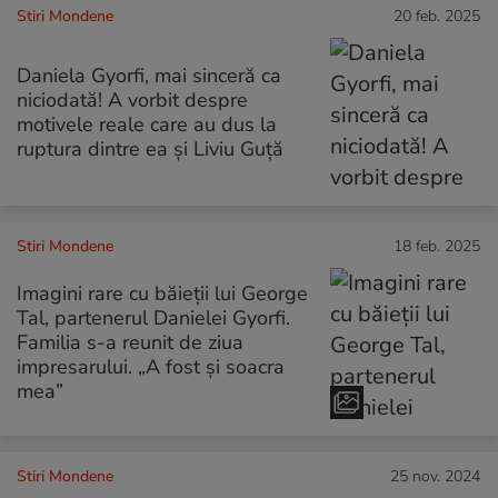
Stiri Mondene
20 feb. 2025
Daniela Gyorfi, mai sinceră ca
niciodată! A vorbit despre
motivele reale care au dus la
ruptura dintre ea și Liviu Guță
Stiri Mondene
18 feb. 2025
Imagini rare cu băieții lui George
Tal, partenerul Danielei Gyorfi.
Familia s-a reunit de ziua
impresarului. „A fost și soacra
mea”
Stiri Mondene
25 nov. 2024