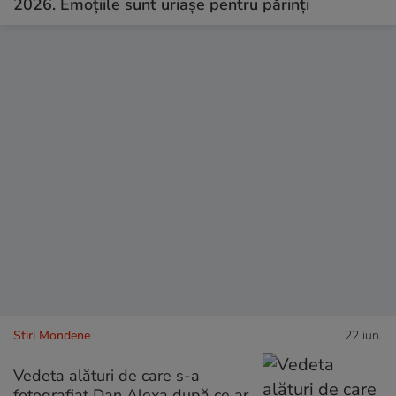
2026. Emoțiile sunt uriașe pentru părinți
Stiri Mondene
22 iun.
Vedeta alături de care s-a
fotografiat Dan Alexa după ce ar