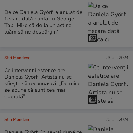
De ce Daniela Györfi a anulat de
fiecare dată nunta cu George
Tal: „Mi-e că de la un act ne
luăm să ne despărțim”
Stiri Mondene
23 ian. 2024
Ce intervenții estetice are
Daniela Gyorfi. Artista nu se
sfiește să recunoască. „De mine
se spune că sunt cea mai
operată”
Stiri Mondene
20 ian. 2024
Daniela Györfi, în sevraj după ce