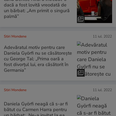
dacă a fost lovită vreodată de
un bărbat: „Am primit o singură
palmă”
Stiri Mondene
11 iul. 2022
Adevăratul motiv pentru care
Daniela Györfi nu se căsătorește
cu George Tal: „Prima oară a
fost divorțul lui, era căsătorit în
Germania”
Stiri Mondene
11 iul. 2022
Daniela Györfi neagă că s-ar fi
bătut cu Carmen Harra pentru
un bărbat: „Ne-a invitat la ea