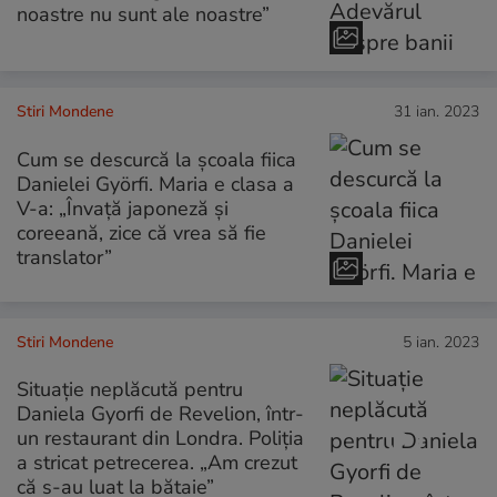
noastre nu sunt ale noastre”
Stiri Mondene
31 ian. 2023
Cum se descurcă la școala fiica
Danielei Györfi. Maria e clasa a
V-a: „Învață japoneză și
coreeană, zice că vrea să fie
translator”
Stiri Mondene
5 ian. 2023
Situație neplăcută pentru
Daniela Gyorfi de Revelion, într-
un restaurant din Londra. Poliția
a stricat petrecerea. „Am crezut
că s-au luat la bătaie”