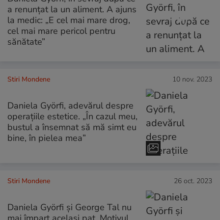
a renunțat la un aliment. A ajuns
la medic: „E cel mai mare drog,
cel mai mare pericol pentru
sănătate”
Stiri Mondene
10 nov. 2023
Daniela Györfi, adevărul despre
operațiile estetice. „În cazul meu,
bustul a însemnat să mă simt eu
bine, în pielea mea”
Stiri Mondene
26 oct. 2023
Daniela Györfi și George Tal nu
mai împart același pat. Motivul