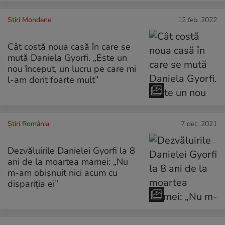
Stiri Mondene
12 feb. 2022
Cât costă noua casă în care se
mută Daniela Gyorfi. „Este un
nou început, un lucru pe care mi
l-am dorit foarte mult”
Știri România
7 dec. 2021
Dezvăluirile Danielei Gyorfi la 8
ani de la moartea mamei: „Nu
m-am obișnuit nici acum cu
dispariția ei”