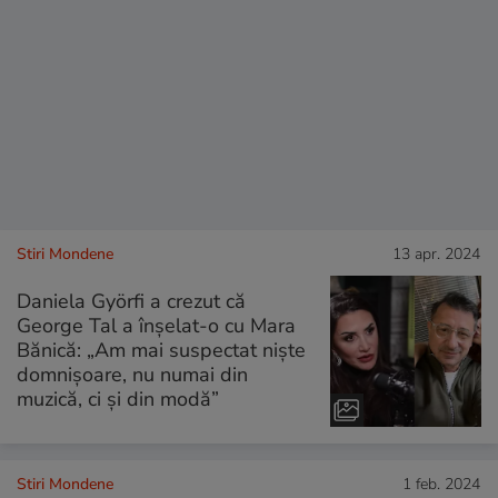
Stiri Mondene
13 apr. 2024
Daniela Györfi a crezut că
George Tal a înșelat-o cu Mara
Bănică: „Am mai suspectat niște
domnișoare, nu numai din
muzică, ci și din modă”
Stiri Mondene
1 feb. 2024