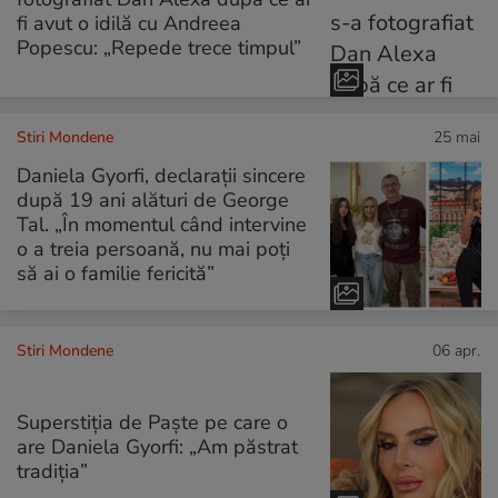
fi avut o idilă cu Andreea
Popescu: „Repede trece timpul”
Stiri Mondene
25 mai
Daniela Gyorfi, declarații sincere
după 19 ani alături de George
Tal. „În momentul când intervine
o a treia persoană, nu mai poți
să ai o familie fericită”
Stiri Mondene
06 apr.
Superstiția de Paște pe care o
are Daniela Gyorfi: „Am păstrat
tradiția”