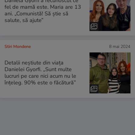
Daniela Gyorfi a recunoscut ce
fel de mamă este. Maria are 13
ani. „Comunistă! Să știe să
salute, să ajute”
Stiri Mondene
8 mai 2024
Detalii neștiute din viața
Danielei Gyorfi. „Sunt multe
lucruri pe care nici acum nu le
înțeleg. 90% este o făcătură”