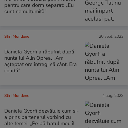
pentru care dorm separat: „Eu
sunt nemulțumită”
Stiri Mondene
20 sept. 2023
Daniela Gyorfi a răbufnit după
nunta lui Alin Oprea. „Am
așteptat ore întregi să cânt. Era
coadă”
Stiri Mondene
4 aug. 2023
Daniela Gyorfi dezvăluie cum și-
a prins partenerul vorbind cu
alte femei. „Pe bărbatul meu îl