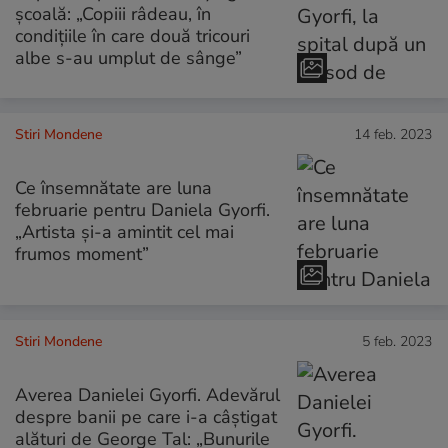
școală: „Copiii râdeau, în
condițiile în care două tricouri
albe s-au umplut de sânge”
Stiri Mondene
14 feb. 2023
Ce însemnătate are luna
februarie pentru Daniela Gyorfi.
„Artista și-a amintit cel mai
frumos moment”
Stiri Mondene
5 feb. 2023
Averea Danielei Gyorfi. Adevărul
despre banii pe care i-a câștigat
alături de George Tal: „Bunurile