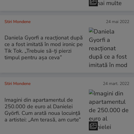
Stiri Mondene
24 mai 2022
Daniela Gyorfi a reacționat după
ce a fost imitată în mod ironic pe
Tik Tok. „Trebuie să-ți pierzi
timpul pentru așa ceva”
Stiri Mondene
24 mart. 2022
Imagini din apartamentul de
250.000 de euro al Danielei
Györfi. Cum arată noua locuință
a artistei: „Am terasă, am curte”