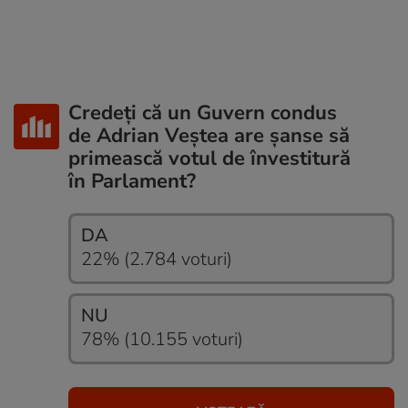
Credeți că un Guvern condus
de Adrian Veștea are șanse să
primească votul de învestitură
în Parlament?
DA
22% (2.784 voturi)
NU
78% (10.155 voturi)