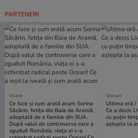
PARTENERI
Viva.ro
Unica.ro
Ce face și cum arată acum Sorina
Ultima oră /
Săcărin, fetița din Baia de Aramă,
Ce a decis L
adoptată de o familie din SUA.
cu puțin tim
După valul de controverse care a
aștepta la a
zguduit România, viața ei s-a
schimbat radical peste Ocean! Ce