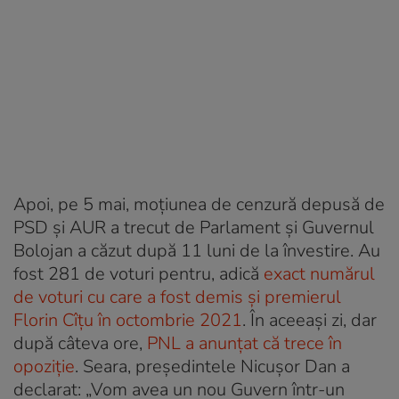
Apoi, pe 5 mai, moțiunea de cenzură depusă de
PSD și AUR a trecut de Parlament și Guvernul
Bolojan a căzut după 11 luni de la învestire. Au
fost 281 de voturi pentru, adică
exact numărul
de voturi cu care a fost demis și premierul
Florin Cîțu în octombrie 2021
. În aceeași zi, dar
după câteva ore,
PNL a anunțat că trece în
opoziție
. Seara, președintele Nicușor Dan a
declarat: „Vom avea un nou Guvern într-un