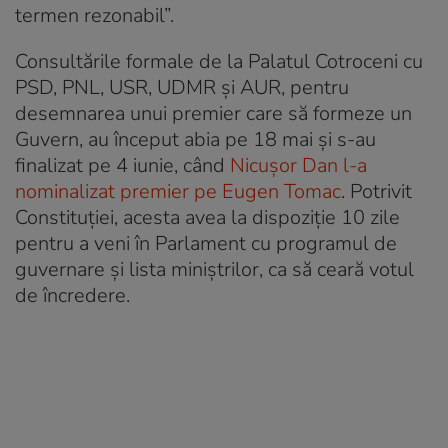
termen rezonabil”.
Consultările formale de la Palatul Cotroceni cu
PSD, PNL, USR, UDMR și AUR, pentru
desemnarea unui premier care să formeze un
Guvern, au început abia pe 18 mai și s-au
finalizat pe 4 iunie, când
Nicușor Dan l-a
nominalizat premier pe Eugen Tomac
. Potrivit
Constituției, acesta avea la dispoziție 10 zile
pentru a veni în Parlament cu programul de
guvernare și lista miniștrilor, ca să ceară votul
de încredere.