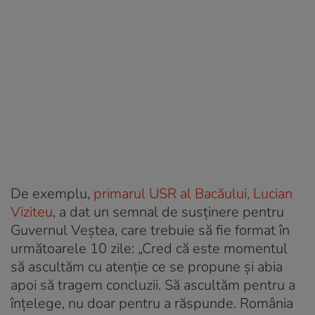
De exemplu,
primarul USR al Bacăului, Lucian
Viziteu
, a dat un semnal de susținere pentru
Guvernul Veștea, care trebuie să fie format în
următoarele 10 zile: „Cred că este momentul
să ascultăm cu atenție ce se propune și abia
apoi să tragem concluzii. Să ascultăm pentru a
înțelege, nu doar pentru a răspunde. România