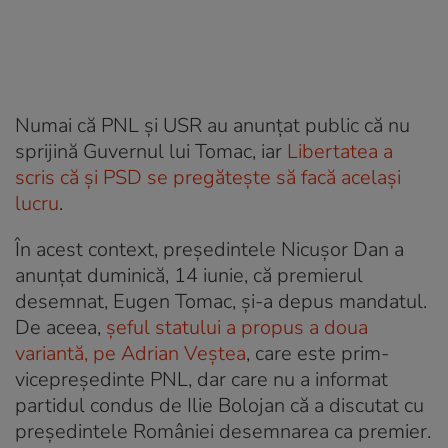
Numai că PNL și USR au anunțat public că nu
sprijină Guvernul lui Tomac, iar
Libertatea a
scris că și PSD se pregătește să facă același
lucru
.
În acest context, președintele Nicușor Dan a
anunțat duminică, 14 iunie, că premierul
desemnat, Eugen Tomac, și-a depus mandatul.
De aceea,
șeful statului a propus a doua
variantă, pe Adrian Veștea
, care este prim-
vicepreședinte PNL, dar care nu a informat
partidul condus de Ilie Bolojan că a discutat cu
președintele României desemnarea ca premier.