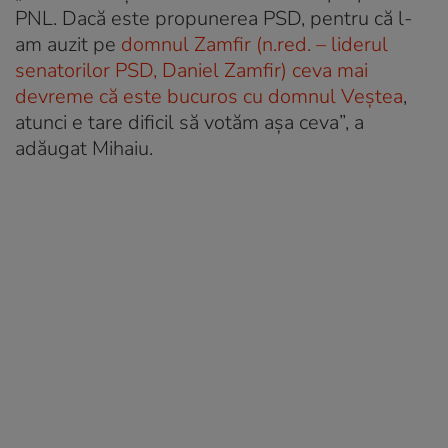
PNL. Dacă este propunerea PSD, pentru că l-
am auzit pe
domnul Zamfir (n.red. – liderul
senatorilor PSD, Daniel Zamfir) ceva mai
devreme că este bucuros cu domnul Veștea
,
atunci e tare dificil să votăm așa ceva”, a
adăugat Mihaiu.