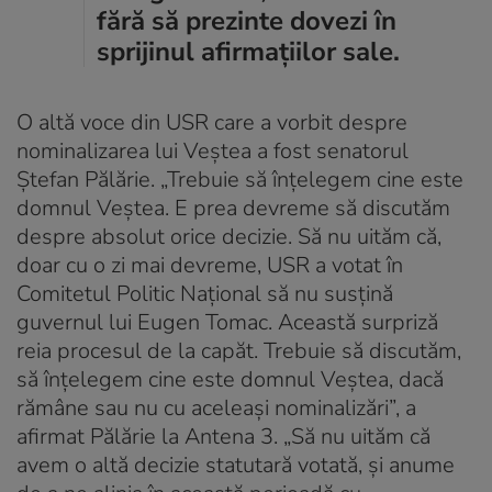
fără să prezinte dovezi în
sprijinul afirmațiilor sale.
O altă voce din USR care a vorbit despre
nominalizarea lui Veștea a fost senatorul
Ștefan Pălărie. „Trebuie să înțelegem cine este
domnul Veștea. E prea devreme să discutăm
despre absolut orice decizie. Să nu uităm că,
doar cu o zi mai devreme, USR a votat în
Comitetul Politic Național să nu susțină
guvernul lui Eugen Tomac. Această surpriză
reia procesul de la capăt. Trebuie să discutăm,
să înțelegem cine este domnul Veștea, dacă
rămâne sau nu cu aceleași nominalizări”, a
afirmat Pălărie la Antena 3. „Să nu uităm că
avem o altă decizie statutară votată, și anume