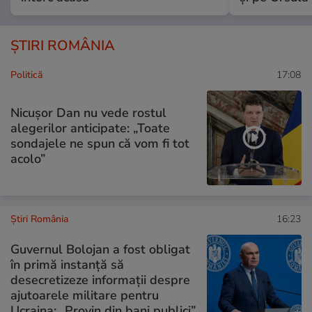
ȘTIRI ROMÂNIA
Politică
17:08
Nicușor Dan nu vede rostul
alegerilor anticipate: „Toate
sondajele ne spun că vom fi tot
acolo”
Știri România
16:23
Guvernul Bolojan a fost obligat
în primă instanță să
desecretizeze informații despre
ajutoarele militare pentru
Ucraina: „Provin din bani publici”