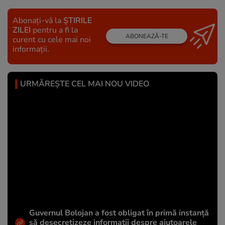
Abonați-vă la
ȘTIRILE
ZILEI
pentru a fi la
ABONEAZĂ-TE
curent cu cele mai noi
informații.
URMĂREȘTE CEL MAI NOU VIDEO
Guvernul Bolojan a fost obligat în primă instanță
să desecretizeze informații despre ajutoarele