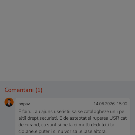
Comentarii
(1)
popav
14.06.2026, 15:00
E fain... au ajuns useristii sa se catalogheze unii pe
altii drept securisti. E de asteptat si ruperea USR cat
de curand, ca sunt si pe la ei multi dedulciti la
ciolanele puterii si nu vor sa le lase altora.