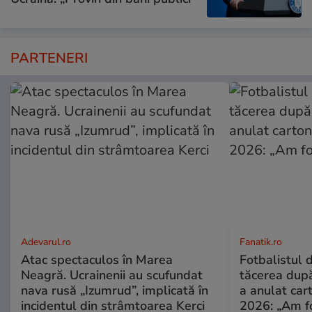
PARTENERI
Adevarul.ro
Fanatik.ro
Atac spectaculos în Marea
Fotbalistul 
Neagră. Ucrainenii au scufundat
tăcerea dup
nava rusă „Izumrud”, implicată în
a anulat car
incidentul din strâmtoarea Kerci
2026: „Am fo