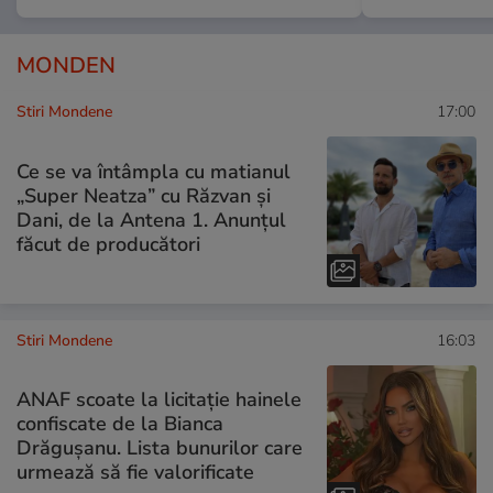
MONDEN
Stiri Mondene
17:00
Ce se va întâmpla cu matianul
„Super Neatza” cu Răzvan şi
Dani, de la Antena 1. Anunțul
făcut de producători
Stiri Mondene
16:03
ANAF scoate la licitație hainele
confiscate de la Bianca
Drăgușanu. Lista bunurilor care
urmează să fie valorificate