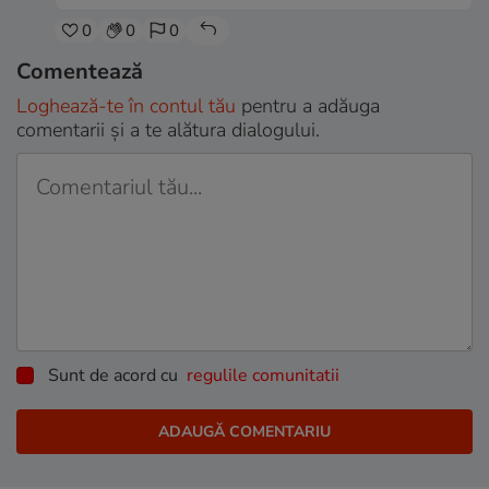
0
0
0
Comentează
Loghează-te în contul tău
pentru a adăuga
comentarii și a te alătura dialogului.
Sunt de acord cu
regulile comunitatii