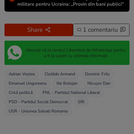
militare pentru Ucraina: „Provin din bani publici”
Share
1 comentariu
Abonați-vă la canalul Libertatea de WhatsApp pentru
a fi la curent cu ultimele informații
Adrian Veştea
Clotilde Armand
Dominic Fritz
Emanuel Ungureanu
Ilie Bolojan
Nicușor Dan
Criză politică
PNL - Partidul National Liberal
PSD - Partidul Social Democrat
SRI
USR - Uniunea Salvati Romania