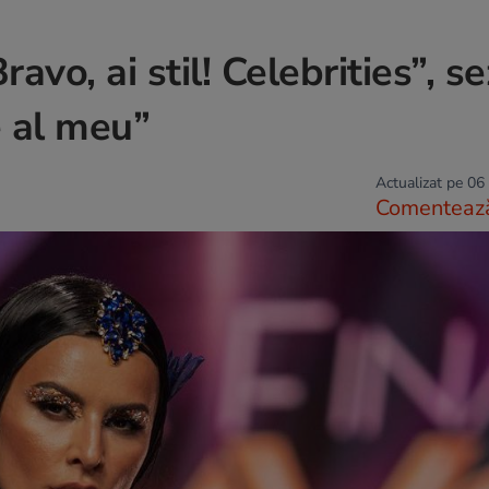
avo, ai stil! Celebrities”, s
e al meu”
Actualizat pe 06
Comenteaz