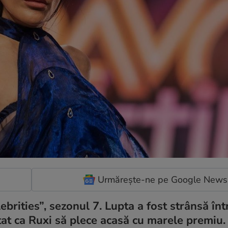
Urmărește-ne pe Google News
lebrities”, sezonul 7. Lupta a fost strânsă în
tat ca Ruxi să plece acasă cu marele premiu.