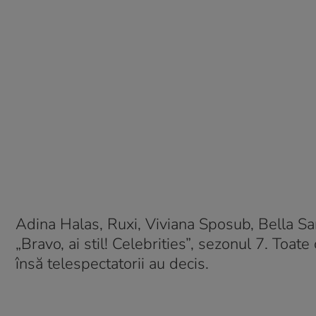
Adina Halas, Ruxi, Viviana Sposub, Bella Sant
„Bravo, ai stil! Celebrities”, sezonul 7. Toa
însă telespectatorii au decis.