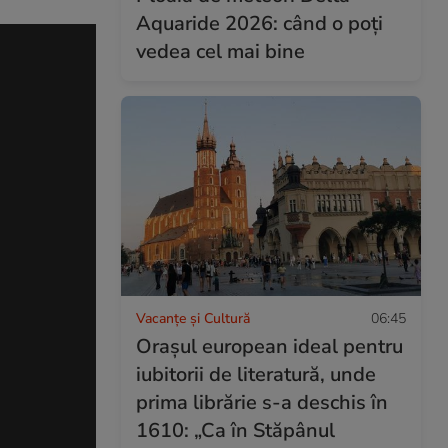
Aquaride 2026: când o poți
vedea cel mai bine
Vacanțe și Cultură
06:45
Orașul european ideal pentru
iubitorii de literatură, unde
prima librărie s-a deschis în
1610: „Ca în Stăpânul