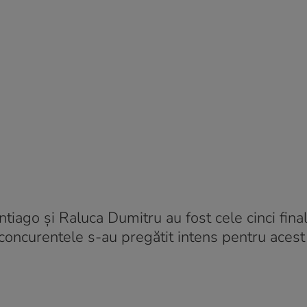
iago și Raluca Dumitru au fost cele cinci final
te concurentele s-au pregătit intens pentru ace