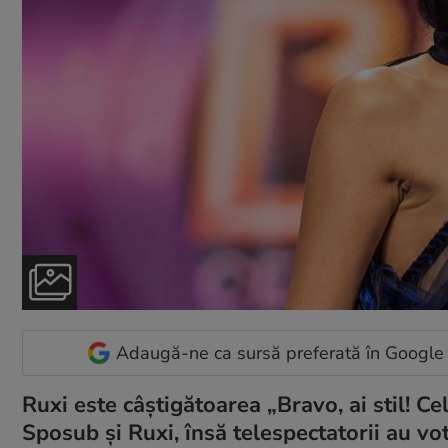
Adaugă-ne ca sursă preferată în Google
Ruxi este câștigătoarea „Bravo, ai stil! Ce
Sposub și Ruxi, însă telespectatorii au vo