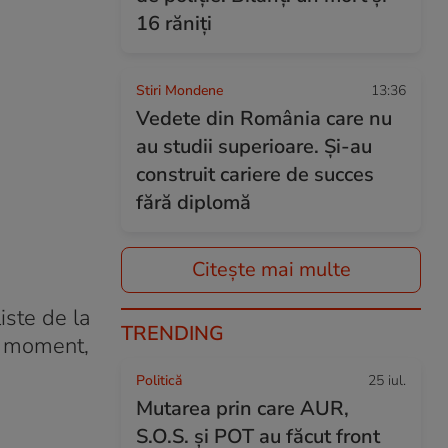
16 răniți
Stiri Mondene
13:36
Vedete din România care nu
au studii superioare. Și-au
construit cariere de succes
fără diplomă
Citește mai multe
iste de la
TRENDING
st moment,
Politică
25 iul.
Mutarea prin care AUR,
S.O.S. și POT au făcut front