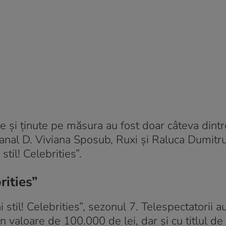
e și ținute pe măsura au fost doar câteva dintr
anal D. Viviana Sposub, Ruxi și Raluca Dumitru
stil! Celebrities”.
rities”
stil! Celebrities”, sezonul 7. Telespectatorii a
 valoare de 100.000 de lei, dar și cu titlul de