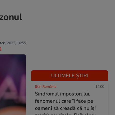
ezonul
 feb. 2022, 10:55
ă
ULTIMELE ȘTIRI
Știri România
14:00
Sindromul impostorului,
fenomenul care îi face pe
oameni să creadă că nu își