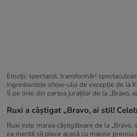
Emoții, spectacol, transformări spectaculoas
ingredientele show-ului de excepție de la K
5 pe linie din partea juraților de la „Bravo, ai 
Ruxi a câștigat „Bravo, ai stil! Celeb
Ruxi este marea câștigătoare de la „Bravo, ai 
ea merită să plece acasă cu marele premiu în