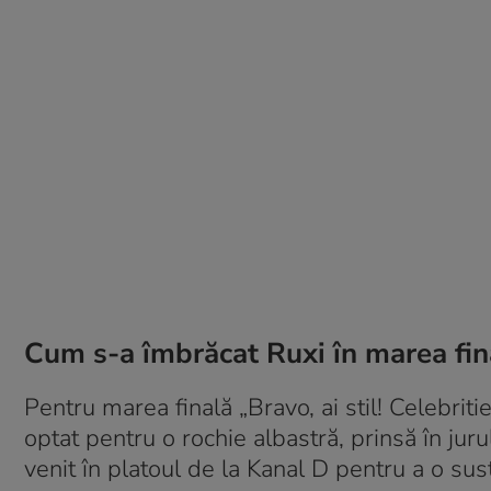
Cum s-a îmbrăcat Ruxi în marea final
Pentru marea finală „Bravo, ai stil! Celebriti
optat pentru o rochie albastră, prinsă în juru
venit în platoul de la Kanal D pentru a o sus