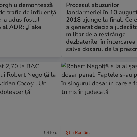
orghiu demontează
Procesul abuzurilor
de trafic de influență
Jandarmeriei în 10 augus
e-a adus fostul
2018 ajunge la final. Ce 
e al ADR: „Fake
a generat decizia judecăto
militar de a restrânge
dezbaterile, în încercarea
salva dosarul de la prescr
08 feb.
Știri România