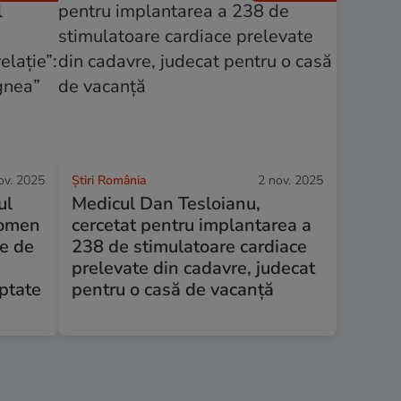
ov. 2025
Știri România
2 nov. 2025
ul
Medicul Dan Tesloianu,
nomen
cercetat pentru implantarea a
te de
238 de stimulatoare cardiace
prelevate din cadavre, judecat
eptate
pentru o casă de vacanță