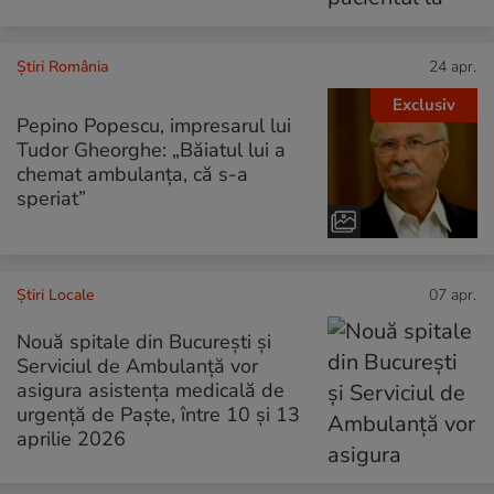
Știri România
24 apr.
Exclusiv
Pepino Popescu, impresarul lui
Tudor Gheorghe: „Băiatul lui a
chemat ambulanța, că s-a
speriat”
Știri Locale
07 apr.
Nouă spitale din București şi
Serviciul de Ambulanţă vor
asigura asistenţa medicală de
urgenţă de Paște, între 10 și 13
aprilie 2026