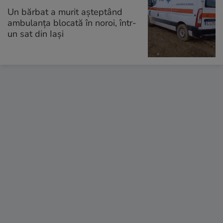
Un bărbat a murit așteptând
ambulanța blocată în noroi, într-
un sat din Iași