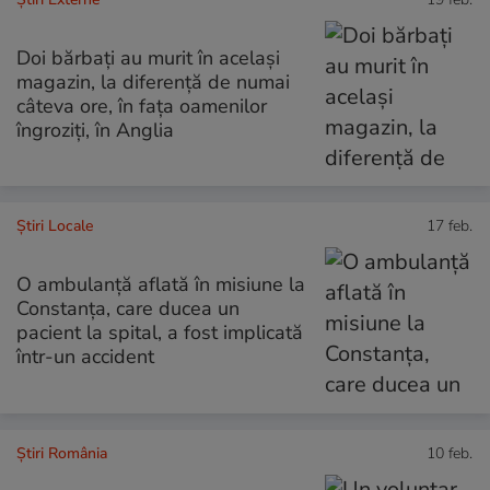
Doi bărbați au murit în același
magazin, la diferență de numai
câteva ore, în fața oamenilor
îngroziți, în Anglia
Știri Locale
17 feb.
O ambulanță aflată în misiune la
Constanța, care ducea un
pacient la spital, a fost implicată
într-un accident
Știri România
10 feb.