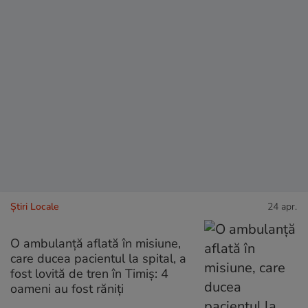
Știri Locale
24 apr.
O ambulanță aflată în misiune,
care ducea pacientul la spital, a
fost lovită de tren în Timiș: 4
oameni au fost răniți