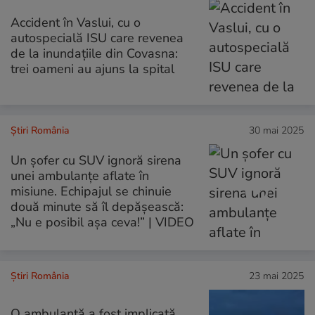
Accident în Vaslui, cu o
autospecială ISU care revenea
de la inundațiile din Covasna:
trei oameni au ajuns la spital
Știri România
30 mai 2025
Un șofer cu SUV ignoră sirena
unei ambulanțe aflate în
misiune. Echipajul se chinuie
două minute să îl depășească:
„Nu e posibil așa ceva!” | VIDEO
Știri România
23 mai 2025
O ambulanță a fost implicată