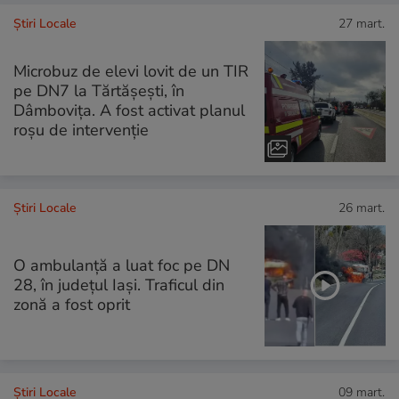
Știri Locale
27 mart.
Microbuz de elevi lovit de un TIR
pe DN7 la Tărtășești, în
Dâmbovița. A fost activat planul
roșu de intervenție
Știri Locale
26 mart.
O ambulanță a luat foc pe DN
28, în județul Iași. Traficul din
zonă a fost oprit
Știri Locale
09 mart.