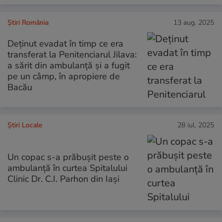
Știri România
13 aug. 2025
Deținut evadat în timp ce era
transferat la Penitenciarul Jilava:
a sărit din ambulanță și a fugit
pe un câmp, în apropiere de
Bacău
Știri Locale
28 iul. 2025
Un copac s-a prăbușit peste o
ambulanță în curtea Spitalului
Clinic Dr. C.I. Parhon din Iași