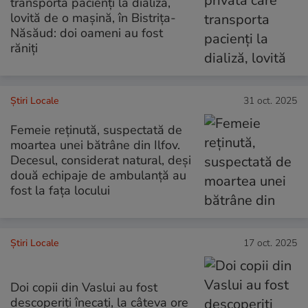
transporta pacienți la dializă,
lovită de o mașină, în Bistrița-
Năsăud: doi oameni au fost
răniți
Știri Locale
31 oct. 2025
Femeie reținută, suspectată de
moartea unei bătrâne din Ilfov.
Decesul, considerat natural, deși
două echipaje de ambulanță au
fost la fața locului
Știri Locale
17 oct. 2025
Doi copii din Vaslui au fost
descoperiți înecați, la câteva ore