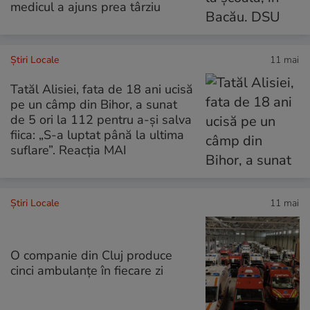
medicul a ajuns prea târziu
Știri Locale
11 mai
Tatăl Alisiei, fata de 18 ani ucisă
pe un câmp din Bihor, a sunat
de 5 ori la 112 pentru a-și salva
fiica: „S-a luptat până la ultima
suflare”. Reacția MAI
Știri Locale
11 mai
O companie din Cluj produce
cinci ambulanțe în fiecare zi