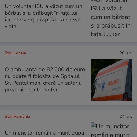
Un voluntar ISU a văzut cum un
bărbat s-a prăbușit în fața lui,
iar intervenția rapidă i-a salvat
viața
Știri Locale
26 ian.
O ambulanță de 82.000 de euro
nu poate fi folosită de Spitalul
Sf. Pantelimon: oferă un salariu
prea mic pentru șofer
Știri România
24 ian.
Un muncitor român a murit după