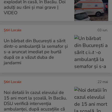
explodat în casă, în Bacău. Doi
adulți au răni și mai grave |
VIDEO
Știri Locale
03 iun.
Un bărbat din București a sărit
dintr-o ambulanță la semafor și
s-a aruncat imediat pe burtă
după ce a văzut duba de
jandarmi
Știri Locale
22 mai
Noi detalii în cazul elevului de
15 ani mort la școală, în Bacău.
DSU verifică intervenția
ambulanței, după acuzațiile că