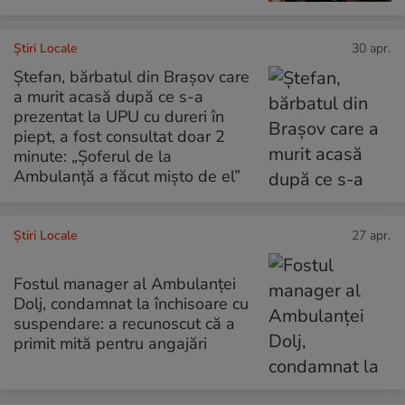
Știri Locale
30 apr.
Ștefan, bărbatul din Brașov care
a murit acasă după ce s-a
prezentat la UPU cu dureri în
piept, a fost consultat doar 2
minute: „Șoferul de la
Ambulanță a făcut mișto de el”
Știri Locale
27 apr.
Fostul manager al Ambulanței
Dolj, condamnat la închisoare cu
suspendare: a recunoscut că a
primit mită pentru angajări