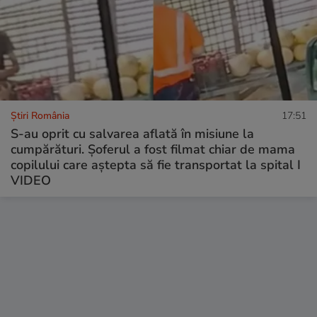
Știri România
17:51
S-au oprit cu salvarea aflată în misiune la
cumpărături. Șoferul a fost filmat chiar de mama
copilului care aștepta să fie transportat la spital I
VIDEO