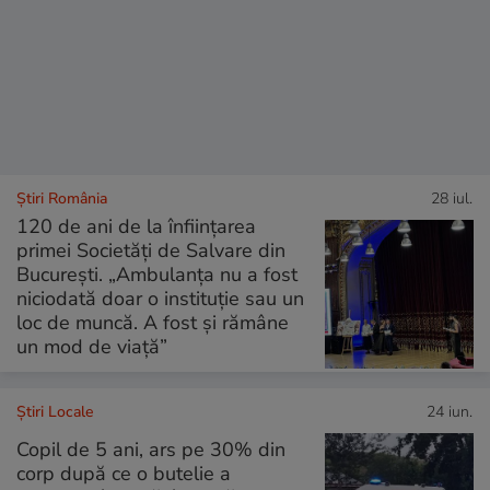
Știri România
28 iul.
120 de ani de la înființarea
primei Societăți de Salvare din
București. „Ambulanța nu a fost
niciodată doar o instituție sau un
loc de muncă. A fost și rămâne
un mod de viață”
Știri Locale
24 iun.
Copil de 5 ani, ars pe 30% din
corp după ce o butelie a