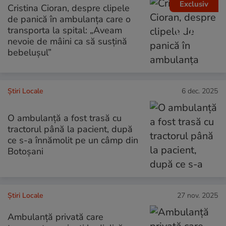
Exclusiv
Cristina Cioran, despre clipele
de panică în ambulanța care o
transporta la spital: „Aveam
nevoie de mâini ca să susțină
bebelușul”
Știri Locale
6 dec. 2025
O ambulanță a fost trasă cu
tractorul până la pacient, după
ce s-a înnămolit pe un câmp din
Botoșani
Știri Locale
27 nov. 2025
Ambulanță privată care