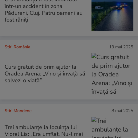
într-un accident în zona
Pădureni, Cluj. Patru oameni au
fost răniți
Știri România
13 mai 2025
Curs gratuit de prim ajutor la
Oradea Arena: „Vino și învață să
salvezi o viață”
Stiri Mondene
8 mai 2025
Trei ambulanțe la locuința lui
Viorel Lis: „Era umflat. Nu-l mai