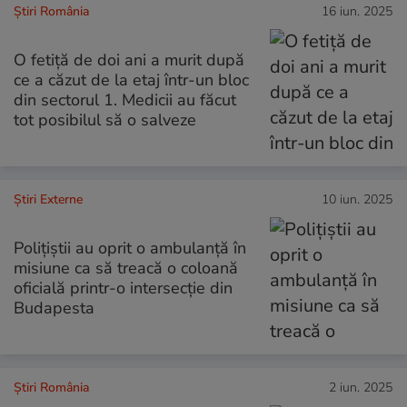
Știri România
16 iun. 2025
O fetiță de doi ani a murit după
ce a căzut de la etaj într-un bloc
din sectorul 1. Medicii au făcut
tot posibilul să o salveze
Știri Externe
10 iun. 2025
Polițiștii au oprit o ambulanță în
misiune ca să treacă o coloană
oficială printr-o intersecție din
Budapesta
Știri România
2 iun. 2025