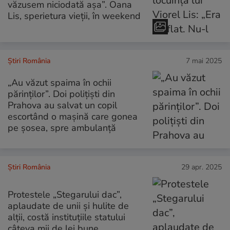
văzusem niciodată așa”. Oana
Lis, sperietura vieții, în weekend
Știri România
7 mai 2025
„Au văzut spaima în ochii
părinţilor”. Doi polițiști din
Prahova au salvat un copil
escortând o mașină care gonea
pe șosea, spre ambulanță
Știri România
29 apr. 2025
Protestele „Stegarului dac”,
aplaudate de unii și hulite de
alții, costă instituțiile statului
câteva mii de lei bune