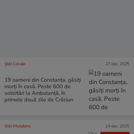
Știri Locale
27 dec. 2025
19 oameni din Constanța, găsiți
morți în casă. Peste 600 de
solicitări la Ambulanță, în
primele două zile de Crăciun
Stiri Mondene
14 dec. 2025