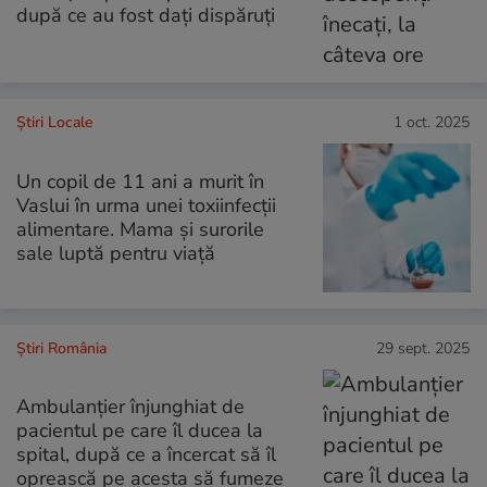
după ce au fost dați dispăruți
Știri Locale
1 oct. 2025
Un copil de 11 ani a murit în
Vaslui în urma unei toxiinfecţii
alimentare. Mama și surorile
sale luptă pentru viață
Știri România
29 sept. 2025
Ambulanțier înjunghiat de
pacientul pe care îl ducea la
spital, după ce a încercat să îl
oprească pe acesta să fumeze