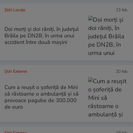
Știri Locale
23 feb.
Doi morţi şi doi răniţi, în județul
Brăila pe DN2B, în urma unui
accident între două mașini
Știri Externe
20 feb.
Cum a reușit o șoferiță de Mini
să răstoarne o ambulanță și să
provoace pagube de 300.000
de euro
Știri Externe
19 feb.