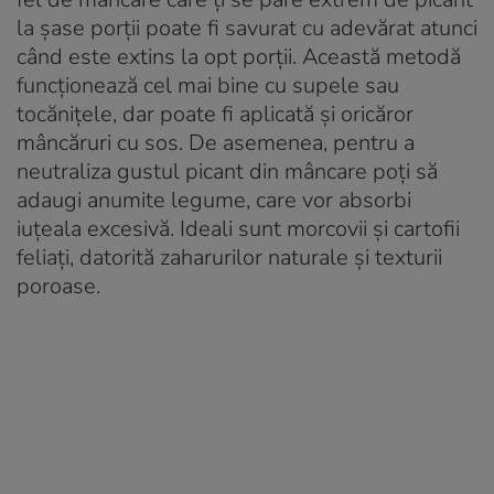
la șase porții poate fi savurat cu adevărat atunci
când este extins la opt porții. Această metodă
funcționează cel mai bine cu supele sau
tocănițele, dar poate fi aplicată și oricăror
mâncăruri cu sos. De asemenea, pentru a
neutraliza gustul picant din mâncare poți să
adaugi anumite legume, care vor absorbi
iuțeala excesivă. Ideali sunt morcovii și cartofii
feliați, datorită zaharurilor naturale și texturii
poroase.