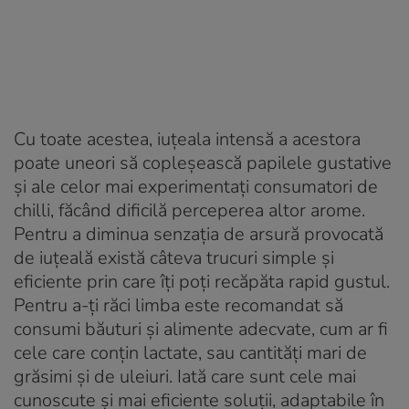
Cu toate acestea, iuțeala intensă a acestora
poate uneori să copleșească papilele gustative
și ale celor mai experimentați consumatori de
chilli, făcând dificilă perceperea altor arome.
Pentru a diminua senzația de arsură provocată
de iuțeală există câteva trucuri simple și
eficiente prin care îți poți recăpăta rapid gustul.
Pentru a-ți răci limba este recomandat să
consumi băuturi și alimente adecvate, cum ar fi
cele care conțin lactate, sau cantități mari de
grăsimi și de uleiuri. Iată care sunt cele mai
cunoscute și mai eficiente soluții, adaptabile în