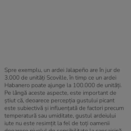
Spre exemplu, un ardei Jalapeño are în jur de
3.000 de unități Scoville, în timp ce un ardei
Habanero poate ajunge la 100.000 de unități.
Pe lângă aceste aspecte, este important de
știut că, deoarece percepția gustului picant
este subiectivă și influențată de factori precum
temperatură sau umiditate, gustul ardeiului
iute nu este resimțit la fel de toți oamenii
deoarece nivelul de sensibilitate la capsaicină