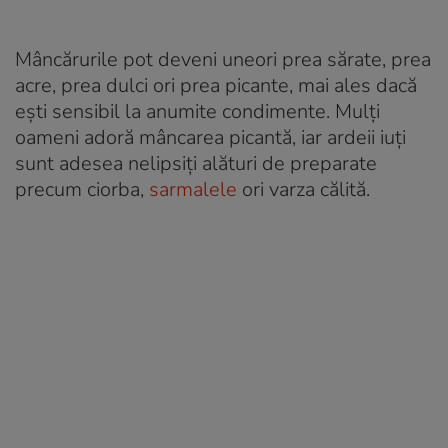
Mâncărurile pot deveni uneori prea sărate, prea
acre, prea dulci ori prea picante, mai ales dacă
ești sensibil la anumite condimente. Mulți
oameni adoră mâncarea picantă, iar ardeii iuți
sunt adesea nelipsiți alături de preparate
precum ciorba,
sarmalele
ori varza călită.