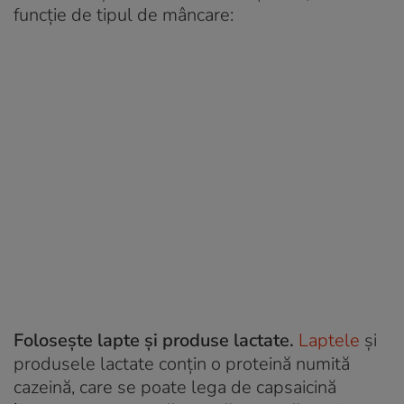
funcție de tipul de mâncare:
Folosește lapte și produse lactate.
Laptele
și
produsele lactate conțin o proteină numită
cazeină, care se poate lega de capsaicină