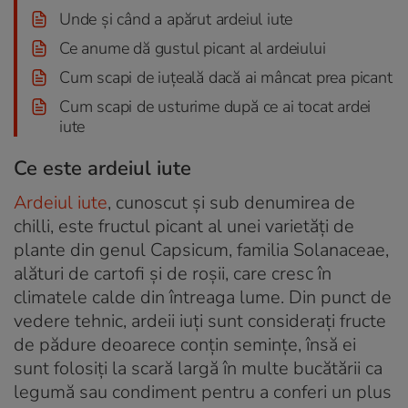
Unde și când a apărut ardeiul iute
Ce anume dă gustul picant al ardeiului
Cum scapi de iuțeală dacă ai mâncat prea picant
Cum scapi de usturime după ce ai tocat ardei
iute
Ce este ardeiul iute
Ardeiul iute
, cunoscut și sub denumirea de
chilli, este fructul picant al unei varietăți de
plante din genul Capsicum, familia Solanaceae,
alături de cartofi și de roșii, care cresc în
climatele calde din întreaga lume. Din punct de
vedere tehnic, ardeii iuți sunt considerați fructe
de pădure deoarece conțin semințe, însă ei
sunt folosiți la scară largă în multe bucătării ca
legumă sau condiment pentru a conferi un plus