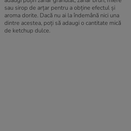
adaugi puțin zahăr granulat, zahăr brun, miere
sau sirop de arțar pentru a obține efectul și
aroma dorite. Dacă nu ai la îndemână nici una
dintre acestea, poți să adaugi o cantitate mică
de ketchup dulce.