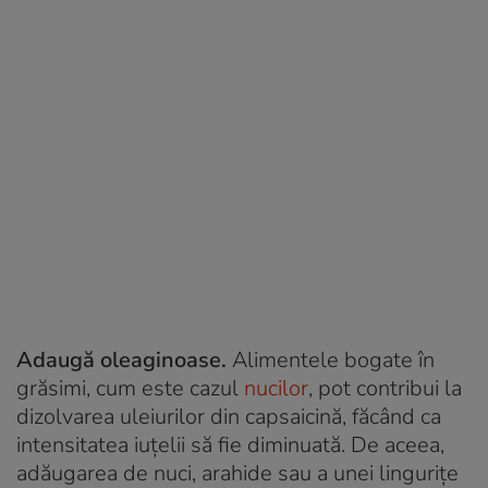
Adaugă oleaginoase.
Alimentele bogate în
grăsimi, cum este cazul
nucilor
, pot contribui la
dizolvarea uleiurilor din capsaicină, făcând ca
intensitatea iuțelii să fie diminuată. De aceea,
adăugarea de nuci, arahide sau a unei lingurițe