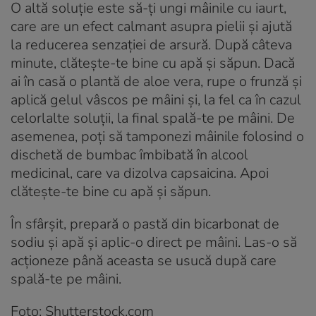
O altă soluție este să-ți ungi mâinile cu iaurt,
care are un efect calmant asupra pielii și ajută
la reducerea senzației de arsură. După câteva
minute, clătește-te bine cu apă și săpun. Dacă
ai în casă o plantă de aloe vera, rupe o frunză și
aplică gelul vâscos pe mâini și, la fel ca în cazul
celorlalte soluții, la final spală-te pe mâini. De
asemenea, poți să tamponezi mâinile folosind o
dischetă de bumbac îmbibată în alcool
medicinal, care va dizolva capsaicina. Apoi
clătește-te bine cu apă și săpun.
În sfârșit, prepară o pastă din bicarbonat de
sodiu și apă și aplic-o direct pe mâini. Las-o să
acționeze până aceasta se usucă după care
spală-te pe mâini.
Foto: Shutterstock.com