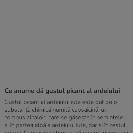
Ce anume dă gustul picant al ardeiului
Gustul picant al ardeiului iute este dat de o
substanță chimică numită capsaicină, un
compus alcaloid care se găsește în semințele
și în partea albă a ardeiului iute, dar și în restul
pulpei. Capsaicina stimulează receptorii nervoşi