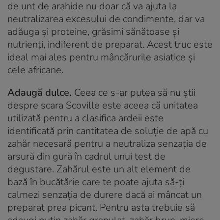
de unt de arahide nu doar că va ajuta la
neutralizarea excesului de condimente, dar va
adăuga și proteine, grăsimi sănătoase și
nutrienți, indiferent de preparat. Acest truc este
ideal mai ales pentru mâncărurile asiatice și
cele africane.
Adaugă dulce.
Ceea ce s-ar putea să nu știi
despre scara Scoville este aceea că unitatea
utilizată pentru a clasifica ardeii este
identificată prin cantitatea de soluție de apă cu
zahăr necesară pentru a neutraliza senzația de
arsură din gură în cadrul unui test de
degustare. Zahărul este un alt element de
bază în bucătărie care te poate ajuta să-ți
calmezi senzația de durere dacă ai mâncat un
preparat prea picant. Pentru asta trebuie să