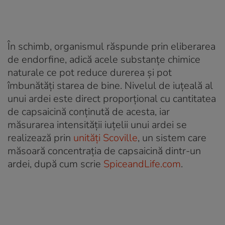
În schimb, organismul răspunde prin eliberarea
de endorfine, adică acele substanțe chimice
naturale ce pot reduce durerea și pot
îmbunătăți starea de bine. Nivelul de iuţeală al
unui ardei este direct proporţional cu cantitatea
de capsaicină conţinută de acesta, iar
măsurarea intensității iuțelii unui ardei se
realizează prin
unități Scoville
, un sistem care
măsoară concentrația de capsaicină dintr-un
ardei, după cum scrie
SpiceandLife.com
.