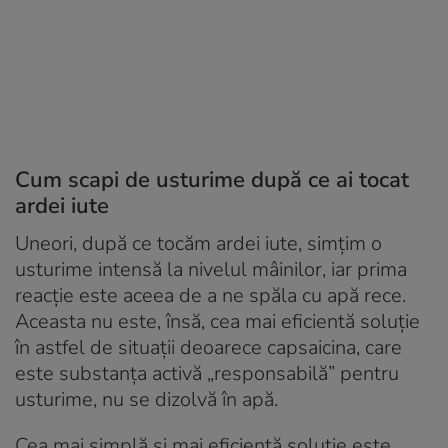
Cum scapi de usturime după ce ai tocat
ardei iute
Uneori, după ce tocăm ardei iute, simțim o
usturime intensă la nivelul mâinilor, iar prima
reacție este aceea de a ne spăla cu apă rece.
Aceasta nu este, însă, cea mai eficientă soluție
în astfel de situații deoarece capsaicina, care
este substanța activă „responsabilă” pentru
usturime, nu se dizolvă în apă.
Cea mai simplă și mai eficientă soluție este