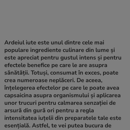
Ardeiul iute este unul dintre cele mai
populare ingrediente culinare din lume și
este apreciat pentru gustul intens și pentru
efectele benefice pe care le are asupra
sănătății. Totuși, consumat în exces, poate
crea numeroase neplăceri. De aceea,
înțelegerea efectelor pe care le poate avea
capsaicina asupra organismului și aplicarea
unor trucuri pentru calmarea senzației de
arsură din gură ori pentru a regla
intensitatea iuțelii din preparatele tale este
esențială. Astfel, te vei putea bucura de