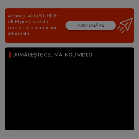
Abonați-vă la
ȘTIRILE
ZILEI
pentru a fi la
ABONEAZĂ-TE
curent cu cele mai noi
informații.
URMĂREȘTE CEL MAI NOU VIDEO