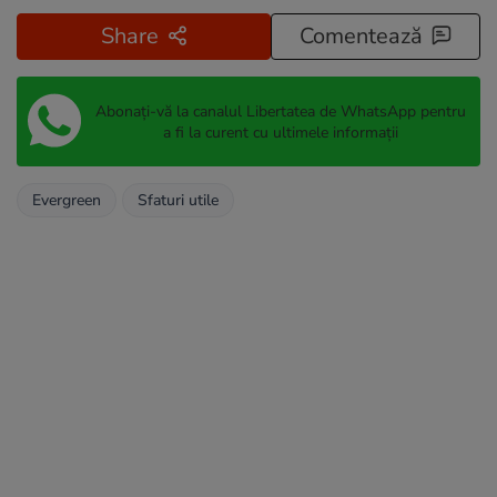
Share
Comentează
Abonați-vă la canalul Libertatea de WhatsApp pentru
a fi la curent cu ultimele informații
Evergreen
Sfaturi utile