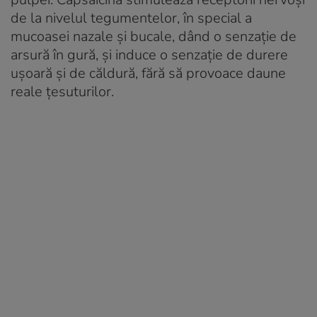
de la nivelul tegumentelor, în special a
mucoasei nazale şi bucale, dând o senzaţie de
arsură în gură, și induce o senzație de durere
ușoară și de căldură, fără să provoace daune
reale țesuturilor.