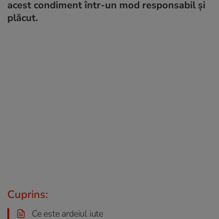
acest condiment într-un mod responsabil și
plăcut.
Cuprins:
Ce este ardeiul iute