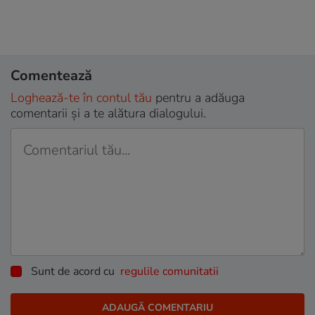
Comentează
Loghează-te în contul tău
pentru a adăuga
comentarii și a te alătura dialogului.
Sunt de acord cu
regulile comunitatii