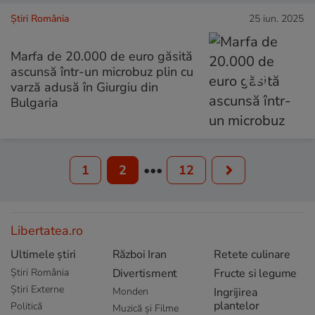
Știri România
25 iun. 2025
Marfa de 20.000 de euro găsită
ascunsă într-un microbuz plin cu
varză adusă în Giurgiu din
Bulgaria
1
2
•••
12
Libertatea.ro
Ultimele știri
Război Iran
Retete culinare
Știri România
Divertisment
Fructe si legume
Știri Externe
Monden
Ingrijirea
plantelor
Politică
Muzică și Filme