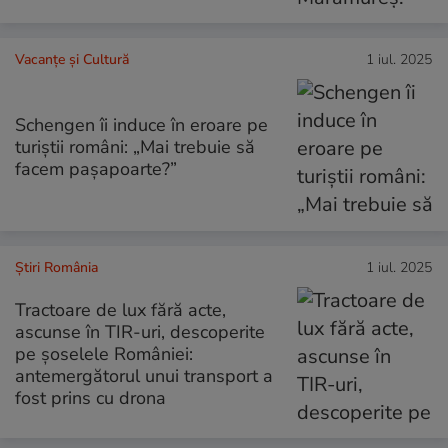
Vacanțe și Cultură
1 iul. 2025
Schengen îi induce în eroare pe
turiștii români: „Mai trebuie să
facem pașapoarte?”
Știri România
1 iul. 2025
Tractoare de lux fără acte,
ascunse în TIR-uri, descoperite
pe șoselele României:
antemergătorul unui transport a
fost prins cu drona