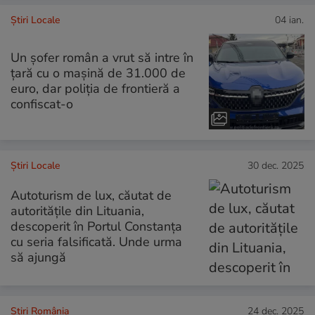
Știri Locale
04 ian.
Un șofer român a vrut să intre în
țară cu o mașină de 31.000 de
euro, dar poliția de frontieră a
confiscat-o
Știri Locale
30 dec. 2025
Autoturism de lux, căutat de
autorităţile din Lituania,
descoperit în Portul Constanța
cu seria falsificată. Unde urma
să ajungă
Știri România
24 dec. 2025