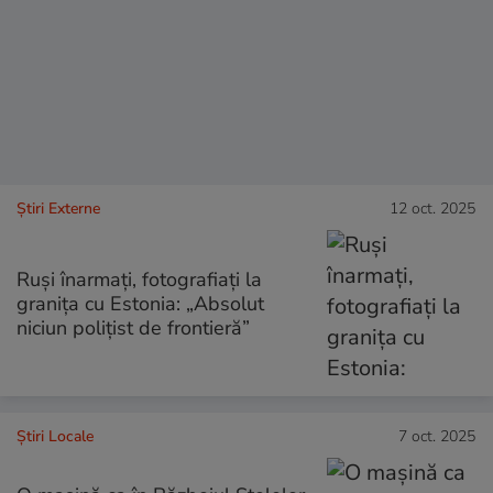
Știri Externe
12 oct. 2025
Ruși înarmați, fotografiați la
granița cu Estonia: „Absolut
niciun polițist de frontieră”
Știri Locale
7 oct. 2025