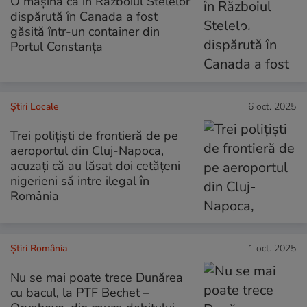
O mașină ca în Războiul Stelelor
dispărută în Canada a fost
găsită într-un container din
Portul Constanța
Știri Locale
6 oct. 2025
Trei polițiști de frontieră de pe
aeroportul din Cluj-Napoca,
acuzați că au lăsat doi cetățeni
nigerieni să intre ilegal în
România
Știri România
1 oct. 2025
Nu se mai poate trece Dunărea
cu bacul, la PTF Bechet –