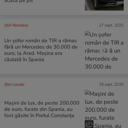
acasă pe jos
Știri România
27 sept. 2025
Un șofer român de TIR a rămas
fără un Mercedes de 30.000 de
euro, la Arad. Mașina era
căutată în Spania
Știri Locale
19 sept. 2025
Mașini de lux, de peste 200.000
de euro, furate din Spania, au
fost găsite în Portul Constanța