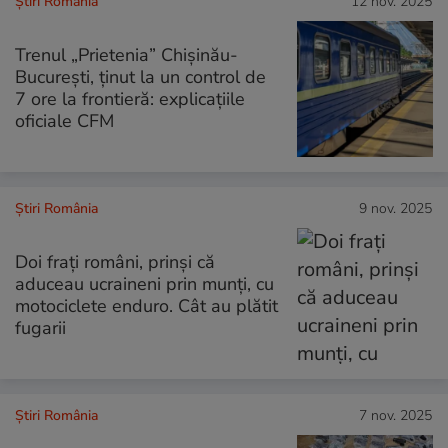
Știri România
12 nov. 2025
Trenul „Prietenia” Chișinău-
București, ținut la un control de
7 ore la frontieră: explicațiile
oficiale CFM
Știri România
9 nov. 2025
Doi fraţi români, prinși că
aduceau ucraineni prin munţi, cu
motociclete enduro. Cât au plătit
fugarii
Știri România
7 nov. 2025