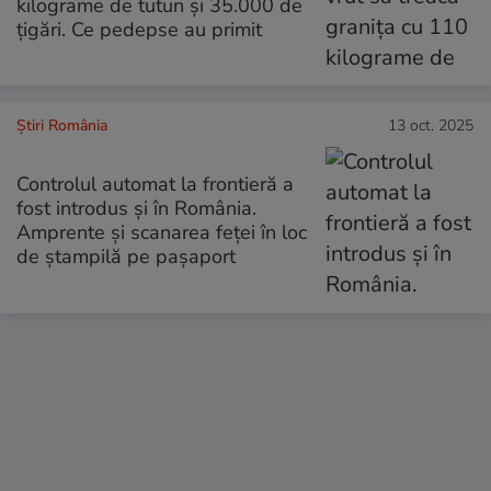
kilograme de tutun și 35.000 de
țigări. Ce pedepse au primit
Știri România
13 oct. 2025
Controlul automat la frontieră a
fost introdus și în România.
Amprente și scanarea feței în loc
de ștampilă pe pașaport