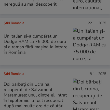
nereguli au mai descoperit
Știri România
22 iul. 2025
Un italian și-a cumpărat un
Dodge RAM cu 75.000 de euro
și a rămas fără mașină la intrare
în România
Știri România
18 iul. 2025
Doi bărbați din Ucraina,
recuperați de Salvamont
Maramureş: unul dintre ei, intrat
în hipotermie, a fost recuperat
după mai multe ore de căutări