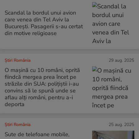
Scandal la bordul unui avion
care venea din Tel Aviv la
București. Pasagerii s-au certat
din motive religioase
Știri România
29 aug. 2025
O mașină cu 10 români, oprită
fiindcă mergea prea încet pe
străzile din SUA: polițiștii i-au
convins să le spună unde se
aflau alți români, pentru a-i
deporta
Știri România
25 aug. 2025
Sute de telefoane mobile,