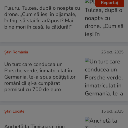
Reportaj
Plauru, Tulcea, după o noapte cu
drone. „Cum să ieși în pijamale,
în frig, să stai în adăpost? Mai
bine mori în casă, la căldură!”
Știri România
25 oct. 2025
Un turc care conducea un
Porsche verde, înmatriculat în
Germania, le-a spus polițiștilor
români că și-a cumpărat
permisul cu 700 de euro
Știri Locale
16 oct. 2025
Anchetă la Timișoara: cinci