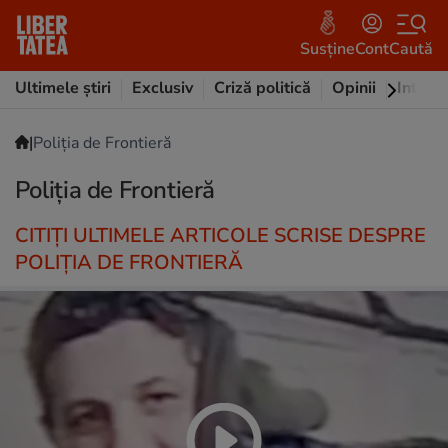
Susține
Cont
Caută
Ultimele știri
Exclusiv
Criză politică
Opinii
Intervi
|
Poliția de Frontieră
Poliția de Frontieră
CITIȚI ULTIMELE ARTICOLE SCRISE DESPRE
POLIȚIA DE FRONTIERĂ