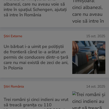
albanezi, care nu aveau voie să
intre în spațiul Schengen, ajutați
să intre în România
Știri Externe
15 oct. 2025
Un bărbat i-a uimit pe polițiștii
de frontieră când le-a arătat un
permis de conducere dintr-o țară
care nu mai există de zeci de ani,
în Polonia
Știri România
14 oct. 2025
Trei români și cinci indieni au vrut
să treacă granița cu 110