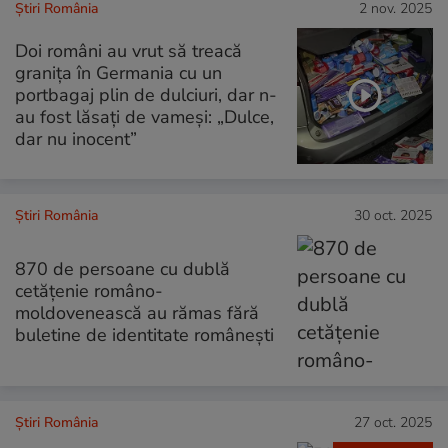
Știri România
2 nov. 2025
Doi români au vrut să treacă
granița în Germania cu un
portbagaj plin de dulciuri, dar n-
au fost lăsați de vameși: „Dulce,
dar nu inocent”
Știri România
30 oct. 2025
870 de persoane cu dublă
cetățenie româno-
moldovenească au rămas fără
buletine de identitate românești
Știri România
27 oct. 2025