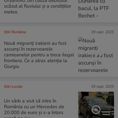
Oryahovo, din cauza debitului
scăzut al fluviului şi a condiţiilor
meteo
Știri România
29 sept. 2025
Nouă migranți irakieni au fost
ascunși în rezervoarele
camioanelor pentru a trece ilegal
frontiera. Ce a atras atenția la
Giurgiu
Știri Locale
29 sept. 2025
Un sârb a vrut să intre în
România cu un Mercedes de
20.000 de euro și s-a întors