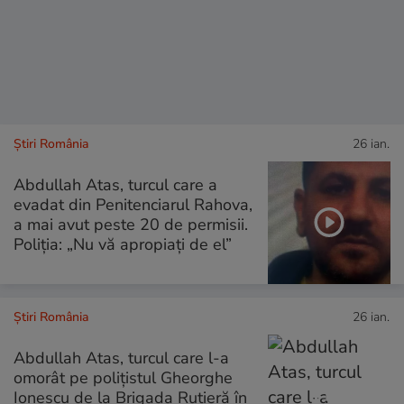
Știri România
26 ian.
Abdullah Atas, turcul care a
evadat din Penitenciarul Rahova,
a mai avut peste 20 de permisii.
Poliția: „Nu vă apropiați de el”
Știri România
26 ian.
Abdullah Atas, turcul care l-a
omorât pe polițistul Gheorghe
Ionescu de la Brigada Rutieră în