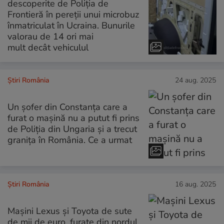
descoperite de Poliția de
Frontieră în pereții unui microbuz
înmatriculat în Ucraina. Bunurile
valorau de 14 ori mai
mult decât vehiculul
Știri România
24 aug. 2025
Un șofer din Constanța care a
furat o mașină nu a putut fi prins
de Poliția din Ungaria și a trecut
granița în România. Ce a urmat
Știri România
16 aug. 2025
Mașini Lexus și Toyota de sute
de mii de euro, furate din nordul