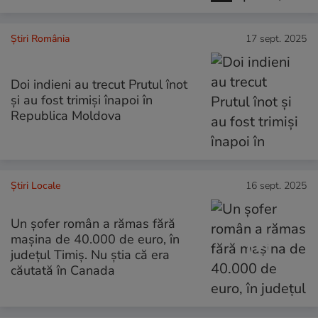
Știri România
17 sept. 2025
Doi indieni au trecut Prutul înot
și au fost trimiși înapoi în
Republica Moldova
Știri Locale
16 sept. 2025
Un șofer român a rămas fără
mașina de 40.000 de euro, în
județul Timiș. Nu știa că era
căutată în Canada