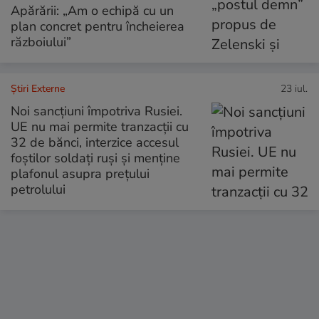
Apărării: „Am o echipă cu un
plan concret pentru încheierea
războiului”
Știri Externe
23 iul.
Noi sancțiuni împotriva Rusiei.
UE nu mai permite tranzacții cu
32 de bănci, interzice accesul
foștilor soldați ruși și menține
plafonul asupra prețului
petrolului