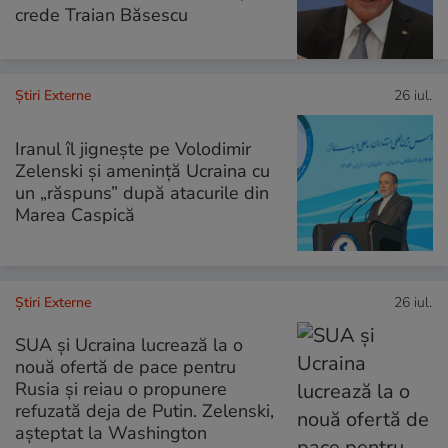
crede Traian Băsescu
Știri Externe
26 iul.
Iranul îl jignește pe Volodimir
Zelenski și amenință Ucraina cu
un „răspuns” după atacurile din
Marea Caspică
Știri Externe
26 iul.
SUA și Ucraina lucrează la o
nouă ofertă de pace pentru
Rusia și reiau o propunere
refuzată deja de Putin. Zelenski,
așteptat la Washington