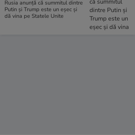
Rusia anunță că summitul dintre
Putin și Trump este un eșec și
dă vina pe Statele Unite