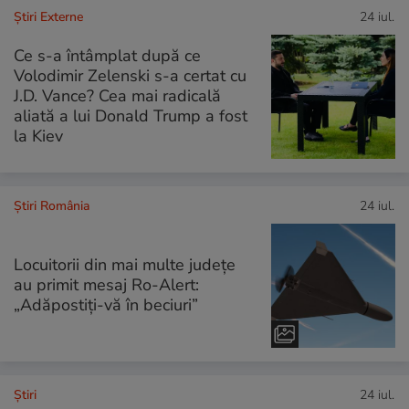
Știri Externe
24 iul.
Ce s-a întâmplat după ce
Volodimir Zelenski s-a certat cu
J.D. Vance? Cea mai radicală
aliată a lui Donald Trump a fost
la Kiev
Știri România
24 iul.
Locuitorii din mai multe județe
au primit mesaj Ro-Alert:
„Adăpostiți-vă în beciuri”
Ştiri
24 iul.