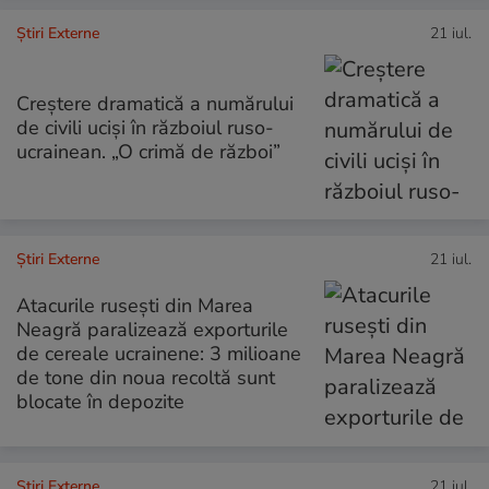
Știri Externe
21 iul.
Creștere dramatică a numărului
de civili uciși în războiul ruso-
ucrainean. „O crimă de război”
Știri Externe
21 iul.
Atacurile rusești din Marea
Neagră paralizează exporturile
de cereale ucrainene: 3 milioane
de tone din noua recoltă sunt
blocate în depozite
Știri Externe
21 iul.