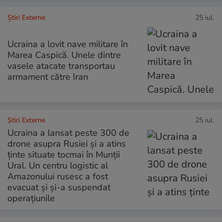
Știri Externe
25 iul.
Ucraina a lovit nave militare în
Marea Caspică. Unele dintre
vasele atacate transportau
armament către Iran
Știri Externe
25 iul.
Ucraina a lansat peste 300 de
drone asupra Rusiei și a atins
ținte situate tocmai în Munții
Ural. Un centru logistic al
Amazonului rusesc a fost
evacuat și și-a suspendat
operațiunile