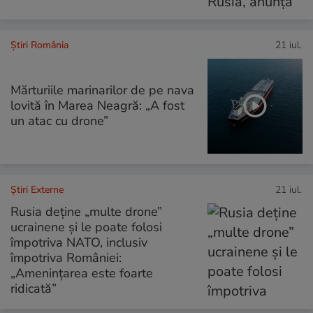
Știri România
21 iul.
Mărturiile marinarilor de pe nava
lovită în Marea Neagră: „A fost
un atac cu drone”
Știri Externe
21 iul.
Rusia deține „multe drone”
ucrainene și le poate folosi
împotriva NATO, inclusiv
împotriva României:
„Amenințarea este foarte
ridicată”