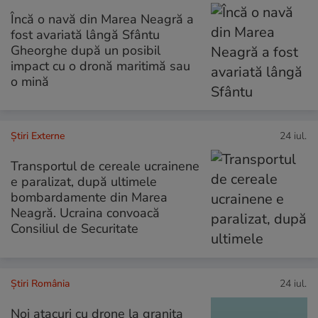
Încă o navă din Marea Neagră a
fost avariată lângă Sfântu
Gheorghe după un posibil
impact cu o dronă maritimă sau
o mină
Știri Externe
24 iul.
Transportul de cereale ucrainene
e paralizat, după ultimele
bombardamente din Marea
Neagră. Ucraina convoacă
Consiliul de Securitate
Știri România
24 iul.
Noi atacuri cu drone la granița