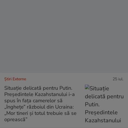
Știri Externe
25 iul.
Situație delicată pentru Putin.
Președintele Kazahstanului i-a
spus în fața camerelor să
„înghețe” războiul din Ucraina:
„Mor tineri și totul trebuie să se
oprească”