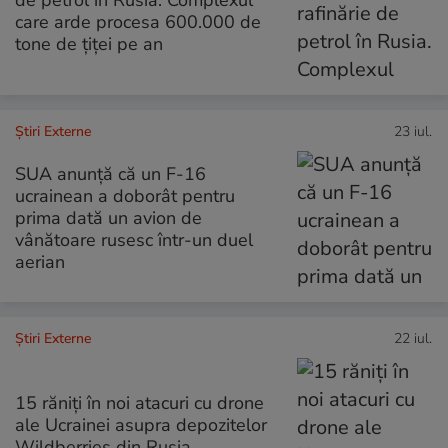
care arde procesa 600.000 de
tone de țiței pe an
Știri Externe
23 iul.
SUA anunță că un F-16
ucrainean a doborât pentru
prima dată un avion de
vânătoare rusesc într-un duel
aerian
Știri Externe
22 iul.
15 răniți în noi atacuri cu drone
ale Ucrainei asupra depozitelor
Wildberries din Rusia