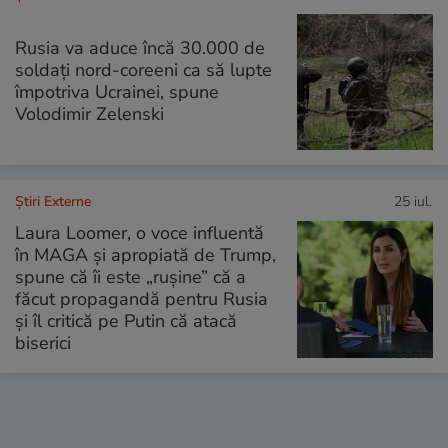
Rusia va aduce încă 30.000 de
soldaţi nord-coreeni ca să lupte
împotriva Ucrainei, spune
Volodimir Zelenski
Știri Externe
25 iul.
Laura Loomer, o voce influentă
în MAGA și apropiată de Trump,
spune că îi este „rușine” că a
făcut propagandă pentru Rusia
și îl critică pe Putin că atacă
biserici