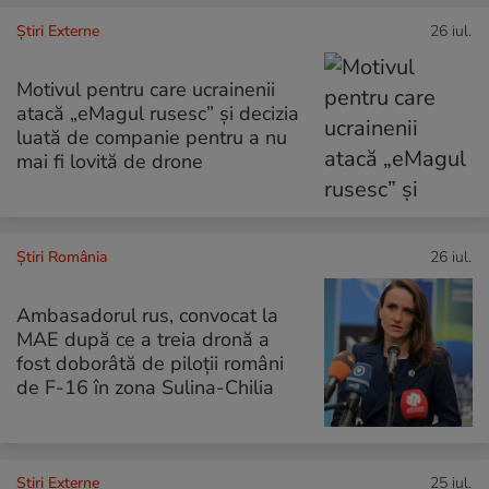
Știri Externe
26 iul.
Motivul pentru care ucrainenii
atacă „eMagul rusesc” și decizia
luată de companie pentru a nu
mai fi lovită de drone
Știri România
26 iul.
Ambasadorul rus, convocat la
MAE după ce a treia dronă a
fost doborâtă de piloții români
de F-16 în zona Sulina-Chilia
Știri Externe
25 iul.