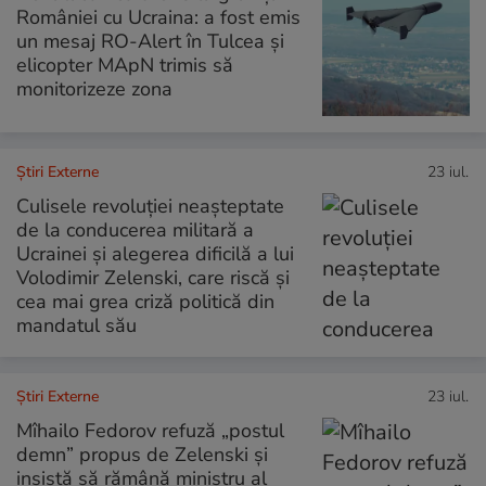
României cu Ucraina: a fost emis
un mesaj RO-Alert în Tulcea și
elicopter MApN trimis să
monitorizeze zona
Știri Externe
23 iul.
Culisele revoluției neașteptate
de la conducerea militară a
Ucrainei și alegerea dificilă a lui
Volodimir Zelenski, care riscă și
cea mai grea criză politică din
mandatul său
Știri Externe
23 iul.
Mîhailo Fedorov refuză „postul
demn” propus de Zelenski și
insistă să rămână ministru al