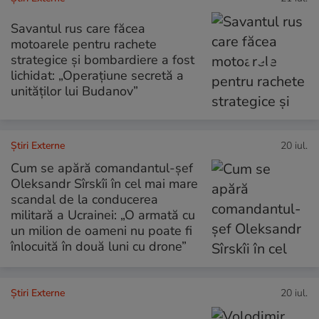
Savantul rus care făcea
motoarele pentru rachete
strategice și bombardiere a fost
lichidat: „Operațiune secretă a
unităților lui Budanov”
Știri Externe
20 iul.
Cum se apără comandantul-șef
Oleksandr Sîrskîi în cel mai mare
scandal de la conducerea
militară a Ucrainei: „O armată cu
un milion de oameni nu poate fi
înlocuită în două luni cu drone”
Știri Externe
20 iul.