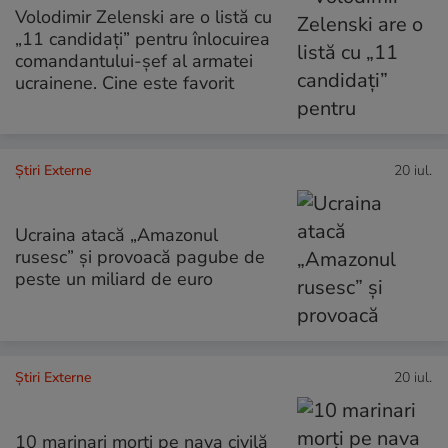
Volodimir Zelenski are o listă cu
„11 candidați” pentru înlocuirea
comandantului-șef al armatei
ucrainene. Cine este favorit
Știri Externe
20 iul.
Ucraina atacă „Amazonul
rusesc” și provoacă pagube de
peste un miliard de euro
Știri Externe
20 iul.
10 marinari morți pe nava civilă