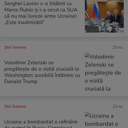
Serghei Lavrov s-a întâlnit cu
Marco Rubio și i-a cerut ca SUA
să nu mai livreze arme Ucrainei:
„Este inadmisibil”
Știri Externe
23 iul.
Volodimir Zelenski se
pregătește de o vizită crucială la
Washington: posibilă întâlnire cu
Donald Trump
Știri Externe
23 iul.
Ucraina a bombardat o rafinărie
de petrol în Rusia. Complexul