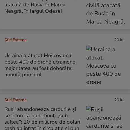
atacată de Rusia în Marea
Neagră, în largul Odesei
Știri Externe
20 iul.
Ucraina a atacat Moscova cu
peste 400 de drone ucrainene,
majoritatea au fost doborâte,
anunţă primarul
Știri Externe
20 iul.
Rușii abandonează cardurile și
se întorc la banii ținuți „sub
saltea”: 20 de miliarde de dolari
cash au intrat în circulație și pun