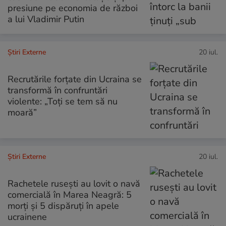
presiune pe economia de război
a lui Vladimir Putin
Știri Externe
20 iul.
Recrutările forțate din Ucraina se
transformă în confruntări
violente: „Toți se tem să nu
moară”
Știri Externe
20 iul.
Rachetele rusești au lovit o navă
comercială în Marea Neagră: 5
morți și 5 dispăruți în apele
ucrainene