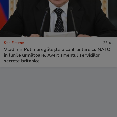
Știri Externe
27 iul.
Vladimir Putin pregătește o confruntare cu NATO
în lunile următoare. Avertismentul serviciilor
secrete britanice