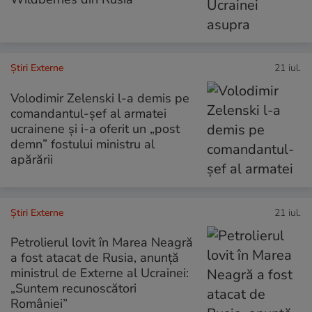
Știri Externe
21 iul.
Volodimir Zelenski l-a demis pe
comandantul-șef al armatei
ucrainene și i-a oferit un „post
demn” fostului ministru al
apărării
Știri Externe
21 iul.
Petrolierul lovit în Marea Neagră
a fost atacat de Rusia, anunță
ministrul de Externe al Ucrainei:
„Suntem recunoscători
României”