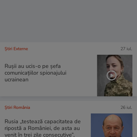
Știri Externe
27 iul.
Rușii au ucis-o pe șefa
comunicațiilor spionajului
ucrainean
Știri România
26 iul.
Rusia „testează capacitatea de
ripostă a României, de asta au
venit în trei zile consecutive”,