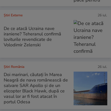
Știri Externe
26 iul.
De ce atacă Ucraina nave
iraniene? Teheranul confirmă
loviturile revendicate de
Volodimir Zelenski
Știri România
26 iul.
Doi marinari, căutați în Marea
Neagră de nava românească de
salvare SAR Apollo și de un
elicopter Black Hawk, după ce
vasul lor ar fi fost atacat în
portul Odesa