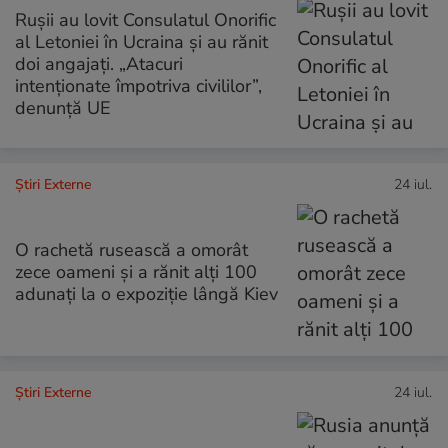
Rușii au lovit Consulatul Onorific
al Letoniei în Ucraina și au rănit
doi angajați. „Atacuri
intenționate împotriva civililor”,
denunță UE
Știri Externe
24 iul.
O rachetă rusească a omorât
zece oameni și a rănit alți 100
adunați la o expoziție lângă Kiev
Știri Externe
24 iul.