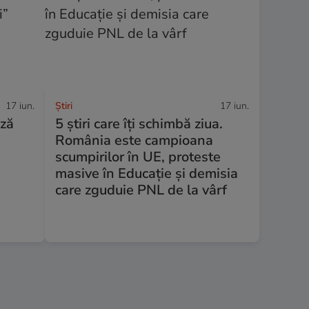
17 iun.
Ştiri
17 iun.
ză
5 știri care îți schimbă ziua.
România este campioana
scumpirilor în UE, proteste
masive în Educație și demisia
care zguduie PNL de la vârf