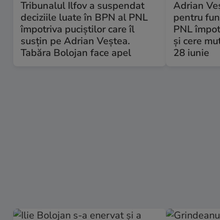
Tribunalul Ilfov a suspendat
Adrian Ve
deciziile luate în BPN al PNL
pentru fun
împotriva puciștilor care îl
PNL împotr
susțin pe Adrian Veștea.
și cere mu
Tabăra Bolojan face apel
28 iunie