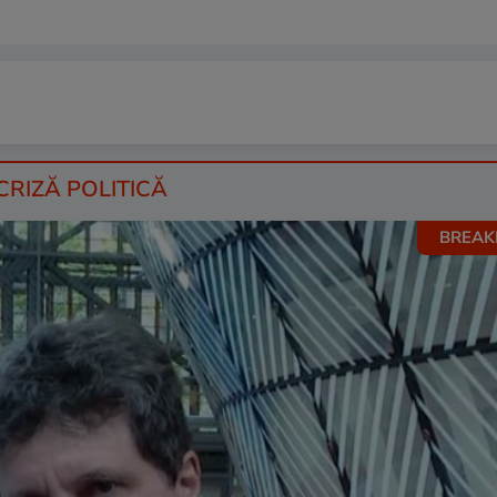
CRIZĂ POLITICĂ
BREAK