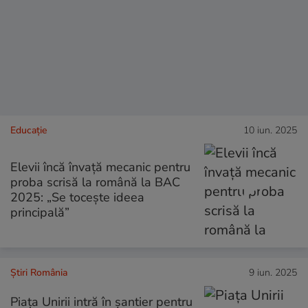
Educație
10 iun. 2025
Elevii încă învață mecanic pentru
proba scrisă la română la BAC
2025: „Se tocește ideea
principală”
Știri România
9 iun. 2025
Piața Unirii intră în șantier pentru