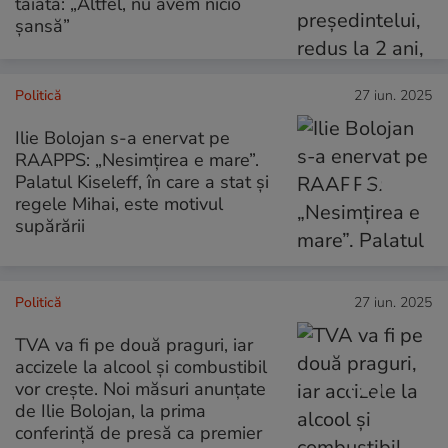
tăiată: „Altfel, nu avem nicio
șansă”
Politică
27 iun. 2025
Ilie Bolojan s-a enervat pe
RAAPPS: „Nesimțirea e mare”.
Palatul Kiseleff, în care a stat și
regele Mihai, este motivul
supărării
Politică
27 iun. 2025
TVA va fi pe două praguri, iar
accizele la alcool şi combustibil
vor crește. Noi măsuri anunțate
de Ilie Bolojan, la prima
conferință de presă ca premier