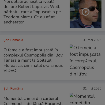
Noi detalii au ieșit la iveală
despre Robert Lupu, zis Wolf,
bărbatul care a împușcat-o pe
Teodora Marcu. Ce au aflat
anchetatorii
Știri România
31 mai 2025
O femeie a fost împușcată în
complexul Cosmopolis din Ilfov.
Tânăra a murit la Spitalul
Floreasca, criminalul s-a sinucis |
VIDEO
Știri România
31 mai 2025
Momentul crimei din cartierul
Cosmopolis de lângă București,