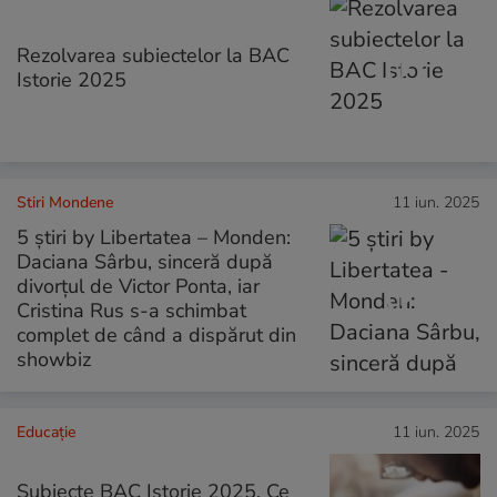
Rezolvarea subiectelor la BAC
Istorie 2025
Stiri Mondene
11 iun. 2025
5 știri by Libertatea – Monden:
Daciana Sârbu, sinceră după
divorțul de Victor Ponta, iar
Cristina Rus s-a schimbat
complet de când a dispărut din
showbiz
Educație
11 iun. 2025
Subiecte BAC Istorie 2025. Ce