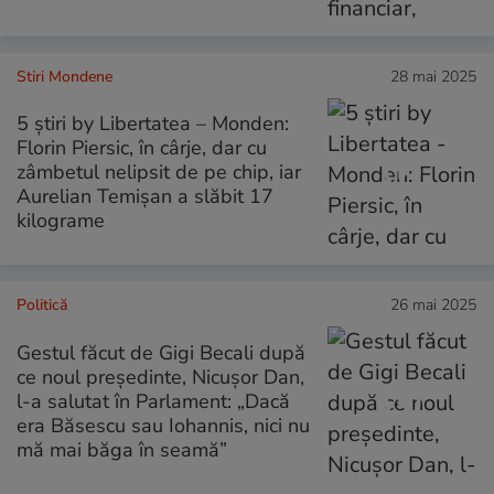
Stiri Mondene
28 mai 2025
5 știri by Libertatea – Monden:
Florin Piersic, în cârje, dar cu
zâmbetul nelipsit de pe chip, iar
Aurelian Temișan a slăbit 17
kilograme
Politică
26 mai 2025
Gestul făcut de Gigi Becali după
ce noul președinte, Nicușor Dan,
l-a salutat în Parlament: „Dacă
era Băsescu sau Iohannis, nici nu
mă mai băga în seamă”