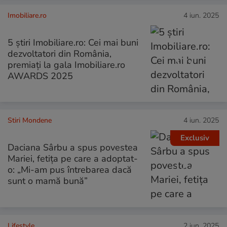
Imobiliare.ro
4 iun. 2025
5 știri Imobiliare.ro: Cei mai buni
dezvoltatori din România,
premiați la gala Imobiliare.ro
AWARDS 2025
Stiri Mondene
4 iun. 2025
Exclusiv
Daciana Sârbu a spus povestea
Mariei, fetița pe care a adoptat-
o: „Mi-am pus întrebarea dacă
sunt o mamă bună”
Lifestyle
2 iun. 2025