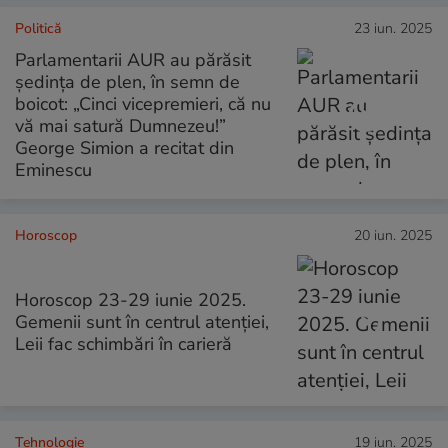
Politică
23 iun. 2025
Parlamentarii AUR au părăsit
ședința de plen, în semn de
boicot: „Cinci vicepremieri, că nu
vă mai satură Dumnezeu!”
George Simion a recitat din
Eminescu
Horoscop
20 iun. 2025
Horoscop 23-29 iunie 2025.
Gemenii sunt în centrul atenției,
Leii fac schimbări în carieră
Tehnologie
19 iun. 2025