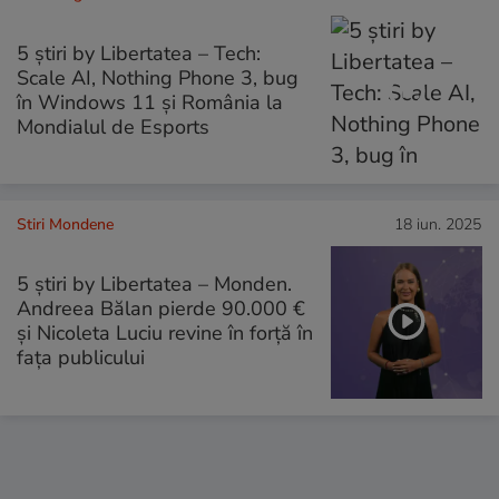
5 știri by Libertatea – Tech:
Scale AI, Nothing Phone 3, bug
în Windows 11 și România la
Mondialul de Esports
Stiri Mondene
18 iun. 2025
5 știri by Libertatea – Monden.
Andreea Bălan pierde 90.000 €
și Nicoleta Luciu revine în forță în
fața publicului