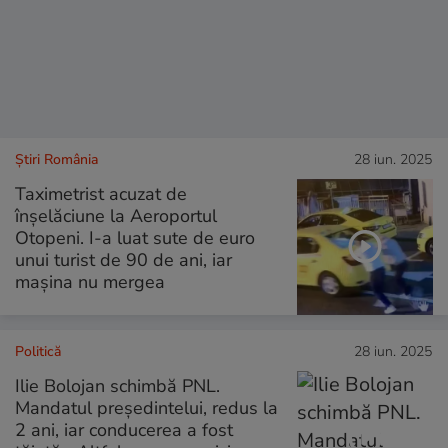
Știri România
28 iun. 2025
Taximetrist acuzat de
înșelăciune la Aeroportul
Otopeni. I-a luat sute de euro
unui turist de 90 de ani, iar
mașina nu mergea
Politică
28 iun. 2025
Ilie Bolojan schimbă PNL.
Mandatul președintelui, redus la
2 ani, iar conducerea a fost