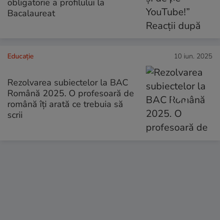
obligatorie a profilului la
Bacalaureat
Educație
10 iun. 2025
Rezolvarea subiectelor la BAC
Română 2025. O profesoară de
română îți arată ce trebuia să
scrii