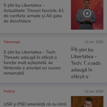
5 știri by Libertatea –
Actualitate: Tricouri fasciste, 61
de conflicte armate și A0 gata
de deschidere
Tehnologie
12 iun. 2025
5 știri by Libertatea – Tech:
Threads adaugă în sfârșit o
funcție mult așteptată, iar
Nintendo a anunțat un succes
remarcabil
Politică
12 iun. 2025
USR și PSD amenință că nu intră