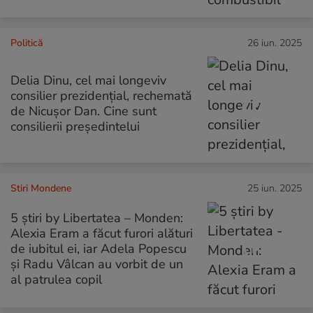
Politică
26 iun. 2025
Delia Dinu, cel mai longeviv
consilier prezidențial, rechemată
de Nicușor Dan. Cine sunt
consilierii președintelui
Stiri Mondene
25 iun. 2025
5 știri by Libertatea – Monden:
Alexia Eram a făcut furori alături
de iubitul ei, iar Adela Popescu
și Radu Vâlcan au vorbit de un
al patrulea copil