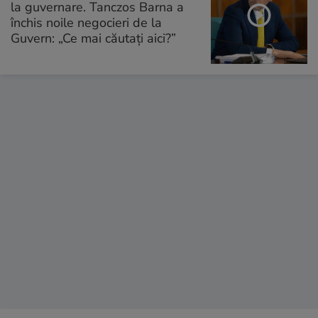
la guvernare. Tanczos Barna a
închis noile negocieri de la
Guvern: „Ce mai căutați aici?”