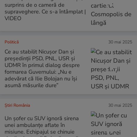
surprins de o cameră de
supraveghere. Ce s-a întâmplat |
VIDEO
Politică
30 mai 2025
Ce au stabilit Nicușor Dan și
președinții PSD, PNL, USR și
UDMR în primul dialog despre
formarea Guvernului: „Nu e
adevărat că Ilie Bolojan nu își
asumă măsurile dure”
Știri România
30 mai 2025
Un șofer cu SUV ignoră sirena
unei ambulanțe aflate în
misiune. Echipajul se chinuie