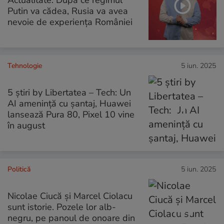
Putin va cădea, Rusia va avea
nevoie de experiența României
Tehnologie
5 iun. 2025
5 știri by Libertatea – Tech: Un
AI amenință cu șantaj, Huawei
lansează Pura 80, Pixel 10 vine
în august
Politică
5 iun. 2025
Nicolae Ciucă și Marcel Ciolacu
sunt istorie. Pozele lor alb-
negru, pe panoul de onoare din