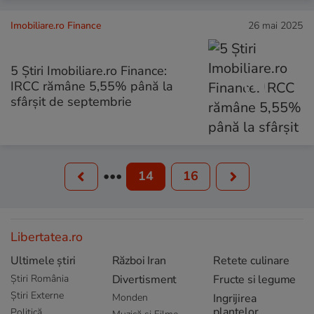
Imobiliare.ro Finance
26 mai 2025
5 Știri Imobiliare.ro Finance:
IRCC rămâne 5,55% până la
sfârșit de septembrie
•••
14
16
Libertatea.ro
Ultimele știri
Război Iran
Retete culinare
Știri România
Divertisment
Fructe si legume
Știri Externe
Monden
Ingrijirea
plantelor
Politică