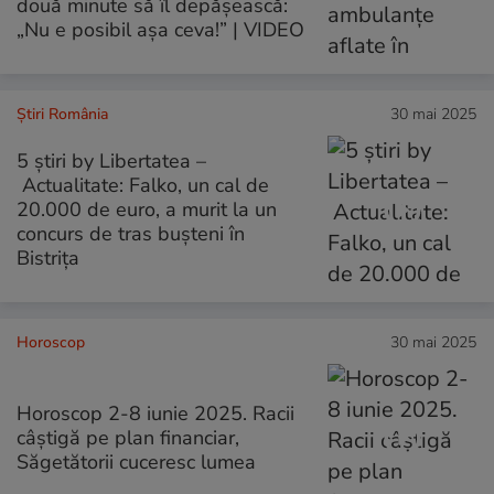
două minute să îl depășească:
„Nu e posibil așa ceva!” | VIDEO
Știri România
30 mai 2025
5 știri by Libertatea –
Actualitate: Falko, un cal de
20.000 de euro, a murit la un
concurs de tras bușteni în
Bistrița
Horoscop
30 mai 2025
Horoscop 2-8 iunie 2025. Racii
câștigă pe plan financiar,
Săgetătorii cuceresc lumea