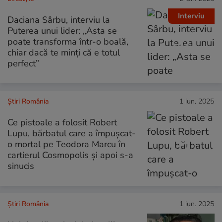
Interviu
Daciana Sârbu, interviu la
Puterea unui lider: „Asta se
poate transforma într-o boală,
chiar dacă te minți că e totul
perfect”
Știri România
1 iun. 2025
Ce pistoale a folosit Robert
Lupu, bărbatul care a împușcat-
o mortal pe Teodora Marcu în
cartierul Cosmopolis și apoi s-a
sinucis
Știri România
1 iun. 2025