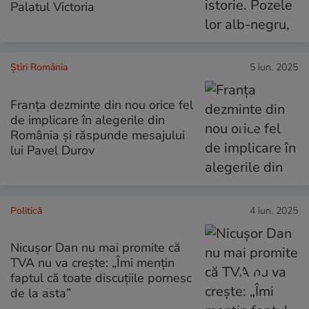
Palatul Victoria
Știri România
5 iun. 2025
Franța dezminte din nou orice fel
de implicare în alegerile din
România și răspunde mesajului
lui Pavel Durov
Politică
4 iun. 2025
Nicușor Dan nu mai promite că
TVA nu va crește: „Îmi mențin
faptul că toate discuțiile pornesc
de la asta”