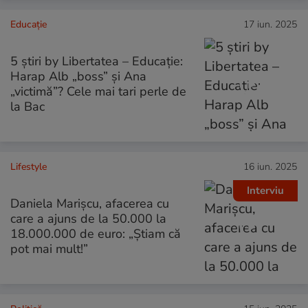
Educație
17 iun. 2025
5 știri by Libertatea – Educație:
Harap Alb „boss” și Ana
„victimă”? Cele mai tari perle de
la Bac
Lifestyle
16 iun. 2025
Interviu
Daniela Marișcu, afacerea cu
care a ajuns de la 50.000 la
18.000.000 de euro: „Știam că
pot mai mult!”