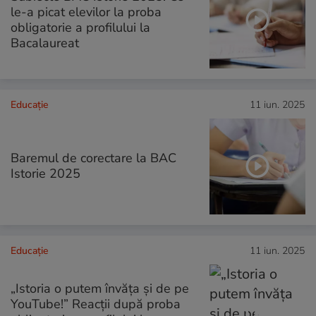
le-a picat elevilor la proba
obligatorie a profilului la
Bacalaureat
Educație
11 iun. 2025
Baremul de corectare la BAC
Istorie 2025
Educație
11 iun. 2025
„Istoria o putem învăța și de pe
YouTube!” Reacții după proba