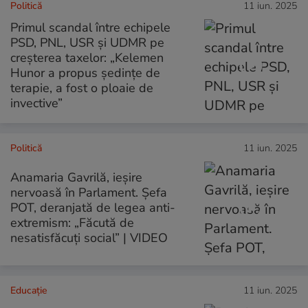
Politică
11 iun. 2025
Primul scandal între echipele
PSD, PNL, USR și UDMR pe
creșterea taxelor: „Kelemen
Hunor a propus ședințe de
terapie, a fost o ploaie de
invective”
Politică
11 iun. 2025
Anamaria Gavrilă, ieșire
nervoasă în Parlament. Şefa
POT, deranjată de legea anti-
extremism: „Făcută de
nesatisfăcuţi social” | VIDEO
Educație
11 iun. 2025